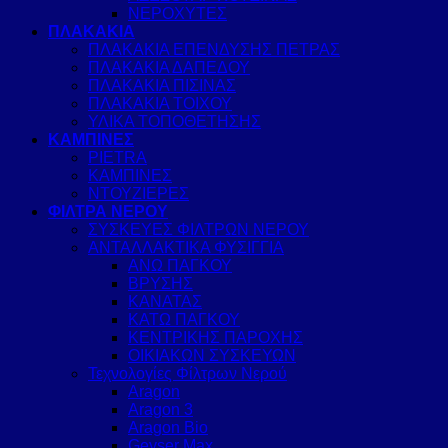
ΝΕΡΟΧΥΤΕΣ
ΠΛΑΚΑΚΙΑ
ΠΛΑΚΑΚΙΑ ΕΠΕΝΔΥΣΗΣ ΠΕΤΡΑΣ
ΠΛΑΚΑΚΙΑ ΔΑΠΕΔΟΥ
ΠΛΑΚΑΚΙΑ ΠΙΣΙΝΑΣ
ΠΛΑΚΑΚΙΑ ΤΟΙΧΟΥ
ΥΛΙΚΑ ΤΟΠΟΘΕΤΗΣΗΣ
ΚΑΜΠΙΝΕΣ
PIETRA
ΚΑΜΠΙΝΕΣ
ΝΤΟΥΖΙΕΡΕΣ
ΦΙΛΤΡΑ ΝΕΡΟΥ
ΣΥΣΚΕΥΕΣ ΦΙΛΤΡΩΝ ΝΕΡΟΥ
ΑΝΤΑΛΛΑΚΤΙΚΑ ΦΥΣΙΓΓΙΑ
ΑΝΩ ΠΑΓΚΟΥ
ΒΡΥΣΗΣ
ΚΑΝΑΤΑΣ
ΚΑΤΩ ΠΑΓΚΟΥ
ΚΕΝΤΡΙΚΗΣ ΠΑΡΟΧΗΣ
ΟΙΚΙΑΚΩΝ ΣΥΣΚΕΥΩΝ
Τεχνολογίες Φίλτρων Νερού
Aragon
Aragon 3
Aragon Bio
Geyser Max