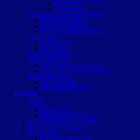
ΥΛΙΚΑ ΑΜΕΑ
ΧΑΡΤΟΘΗΚΕΣ
ΒΑΛΒΙΔΕΣ & ΣΙΦΟΝΙΑ ΝΙΠΤΗΡΩΝ
ΣΙΦΩΝΙΑ ΝΙΠΤΗΡΩΝ
ΒΑΛΒΙΔΕΣ ΝΙΠΤΗΡΑ
PESTAN ΣΙΦΩΝΙΑ ΔΑΠΕΔΟΥ
ΚΑΘΡΕΠΤΕΣ
ΚΑΘΡΕΠΤΕΣ
ΦΩΤΙΣΤΙΚΑ
ΣΩΜΑΤΑ ΜΠΑΝΙΟΥ
ΕΠΙΠΛΑ ΜΠΑΝΙΟΥ
ΕΠΙΠΛΑ ΜΠΑΝΙΟΥ KARAG
DROP – ΕΠΙΠΛΑ ΚΑΘΡΕΠΤΕΣ
ΕΠΙΠΛΑ ΜΠΑΝΙΟΥ
ΕΠΙΠΛΑ ΒΑΣΗΣ
ΕΠΙΠΛΑ ΚΑΘΡΕΠΤΕΣ
ΚΟΥΖΙΝΑ
INOX B
FERRO
ΝΕΡΟΧΥΤΕΣ
ΜΠΑΤΑΡΙΕΣ ΚΟΥΖΙΝΑΣ
ΑΠΟΡΡΟΦΗΤΗΡΕΣ ΚΟΥΖΙΝΑΣ
ΜΠΑΤΑΡΙΕΣ ΚΟΥΖΙΝΑΣ
ΝΕΡΟΧΥΤΕΣ
ΑΞΕΣΟΥΑΡ ΚΟΥΖΙΝΑΣ