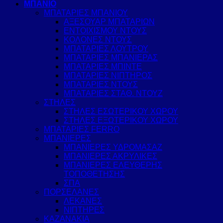
ΜΠΑΝΙΟ
ΜΠΑΤΑΡΙΕΣ ΜΠΑΝΙΟΥ
ΑΞΕΣΟΥΑΡ ΜΠΑΤΑΡΙΩΝ
ΕΝΤΟΙΧΙΣΜΟΥ ΝΤΟΥΣ
ΚΟΛΟΝΕΣ ΝΤΟΥΣ
ΜΠΑΤΑΡΙΕΣ ΛΟΥΤΡΟΥ
ΜΠΑΤΑΡΙΕΣ ΜΠΑΝΙΕΡΑΣ
ΜΠΑΤΑΡΙΕΣ ΜΠΙΝΤΕ
ΜΠΑΤΑΡΙΕΣ ΝΙΠΤΗΡΟΣ
ΜΠΑΤΑΡΙΕΣ ΝΤΟΥΣ
ΜΠΑΤΑΡΙΕΣ ΣΤΑΘ. ΝΤΟΥΖ
ΣΤΗΛΕΣ
ΣΤΗΛΕΣ ΕΣΩΤΕΡΙΚΟΥ ΧΩΡΟΥ
ΣΤΗΛΕΣ ΕΞΩΤΕΡΙΚΟΥ ΧΩΡΟΥ
ΜΠΑΤΑΡΙΕΣ FERRO
ΜΠΑΝΙΕΡΕΣ
ΜΠΑΝΙΕΡΕΣ ΥΔΡΟΜΑΣΑΖ
ΜΠΑΝΙΕΡΕΣ ΑΚΡΥΛΙΚΕΣ
ΜΠΑΝΙΕΡΕΣ ΕΛΕΥΘΕΡΗΣ
ΤΟΠΟΘΕΤΗΣΗΣ
ΣΠΑ
ΠΟΡΣΕΛΑΝΕΣ
ΛΕΚΑΝΕΣ
ΝΙΠΤΗΡΕΣ
ΚΑΖΑΝΑΚΙΑ