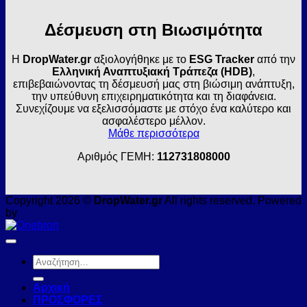
Δέσμευση στη Βιωσιμότητα
Η
DropWater.gr
αξιολογήθηκε με το
ESG Tracker
από την
Ελληνική Αναπτυξιακή Τράπεζα (HDB)
,
επιβεβαιώνοντας τη δέσμευσή μας στη βιώσιμη ανάπτυξη,
την υπεύθυνη επιχειρηματικότητα και τη διαφάνεια.
Συνεχίζουμε να εξελισσόμαστε με στόχο ένα καλύτερο και
ασφαλέστερο μέλλον.
Μάθε περισσότερα
Αριθμός ΓΕΜΗ:
112731808000
Copyright 2026 ©
DropWater.gr
All rights reserved. Powered
by
Αναζήτηση
για:
Αρχική
ΠΡΟΣΦΟΡΕΣ