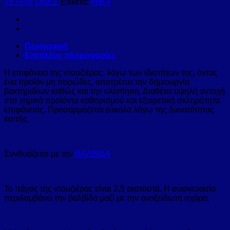
ΤΕΤΡΑΓΩΝΕΣ
Ετικέτα:
imp-x
Περιγραφή
Επιπλέον πληροφορίες
Η επιφάνεια της ντουζιέρας, λόγω των ιδιοτήτων της, όντας
ένα προϊόν μη πορώδες, αποτρέπει την δημιουργία
βακτηριδίων καθώς και την ολίσθηση. Διαθέτει υψηλή αντοχή
στα χημικά προϊόντα καθαρισμού και εξαιρετική σκληρότητα
επιφάνειας. Προσαρμόζεται εύκολα λόγω της δυνατότητας
κοπής.
Συνδυάζεται με την
ΒΑΛΒΙΔΑ
.
Το πάχος της ντουζιέρας είναι 2,5 εκατοστά. Η συσκευασία
περιλαμβάνει την βαλβίδα μαζί με την ανοξείδωτη σχάρα.