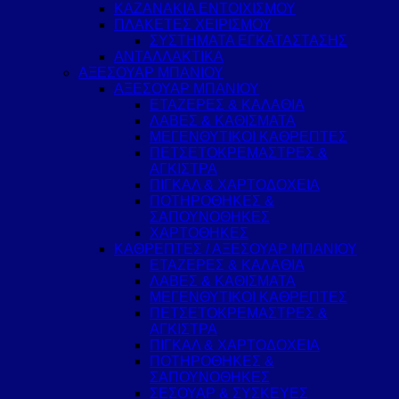
ΚΑΖΑΝΑΚΙΑ ΕΝΤΟΙΧΙΣΜΟΥ
ΠΛΑΚΕΤΕΣ ΧΕΙΡΙΣΜΟΥ
ΣΥΣΤΗΜΑΤΑ ΕΓΚΑΤΑΣΤΑΣΗΣ
ΑΝΤΑΛΛΑΚΤΙΚΑ
ΑΞΕΣΟΥΑΡ ΜΠΑΝΙΟΥ
ΑΞΕΣΟΥΑΡ ΜΠΑΝΙΟΥ
ΕΤΑΖΕΡΕΣ & ΚΑΛΑΘΙΑ
ΛΑΒΕΣ & ΚΑΘΙΣΜΑΤΑ
ΜΕΓΕΝΘΥΤΙΚΟΙ ΚΑΘΡΕΠΤΕΣ
ΠΕΤΣΕΤΟΚΡΕΜΑΣΤΡΕΣ &
ΑΓΚΙΣΤΡΑ
ΠΙΓΚΑΛ & ΧΑΡΤΟΔΟΧΕΙΑ
ΠΟΤΗΡΟΘΗΚΕΣ &
ΣΑΠΟΥΝΟΘΗΚΕΣ
ΧΑΡΤΟΘΗΚΕΣ
ΚΑΘΡΕΠΤΕΣ / ΑΞΕΣΟΥΑΡ ΜΠΑΝΙΟΥ
ΕΤΑΖΕΡΕΣ & ΚΑΛΑΘΙΑ
ΛΑΒΕΣ & ΚΑΘΙΣΜΑΤΑ
ΜΕΓΕΝΘΥΤΙΚΟΙ ΚΑΘΡΕΠΤΕΣ
ΠΕΤΣΕΤΟΚΡΕΜΑΣΤΡΕΣ &
ΑΓΚΙΣΤΡΑ
ΠΙΓΚΑΛ & ΧΑΡΤΟΔΟΧΕΙΑ
ΠΟΤΗΡΟΘΗΚΕΣ &
ΣΑΠΟΥΝΟΘΗΚΕΣ
ΣΕΣΟΥΑΡ & ΣΥΣΚΕΥΕΣ