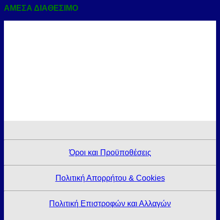
ΑΜΕΣΑ ΔΙΑΘΕΣΙΜΟ
Όροι και Προϋποθέσεις
Πολιτική Απορρήτου & Cookies
Πολιτική Επιστροφών και Αλλαγών