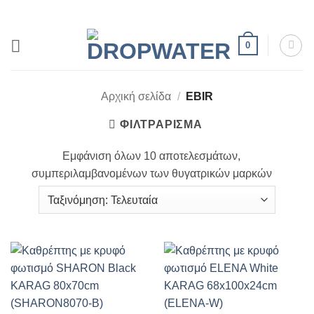
Μετάβαση
στο
περιεχόμενο
0
Αρχική σελίδα
/
EBIR
ΦΙΛΤΡΆΡΙΣΜΑ
Εμφάνιση όλων 10 αποτελεσμάτων,
συμπεριλαμβανομένων των θυγατρικών μαρκών