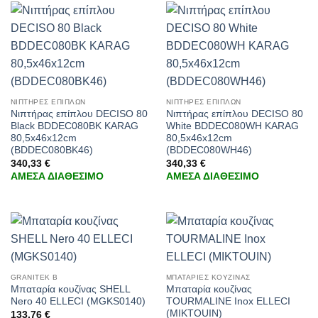
ΝΙΠΤΗΡΕΣ ΕΠΙΠΛΩΝ
ΝΙΠΤΗΡΕΣ ΕΠΙΠΛΩΝ
Νιπτήρας επίπλου DECISO 80
Νιπτήρας επίπλου DECISO 80
Black BDDEC080BK KARAG
White BDDEC080WH KARAG
80,5x46x12cm
80,5x46x12cm
(BDDEC080BK46)
(BDDEC080WH46)
340,33
€
340,33
€
ΑΜΕΣΑ ΔΙΑΘΕΣΙΜΟ
ΑΜΕΣΑ ΔΙΑΘΕΣΙΜΟ
GRANITEK B
ΜΠΑΤΑΡΙΕΣ ΚΟΥΖΙΝΑΣ
Μπαταρία κουζίνας SHELL
Μπαταρία κουζίνας
Nero 40 ELLECI (MGKS0140)
TOURMALINE Inox ELLECI
(MIKTOUIN)
133,76
€