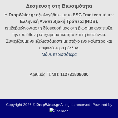
Δέσμευση στη Βιωσιμότητα
Η
DropWater.gr
αξιολογήθηκε με το
ESG Tracker
από την
Ελληνική Αναπτυξιακή Τράπεζα (HDB)
,
επιβεβαιώνοντας τη δέσμευσή μας στη βιώσιμη ανάπτυξη,
την υπεύθυνη επιχειρηματικότητα και τη διαφάνεια.
Συνεχίζουμε να εξελισσόμαστε με στόχο ένα καλύτερο και
ασφαλέστερο μέλλον.
Μάθε περισσότερα
Αριθμός ΓΕΜΗ:
112731808000
Copyright 2026 ©
DropWater.gr
All rights reserved. Powered by