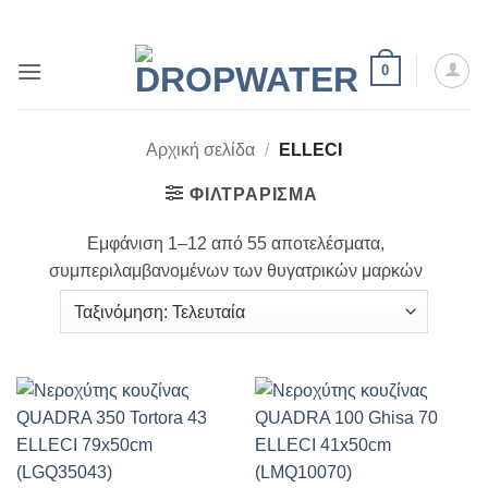
Μετάβαση
στο
περιεχόμενο
0
Αρχική σελίδα
/
ELLECI
ΦΙΛΤΡΆΡΙΣΜΑ
Εμφάνιση 1–12 από 55 αποτελέσματα,
συμπεριλαμβανομένων των θυγατρικών μαρκών