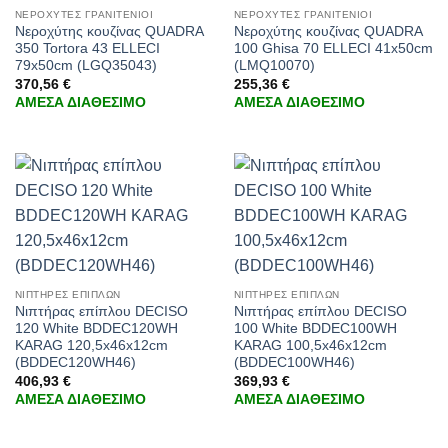
ΝΕΡΟΧΥΤΕΣ ΓΡΑΝΙΤΕΝΙΟΙ
ΝΕΡΟΧΥΤΕΣ ΓΡΑΝΙΤΕΝΙΟΙ
Νεροχύτης κουζίνας QUADRA
Νεροχύτης κουζίνας QUADRA
350 Tortora 43 ELLECI
100 Ghisa 70 ELLECI 41x50cm
79x50cm (LGQ35043)
(LMQ10070)
370,56
€
255,36
€
ΑΜΕΣΑ ΔΙΑΘΕΣΙΜΟ
ΑΜΕΣΑ ΔΙΑΘΕΣΙΜΟ
ΝΙΠΤΗΡΕΣ ΕΠΙΠΛΩΝ
ΝΙΠΤΗΡΕΣ ΕΠΙΠΛΩΝ
Νιπτήρας επίπλου DECISO
Νιπτήρας επίπλου DECISO
120 White BDDEC120WH
100 White BDDEC100WH
KARAG 120,5x46x12cm
KARAG 100,5x46x12cm
(BDDEC120WH46)
(BDDEC100WH46)
406,93
€
369,93
€
ΑΜΕΣΑ ΔΙΑΘΕΣΙΜΟ
ΑΜΕΣΑ ΔΙΑΘΕΣΙΜΟ