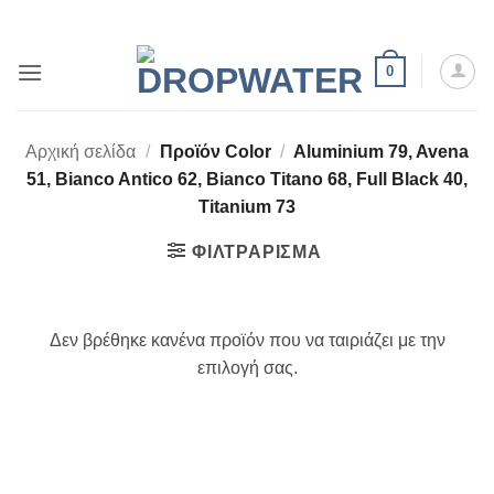
Μετάβαση
στο
περιεχόμενο
0
Αρχική σελίδα
/
Προϊόν Color
/
Aluminium 79, Avena
51, Bianco Antico 62, Bianco Titano 68, Full Black 40,
Titanium 73
ΦΙΛΤΡΆΡΙΣΜΑ
Δεν βρέθηκε κανένα προϊόν που να ταιριάζει με την
επιλογή σας.