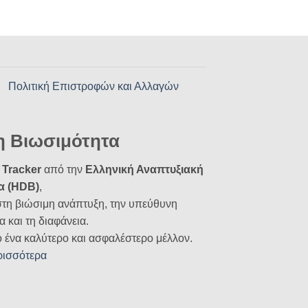
Πολιτική Επιστροφών και Αλλαγών
η Βιωσιμότητα
Tracker
από την
Ελληνική Αναπτυξιακή
α (HDB)
,
στη βιώσιμη ανάπτυξη, την υπεύθυνη
α και τη διαφάνεια.
ο ένα καλύτερο και ασφαλέστερο μέλλον.
ρισσότερα