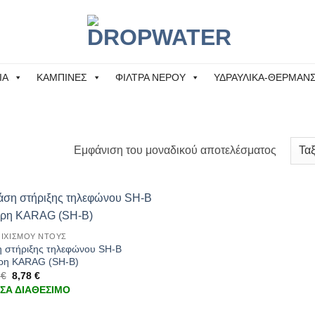
ΙΑ
ΚΑΜΠΙΝΕΣ
ΦΙΛΤΡΑ ΝΕΡΟΥ
ΥΔΡΑΥΛΙΚΑ-ΘΕΡΜΑΝ
Εμφάνιση του μοναδικού αποτελέσματος
ΙΧΙΣΜΟΥ ΝΤΟΥΣ
 στήριξης τηλεφώνου SH-B
ρη KARAG (SH-B)
4
€
8,78
€
ΣΑ ΔΙΑΘΕΣΙΜΟ