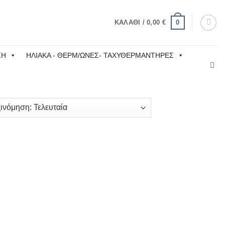
0
ΚΑΛΆΘΙ /
0,00
€
ΣΗ
ΗΛΙΑΚΑ - ΘΕΡΜ/ΩΝΕΣ- ΤΑΧΥΘΕΡΜΑΝΤΗΡΕΣ