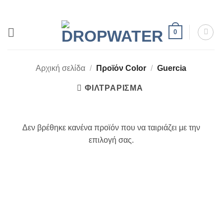
Μετάβαση
στο
περιεχόμενο
0
Αρχική σελίδα
/
Προϊόν Color
/
Guercia
ΦΙΛΤΡΆΡΙΣΜΑ
Δεν βρέθηκε κανένα προϊόν που να ταιριάζει με την
επιλογή σας.