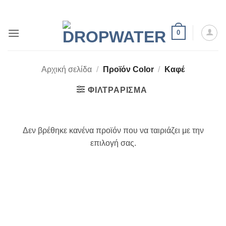
Μετάβαση
στο
περιεχόμενο
0
Αρχική σελίδα
/
Προϊόν Color
/
Καφέ
ΦΙΛΤΡΆΡΙΣΜΑ
Δεν βρέθηκε κανένα προϊόν που να ταιριάζει με την
επιλογή σας.