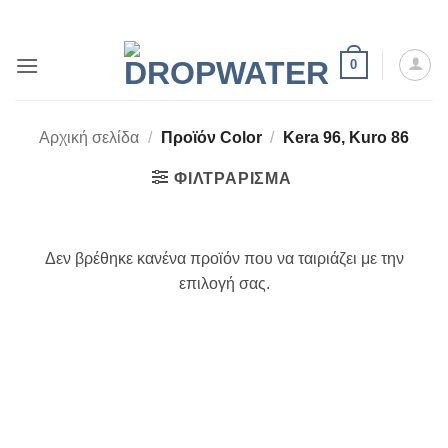
Μετάβαση
στο
περιεχόμενο
0
Αρχική σελίδα
/
Προϊόν Color
/
Kera 96, Kuro 86
ΦΙΛΤΡΆΡΙΣΜΑ
Δεν βρέθηκε κανένα προϊόν που να ταιριάζει με την
επιλογή σας.