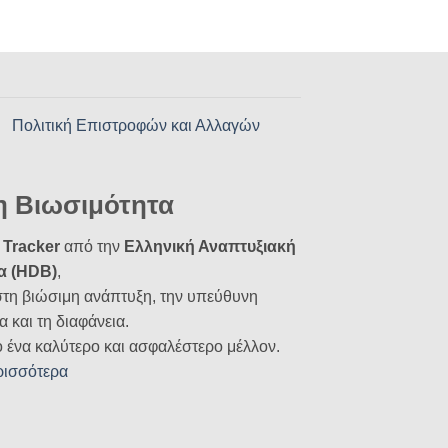
Πολιτική Επιστροφών και Αλλαγών
η Βιωσιμότητα
Tracker
από την
Ελληνική Αναπτυξιακή
α (HDB)
,
στη βιώσιμη ανάπτυξη, την υπεύθυνη
α και τη διαφάνεια.
ο ένα καλύτερο και ασφαλέστερο μέλλον.
ρισσότερα