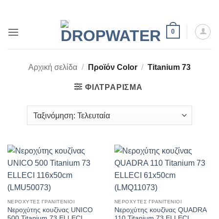
Μετάβαση
στο
περιεχόμενο
0
Αρχική σελίδα
/
Προϊόν Color
/
Titanium 73
ΦΙΛΤΡΆΡΙΣΜΑ
ΝΕΡΟΧΥΤΕΣ ΓΡΑΝΙΤΕΝΙΟΙ
ΝΕΡΟΧΥΤΕΣ ΓΡΑΝΙΤΕΝΙΟΙ
Νεροχύτης κουζίνας UNICO
Νεροχύτης κουζίνας QUADRA
500 Titanium 73 ELLECI
110 Titanium 73 ELLECI