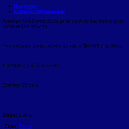
Περιγραφή
Επιπλέον πληροφορίες
Άγκιστρο διπλό ανοξείδωτo με τέλειο φινίρισμα σατινέ χωρίς
γαλβανική επίστρωση.
Η τοποθέτηση μπορεί να γίνει με ταινία 3Μ VHB ή με βίδες.
Διαστάσεις: 8 x 5.5 x 2.8 cm
Εγγύηση 20 ετών.
Βάρος
0,20 κ.
Color
Σατινέ