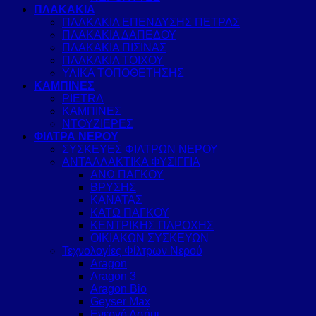
ΠΛΑΚΑΚΙΑ
ΠΛΑΚΑΚΙΑ ΕΠΕΝΔΥΣΗΣ ΠΕΤΡΑΣ
ΠΛΑΚΑΚΙΑ ΔΑΠΕΔΟΥ
ΠΛΑΚΑΚΙΑ ΠΙΣΙΝΑΣ
ΠΛΑΚΑΚΙΑ ΤΟΙΧΟΥ
ΥΛΙΚΑ ΤΟΠΟΘΕΤΗΣΗΣ
ΚΑΜΠΙΝΕΣ
PIETRA
ΚΑΜΠΙΝΕΣ
ΝΤΟΥΖΙΕΡΕΣ
ΦΙΛΤΡΑ ΝΕΡΟΥ
ΣΥΣΚΕΥΕΣ ΦΙΛΤΡΩΝ ΝΕΡΟΥ
ΑΝΤΑΛΛΑΚΤΙΚΑ ΦΥΣΙΓΓΙΑ
ΑΝΩ ΠΑΓΚΟΥ
ΒΡΥΣΗΣ
ΚΑΝΑΤΑΣ
ΚΑΤΩ ΠΑΓΚΟΥ
ΚΕΝΤΡΙΚΗΣ ΠΑΡΟΧΗΣ
ΟΙΚΙΑΚΩΝ ΣΥΣΚΕΥΩΝ
Τεχνολογίες Φίλτρων Νερού
Aragon
Aragon 3
Aragon Bio
Geyser Max
Ενεργό Ασήμι