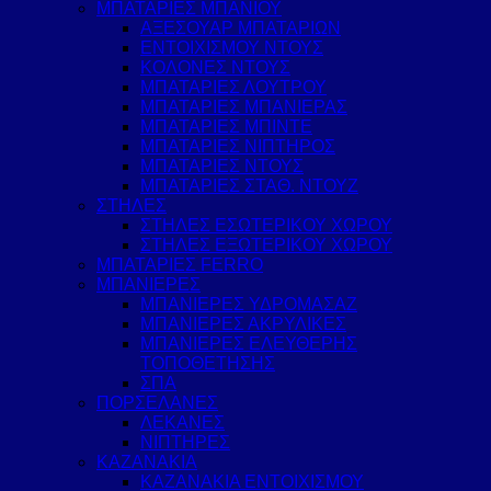
ΜΠΑΤΑΡΙΕΣ ΜΠΑΝΙΟΥ
ΑΞΕΣΟΥΑΡ ΜΠΑΤΑΡΙΩΝ
ΕΝΤΟΙΧΙΣΜΟΥ ΝΤΟΥΣ
ΚΟΛΟΝΕΣ ΝΤΟΥΣ
ΜΠΑΤΑΡΙΕΣ ΛΟΥΤΡΟΥ
ΜΠΑΤΑΡΙΕΣ ΜΠΑΝΙΕΡΑΣ
ΜΠΑΤΑΡΙΕΣ ΜΠΙΝΤΕ
ΜΠΑΤΑΡΙΕΣ ΝΙΠΤΗΡΟΣ
ΜΠΑΤΑΡΙΕΣ ΝΤΟΥΣ
ΜΠΑΤΑΡΙΕΣ ΣΤΑΘ. ΝΤΟΥΖ
ΣΤΗΛΕΣ
ΣΤΗΛΕΣ ΕΣΩΤΕΡΙΚΟΥ ΧΩΡΟΥ
ΣΤΗΛΕΣ ΕΞΩΤΕΡΙΚΟΥ ΧΩΡΟΥ
ΜΠΑΤΑΡΙΕΣ FERRO
ΜΠΑΝΙΕΡΕΣ
ΜΠΑΝΙΕΡΕΣ ΥΔΡΟΜΑΣΑΖ
ΜΠΑΝΙΕΡΕΣ ΑΚΡΥΛΙΚΕΣ
ΜΠΑΝΙΕΡΕΣ ΕΛΕΥΘΕΡΗΣ
ΤΟΠΟΘΕΤΗΣΗΣ
ΣΠΑ
ΠΟΡΣΕΛΑΝΕΣ
ΛΕΚΑΝΕΣ
ΝΙΠΤΗΡΕΣ
ΚΑΖΑΝΑΚΙΑ
ΚΑΖΑΝΑΚΙΑ ΕΝΤΟΙΧΙΣΜΟΥ