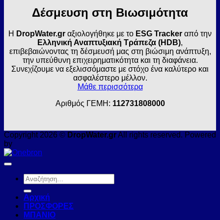
Δέσμευση στη Βιωσιμότητα
Η
DropWater.gr
αξιολογήθηκε με το
ESG Tracker
από την
Ελληνική Αναπτυξιακή Τράπεζα (HDB)
,
επιβεβαιώνοντας τη δέσμευσή μας στη βιώσιμη ανάπτυξη,
την υπεύθυνη επιχειρηματικότητα και τη διαφάνεια.
Συνεχίζουμε να εξελισσόμαστε με στόχο ένα καλύτερο και
ασφαλέστερο μέλλον.
Μάθε περισσότερα
Αριθμός ΓΕΜΗ:
112731808000
Copyright 2026 ©
DropWater.gr
All rights reserved. Powered
by
Αναζήτηση
για:
Αρχική
ΠΡΟΣΦΟΡΕΣ
ΜΠΑΝΙΟ