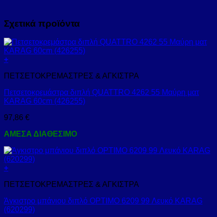
Σχετικά προϊόντα
+
ΠΕΤΣΕΤΟΚΡΕΜΑΣΤΡΕΣ & ΑΓΚΙΣΤΡΑ
Πετσετοκρεμάστρα διπλή QUATTRO 4262 55 Μαύρη ματ
KARAG 60cm (426255)
97,86
€
ΑΜΕΣΑ ΔΙΑΘΕΣΙΜΟ
+
ΠΕΤΣΕΤΟΚΡΕΜΑΣΤΡΕΣ & ΑΓΚΙΣΤΡΑ
Άγκιστρο μπάνιου διπλό OPTIMO 6209 99 Λευκό KARAG
(620299)