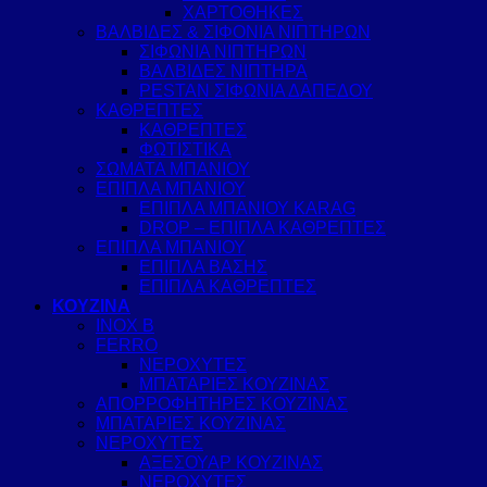
ΧΑΡΤΟΘΗΚΕΣ
ΒΑΛΒΙΔΕΣ & ΣΙΦΟΝΙΑ ΝΙΠΤΗΡΩΝ
ΣΙΦΩΝΙΑ ΝΙΠΤΗΡΩΝ
ΒΑΛΒΙΔΕΣ ΝΙΠΤΗΡΑ
PESTAN ΣΙΦΩΝΙΑ ΔΑΠΕΔΟΥ
ΚΑΘΡΕΠΤΕΣ
ΚΑΘΡΕΠΤΕΣ
ΦΩΤΙΣΤΙΚΑ
ΣΩΜΑΤΑ ΜΠΑΝΙΟΥ
ΕΠΙΠΛΑ ΜΠΑΝΙΟΥ
ΕΠΙΠΛΑ ΜΠΑΝΙΟΥ KARAG
DROP – ΕΠΙΠΛΑ ΚΑΘΡΕΠΤΕΣ
ΕΠΙΠΛΑ ΜΠΑΝΙΟΥ
ΕΠΙΠΛΑ ΒΑΣΗΣ
ΕΠΙΠΛΑ ΚΑΘΡΕΠΤΕΣ
ΚΟΥΖΙΝΑ
INOX B
FERRO
ΝΕΡΟΧΥΤΕΣ
ΜΠΑΤΑΡΙΕΣ ΚΟΥΖΙΝΑΣ
ΑΠΟΡΡΟΦΗΤΗΡΕΣ ΚΟΥΖΙΝΑΣ
ΜΠΑΤΑΡΙΕΣ ΚΟΥΖΙΝΑΣ
ΝΕΡΟΧΥΤΕΣ
ΑΞΕΣΟΥΑΡ ΚΟΥΖΙΝΑΣ
ΝΕΡΟΧΥΤΕΣ