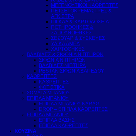
ΜΕΓΕΝΘΥΤΙΚΟΙ ΚΑΘΡΕΠΤΕΣ
ΠΕΤΣΕΤΟΚΡΕΜΑΣΤΡΕΣ &
ΑΓΚΙΣΤΡΑ
ΠΙΓΚΑΛ & ΧΑΡΤΟΔΟΧΕΙΑ
ΠΟΤΗΡΟΘΗΚΕΣ &
ΣΑΠΟΥΝΟΘΗΚΕΣ
ΣΕΣΟΥΑΡ & ΣΥΣΚΕΥΕΣ
ΥΛΙΚΑ ΑΜΕΑ
ΧΑΡΤΟΘΗΚΕΣ
ΒΑΛΒΙΔΕΣ & ΣΙΦΟΝΙΑ ΝΙΠΤΗΡΩΝ
ΣΙΦΩΝΙΑ ΝΙΠΤΗΡΩΝ
ΒΑΛΒΙΔΕΣ ΝΙΠΤΗΡΑ
PESTAN ΣΙΦΩΝΙΑ ΔΑΠΕΔΟΥ
ΚΑΘΡΕΠΤΕΣ
ΚΑΘΡΕΠΤΕΣ
ΦΩΤΙΣΤΙΚΑ
ΣΩΜΑΤΑ ΜΠΑΝΙΟΥ
ΕΠΙΠΛΑ ΜΠΑΝΙΟΥ
ΕΠΙΠΛΑ ΜΠΑΝΙΟΥ KARAG
DROP – ΕΠΙΠΛΑ ΚΑΘΡΕΠΤΕΣ
ΕΠΙΠΛΑ ΜΠΑΝΙΟΥ
ΕΠΙΠΛΑ ΒΑΣΗΣ
ΕΠΙΠΛΑ ΚΑΘΡΕΠΤΕΣ
ΚΟΥΖΙΝΑ