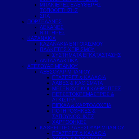
ΜΠΑΝΙΕΡΕΣ ΕΛΕΥΘΕΡΗΣ
ΤΟΠΟΘΕΤΗΣΗΣ
ΣΠΑ
ΠΟΡΣΕΛΑΝΕΣ
ΛΕΚΑΝΕΣ
ΝΙΠΤΗΡΕΣ
ΚΑΖΑΝΑΚΙΑ
ΚΑΖΑΝΑΚΙΑ ΕΝΤΟΙΧΙΣΜΟΥ
ΠΛΑΚΕΤΕΣ ΧΕΙΡΙΣΜΟΥ
ΣΥΣΤΗΜΑΤΑ ΕΓΚΑΤΑΣΤΑΣΗΣ
ΑΝΤΑΛΛΑΚΤΙΚΑ
ΑΞΕΣΟΥΑΡ ΜΠΑΝΙΟΥ
ΑΞΕΣΟΥΑΡ ΜΠΑΝΙΟΥ
ΕΤΑΖΕΡΕΣ & ΚΑΛΑΘΙΑ
ΛΑΒΕΣ & ΚΑΘΙΣΜΑΤΑ
ΜΕΓΕΝΘΥΤΙΚΟΙ ΚΑΘΡΕΠΤΕΣ
ΠΕΤΣΕΤΟΚΡΕΜΑΣΤΡΕΣ &
ΑΓΚΙΣΤΡΑ
ΠΙΓΚΑΛ & ΧΑΡΤΟΔΟΧΕΙΑ
ΠΟΤΗΡΟΘΗΚΕΣ &
ΣΑΠΟΥΝΟΘΗΚΕΣ
ΧΑΡΤΟΘΗΚΕΣ
ΚΑΘΡΕΠΤΕΣ / ΑΞΕΣΟΥΑΡ ΜΠΑΝΙΟΥ
ΕΤΑΖΕΡΕΣ & ΚΑΛΑΘΙΑ
ΛΑΒΕΣ & ΚΑΘΙΣΜΑΤΑ