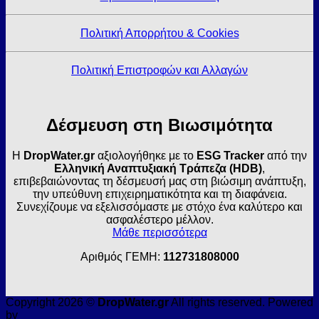
Πολιτική Απορρήτου & Cookies
Πολιτική Επιστροφών και Αλλαγών
Δέσμευση στη Βιωσιμότητα
Η
DropWater.gr
αξιολογήθηκε με το
ESG Tracker
από την
Ελληνική Αναπτυξιακή Τράπεζα (HDB)
,
επιβεβαιώνοντας τη δέσμευσή μας στη βιώσιμη ανάπτυξη,
την υπεύθυνη επιχειρηματικότητα και τη διαφάνεια.
Συνεχίζουμε να εξελισσόμαστε με στόχο ένα καλύτερο και
ασφαλέστερο μέλλον.
Μάθε περισσότερα
Αριθμός ΓΕΜΗ:
112731808000
Copyright 2026 ©
DropWater.gr
All rights reserved. Powered
by