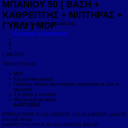
ΜΠΑΝΙΟΥ 50 ( ΒΑΣΗ +
ΚΑΘΡΕΠΤΗΣ + ΝΙΠΤΗΡΑΣ +
ΓΥΑΛΙ ) ΜDF
Κανένα προϊόν στο καλάθι σας.
Επιστροφή στο κατάστημα
1.390,00
€
ΥΛΙΚΟ ΕΠΙΠΛΟ:
MDF
Χρώμα λάκα μαύρη
Γυάλινος πάγκος και νιπτήρας πορσελάνη σε όλα τα
χρώματα.
1 Συρτάρι 1 ντουλάπι
Μηχανισμοί με φρένο
ΔΙΑΣΤΑΣΕΙΣ
ΕΠΙΠΛΟ:ΥΨΟΣ 47 cm x ΠΛΑΤΟΣ 110 cm x ΒΑΘΟΣ: μέση 55
cm πλάι 36 cm
ΚΑΘΡΕΠΤΗΣ:ΥΨΟΣ 65 cm x ΠΛΑΤΟΣ 100 cm