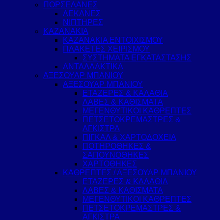
ΠΟΡΣΕΛΑΝΕΣ
ΛΕΚΑΝΕΣ
ΝΙΠΤΗΡΕΣ
ΚΑΖΑΝΑΚΙΑ
ΚΑΖΑΝΑΚΙΑ ΕΝΤΟΙΧΙΣΜΟΥ
ΠΛΑΚΕΤΕΣ ΧΕΙΡΙΣΜΟΥ
ΣΥΣΤΗΜΑΤΑ ΕΓΚΑΤΑΣΤΑΣΗΣ
ΑΝΤΑΛΛΑΚΤΙΚΑ
ΑΞΕΣΟΥΑΡ ΜΠΑΝΙΟΥ
ΑΞΕΣΟΥΑΡ ΜΠΑΝΙΟΥ
ΕΤΑΖΕΡΕΣ & ΚΑΛΑΘΙΑ
ΛΑΒΕΣ & ΚΑΘΙΣΜΑΤΑ
ΜΕΓΕΝΘΥΤΙΚΟΙ ΚΑΘΡΕΠΤΕΣ
ΠΕΤΣΕΤΟΚΡΕΜΑΣΤΡΕΣ &
ΑΓΚΙΣΤΡΑ
ΠΙΓΚΑΛ & ΧΑΡΤΟΔΟΧΕΙΑ
ΠΟΤΗΡΟΘΗΚΕΣ &
ΣΑΠΟΥΝΟΘΗΚΕΣ
ΧΑΡΤΟΘΗΚΕΣ
ΚΑΘΡΕΠΤΕΣ / ΑΞΕΣΟΥΑΡ ΜΠΑΝΙΟΥ
ΕΤΑΖΕΡΕΣ & ΚΑΛΑΘΙΑ
ΛΑΒΕΣ & ΚΑΘΙΣΜΑΤΑ
ΜΕΓΕΝΘΥΤΙΚΟΙ ΚΑΘΡΕΠΤΕΣ
ΠΕΤΣΕΤΟΚΡΕΜΑΣΤΡΕΣ &
ΑΓΚΙΣΤΡΑ