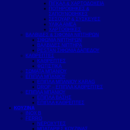
ΠΙΓΚΑΛ & ΧΑΡΤΟΔΟΧΕΙΑ
ΠΟΤΗΡΟΘΗΚΕΣ &
ΣΑΠΟΥΝΟΘΗΚΕΣ
ΣΕΣΟΥΑΡ & ΣΥΣΚΕΥΕΣ
ΥΛΙΚΑ ΑΜΕΑ
ΧΑΡΤΟΘΗΚΕΣ
ΒΑΛΒΙΔΕΣ & ΣΙΦΟΝΙΑ ΝΙΠΤΗΡΩΝ
ΣΙΦΩΝΙΑ ΝΙΠΤΗΡΩΝ
ΒΑΛΒΙΔΕΣ ΝΙΠΤΗΡΑ
PESTAN ΣΙΦΩΝΙΑ ΔΑΠΕΔΟΥ
ΚΑΘΡΕΠΤΕΣ
ΚΑΘΡΕΠΤΕΣ
ΦΩΤΙΣΤΙΚΑ
ΣΩΜΑΤΑ ΜΠΑΝΙΟΥ
ΕΠΙΠΛΑ ΜΠΑΝΙΟΥ
ΕΠΙΠΛΑ ΜΠΑΝΙΟΥ KARAG
DROP – ΕΠΙΠΛΑ ΚΑΘΡΕΠΤΕΣ
ΕΠΙΠΛΑ ΜΠΑΝΙΟΥ
ΕΠΙΠΛΑ ΒΑΣΗΣ
ΕΠΙΠΛΑ ΚΑΘΡΕΠΤΕΣ
ΚΟΥΖΙΝΑ
INOX B
FERRO
ΝΕΡΟΧΥΤΕΣ
ΜΠΑΤΑΡΙΕΣ ΚΟΥΖΙΝΑΣ