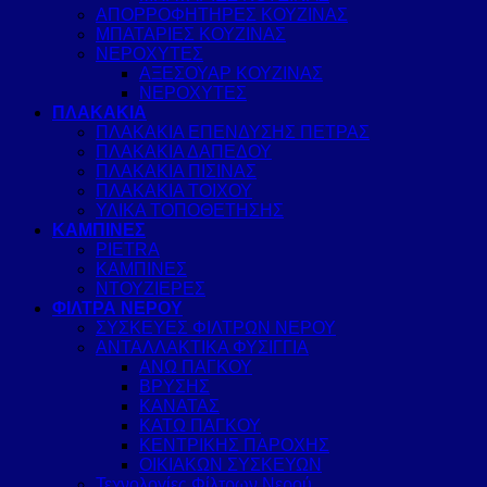
ΑΠΟΡΡΟΦΗΤΗΡΕΣ ΚΟΥΖΙΝΑΣ
ΜΠΑΤΑΡΙΕΣ ΚΟΥΖΙΝΑΣ
ΝΕΡΟΧΥΤΕΣ
ΑΞΕΣΟΥΑΡ ΚΟΥΖΙΝΑΣ
ΝΕΡΟΧΥΤΕΣ
ΠΛΑΚΑΚΙΑ
ΠΛΑΚΑΚΙΑ ΕΠΕΝΔΥΣΗΣ ΠΕΤΡΑΣ
ΠΛΑΚΑΚΙΑ ΔΑΠΕΔΟΥ
ΠΛΑΚΑΚΙΑ ΠΙΣΙΝΑΣ
ΠΛΑΚΑΚΙΑ ΤΟΙΧΟΥ
ΥΛΙΚΑ ΤΟΠΟΘΕΤΗΣΗΣ
ΚΑΜΠΙΝΕΣ
PIETRA
ΚΑΜΠΙΝΕΣ
ΝΤΟΥΖΙΕΡΕΣ
ΦΙΛΤΡΑ ΝΕΡΟΥ
ΣΥΣΚΕΥΕΣ ΦΙΛΤΡΩΝ ΝΕΡΟΥ
ΑΝΤΑΛΛΑΚΤΙΚΑ ΦΥΣΙΓΓΙΑ
ΑΝΩ ΠΑΓΚΟΥ
ΒΡΥΣΗΣ
ΚΑΝΑΤΑΣ
ΚΑΤΩ ΠΑΓΚΟΥ
ΚΕΝΤΡΙΚΗΣ ΠΑΡΟΧΗΣ
ΟΙΚΙΑΚΩΝ ΣΥΣΚΕΥΩΝ
Τεχνολογίες Φίλτρων Νερού