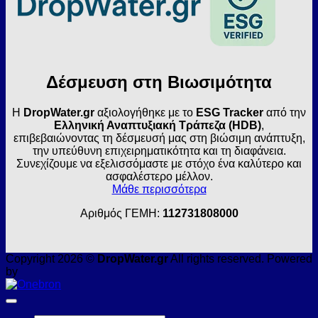
Δέσμευση στη Βιωσιμότητα
Η
DropWater.gr
αξιολογήθηκε με το
ESG Tracker
από την
Ελληνική Αναπτυξιακή Τράπεζα (HDB)
,
επιβεβαιώνοντας τη δέσμευσή μας στη βιώσιμη ανάπτυξη,
την υπεύθυνη επιχειρηματικότητα και τη διαφάνεια.
Συνεχίζουμε να εξελισσόμαστε με στόχο ένα καλύτερο και
ασφαλέστερο μέλλον.
Μάθε περισσότερα
Αριθμός ΓΕΜΗ:
112731808000
Copyright 2026 ©
DropWater.gr
All rights reserved. Powered
by