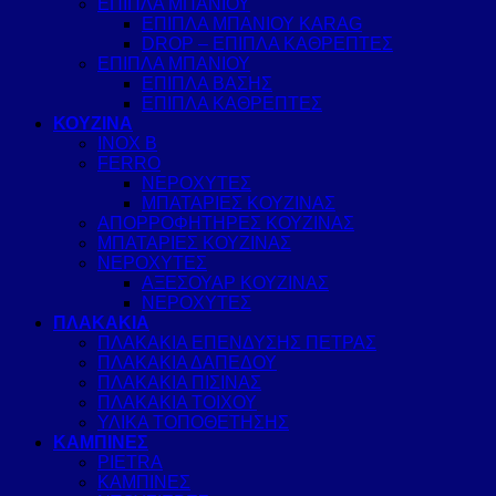
ΕΠΙΠΛΑ ΜΠΑΝΙΟΥ
ΕΠΙΠΛΑ ΜΠΑΝΙΟΥ KARAG
DROP – ΕΠΙΠΛΑ ΚΑΘΡΕΠΤΕΣ
ΕΠΙΠΛΑ ΜΠΑΝΙΟΥ
ΕΠΙΠΛΑ ΒΑΣΗΣ
ΕΠΙΠΛΑ ΚΑΘΡΕΠΤΕΣ
ΚΟΥΖΙΝΑ
INOX B
FERRO
ΝΕΡΟΧΥΤΕΣ
ΜΠΑΤΑΡΙΕΣ ΚΟΥΖΙΝΑΣ
ΑΠΟΡΡΟΦΗΤΗΡΕΣ ΚΟΥΖΙΝΑΣ
ΜΠΑΤΑΡΙΕΣ ΚΟΥΖΙΝΑΣ
ΝΕΡΟΧΥΤΕΣ
ΑΞΕΣΟΥΑΡ ΚΟΥΖΙΝΑΣ
ΝΕΡΟΧΥΤΕΣ
ΠΛΑΚΑΚΙΑ
ΠΛΑΚΑΚΙΑ ΕΠΕΝΔΥΣΗΣ ΠΕΤΡΑΣ
ΠΛΑΚΑΚΙΑ ΔΑΠΕΔΟΥ
ΠΛΑΚΑΚΙΑ ΠΙΣΙΝΑΣ
ΠΛΑΚΑΚΙΑ ΤΟΙΧΟΥ
ΥΛΙΚΑ ΤΟΠΟΘΕΤΗΣΗΣ
ΚΑΜΠΙΝΕΣ
PIETRA
ΚΑΜΠΙΝΕΣ