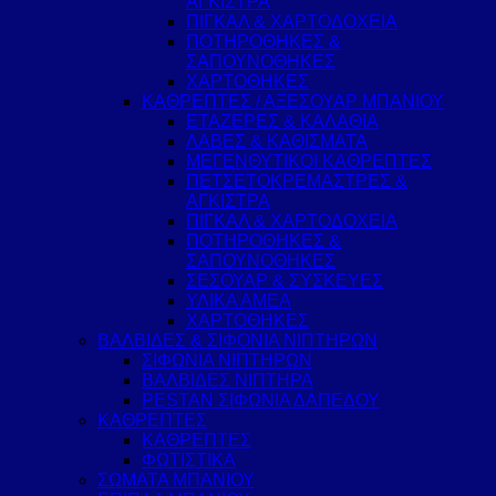
ΑΓΚΙΣΤΡΑ
ΠΙΓΚΑΛ & ΧΑΡΤΟΔΟΧΕΙΑ
ΠΟΤΗΡΟΘΗΚΕΣ &
ΣΑΠΟΥΝΟΘΗΚΕΣ
ΧΑΡΤΟΘΗΚΕΣ
ΚΑΘΡΕΠΤΕΣ / ΑΞΕΣΟΥΑΡ ΜΠΑΝΙΟΥ
ΕΤΑΖΕΡΕΣ & ΚΑΛΑΘΙΑ
ΛΑΒΕΣ & ΚΑΘΙΣΜΑΤΑ
ΜΕΓΕΝΘΥΤΙΚΟΙ ΚΑΘΡΕΠΤΕΣ
ΠΕΤΣΕΤΟΚΡΕΜΑΣΤΡΕΣ &
ΑΓΚΙΣΤΡΑ
ΠΙΓΚΑΛ & ΧΑΡΤΟΔΟΧΕΙΑ
ΠΟΤΗΡΟΘΗΚΕΣ &
ΣΑΠΟΥΝΟΘΗΚΕΣ
ΣΕΣΟΥΑΡ & ΣΥΣΚΕΥΕΣ
ΥΛΙΚΑ ΑΜΕΑ
ΧΑΡΤΟΘΗΚΕΣ
ΒΑΛΒΙΔΕΣ & ΣΙΦΟΝΙΑ ΝΙΠΤΗΡΩΝ
ΣΙΦΩΝΙΑ ΝΙΠΤΗΡΩΝ
ΒΑΛΒΙΔΕΣ ΝΙΠΤΗΡΑ
PESTAN ΣΙΦΩΝΙΑ ΔΑΠΕΔΟΥ
ΚΑΘΡΕΠΤΕΣ
ΚΑΘΡΕΠΤΕΣ
ΦΩΤΙΣΤΙΚΑ
ΣΩΜΑΤΑ ΜΠΑΝΙΟΥ