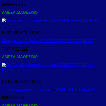
10,00
€
9,20
€
ΑΜΕΣΑ ΔΙΑΘΕΣΙΜΟ
+
ΕΝΤΟΙΧΙΣΜΟΥ ΝΤΟΥΣ
Μίκτης ντους 2 εξόδων FIESTA BFI7P FERRO (BFI7P)
73,00
€
67,16
€
ΑΜΕΣΑ ΔΙΑΘΕΣΙΜΟ
+
ΕΝΤΟΙΧΙΣΜΟΥ ΝΤΟΥΣ
Σπιράλ τηλεφώνου ντους ασημί W54 FERRO 150cm (W54)
9,00
€
8,28
€
ΑΜΕΣΑ ΔΙΑΘΕΣΙΜΟ