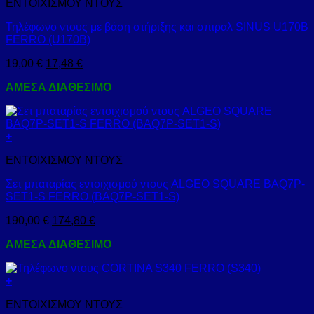
ΕΝΤΟΙΧΙΣΜΟΥ ΝΤΟΥΣ
Τηλέφωνο ντους με βάση στήριξης και σπιραλ SINUS U170B
FERRO (U170B)
19,00
€
17,48
€
ΑΜΕΣΑ ΔΙΑΘΕΣΙΜΟ
+
ΕΝΤΟΙΧΙΣΜΟΥ ΝΤΟΥΣ
Σετ μπαταρίας εντοιχισμού ντους ALGEO SQUARE BAQ7P-
SET1-S FERRO (BAQ7P-SET1-S)
190,00
€
174,80
€
ΑΜΕΣΑ ΔΙΑΘΕΣΙΜΟ
+
ΕΝΤΟΙΧΙΣΜΟΥ ΝΤΟΥΣ