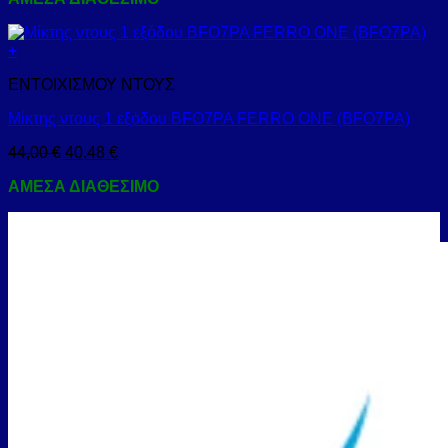
+
ΕΝΤΟΙΧΙΣΜΟΥ ΝΤΟΥΣ
Μίκτης ντους 1 εξόδου BFO7PA FERRO ONE (BFO7PA)
44,00
€
40,48
€
ΑΜΕΣΑ ΔΙΑΘΕΣΙΜΟ