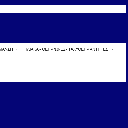
ΡΜΑΝΣΗ
ΗΛΙΑΚΑ - ΘΕΡΜ/ΩΝΕΣ- ΤΑΧΥΘΕΡΜΑΝΤΗΡΕΣ