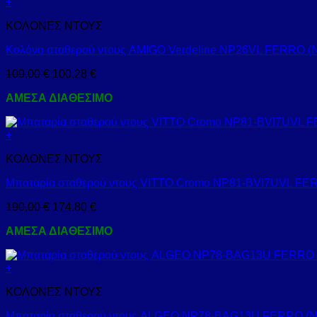
+
ΚΟΛΟΝΕΣ ΝΤΟΥΣ
Κολόνα σταθερού ντους AMIGO Verdeline NP26VL FERRO (
109,00
€
100,28
€
ΑΜΕΣΑ ΔΙΑΘΕΣΙΜΟ
+
ΚΟΛΟΝΕΣ ΝΤΟΥΣ
Μπαταρία σταθερού ντους VITTO Cromo NP81-BVI7UVL FE
190,00
€
174,80
€
ΑΜΕΣΑ ΔΙΑΘΕΣΙΜΟ
+
ΚΟΛΟΝΕΣ ΝΤΟΥΣ
Μπαταρία σταθερού ντους ALGEO NP78-BAG13U FERRO (