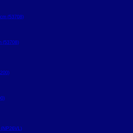
 (53708)
0)