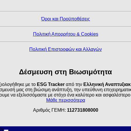
Όροι και Προϋποθέσεις
Πολιτική Απορρήτου & Cookies
Πολιτική Επιστροφών και Αλλαγών
Δέσμευση στη Βιωσιμότητα
ιολογήθηκε με το
ESG Tracker
από την
Ελληνική Αναπτυξια
σμευσή μας στη βιώσιμη ανάπτυξη, την υπεύθυνη επιχειρηματικό
ουμε να εξελισσόμαστε με στόχο ένα καλύτερο και ασφαλέστερο
Μάθε περισσότερα
Αριθμός ΓΕΜΗ:
112731808000
by