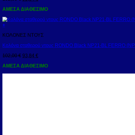
ΑΜΕΣΑ ΔΙΑΘΕΣΙΜΟ
+
ΚΟΛΟΝΕΣ ΝΤΟΥΣ
Κολόνα σταθερού ντους RONDO Black NP21-BL FERRO (NP
102,00
€
93,84
€
ΑΜΕΣΑ ΔΙΑΘΕΣΙΜΟ