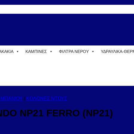
ΑΚΑΚΙΑ
ΚΑΜΠΙΝΕΣ
ΦΙΛΤΡΑ ΝΕΡΟΥ
ΥΔΡΑΥΛΙΚΑ-ΘΕ
 ΜΠΑΝΙΟΥ
/
ΚΟΛΟΝΕΣ ΝΤΟΥΣ
NDO NP21 FERRO (NP21)