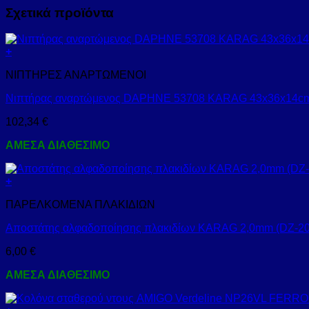
Σχετικά προϊόντα
+
ΝΙΠΤΗΡΕΣ ΑΝΑΡΤΩΜΕΝΟΙ
Νιπτήρας αναρτώμενος DAPHNE 53708 KARAG 43x36x14cm
102,34
€
ΑΜΕΣΑ ΔΙΑΘΕΣΙΜΟ
+
ΠΑΡΕΛΚΟΜΕΝΑ ΠΛΑΚΙΔΙΩΝ
Αποστάτης αλφαδοποίησης πλακιδίων KARAG 2,0mm (DZ-20
6,00
€
ΑΜΕΣΑ ΔΙΑΘΕΣΙΜΟ