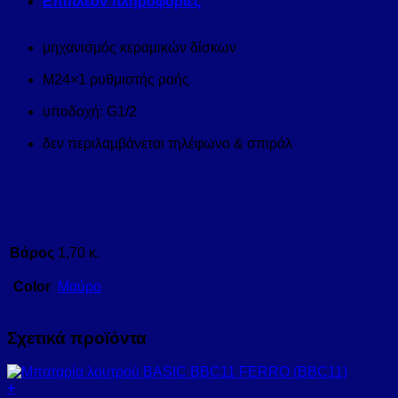
Επιπλέον πληροφορίες
μηχανισμός κεραμικών δίσκων
M24×1 ρυθμιστής ροής
υποδοχή: G1/2
δεν περιλαμβάνεται τηλέφωνο & σπιράλ
Βάρος
1,70 κ.
Color
Μαύρο
Σχετικά προϊόντα
+