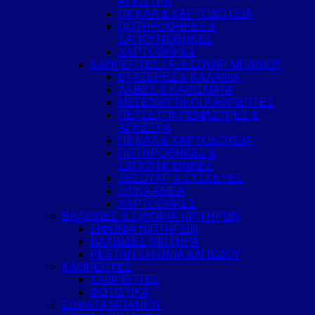
ΑΓΚΙΣΤΡΑ
ΠΙΓΚΑΛ & ΧΑΡΤΟΔΟΧΕΙΑ
ΠΟΤΗΡΟΘΗΚΕΣ &
ΣΑΠΟΥΝΟΘΗΚΕΣ
ΧΑΡΤΟΘΗΚΕΣ
ΚΑΘΡΕΠΤΕΣ / ΑΞΕΣΟΥΑΡ ΜΠΑΝΙΟΥ
ΕΤΑΖΕΡΕΣ & ΚΑΛΑΘΙΑ
ΛΑΒΕΣ & ΚΑΘΙΣΜΑΤΑ
ΜΕΓΕΝΘΥΤΙΚΟΙ ΚΑΘΡΕΠΤΕΣ
ΠΕΤΣΕΤΟΚΡΕΜΑΣΤΡΕΣ &
ΑΓΚΙΣΤΡΑ
ΠΙΓΚΑΛ & ΧΑΡΤΟΔΟΧΕΙΑ
ΠΟΤΗΡΟΘΗΚΕΣ &
ΣΑΠΟΥΝΟΘΗΚΕΣ
ΣΕΣΟΥΑΡ & ΣΥΣΚΕΥΕΣ
ΥΛΙΚΑ ΑΜΕΑ
ΧΑΡΤΟΘΗΚΕΣ
ΒΑΛΒΙΔΕΣ & ΣΙΦΟΝΙΑ ΝΙΠΤΗΡΩΝ
ΣΙΦΩΝΙΑ ΝΙΠΤΗΡΩΝ
ΒΑΛΒΙΔΕΣ ΝΙΠΤΗΡΑ
PESTAN ΣΙΦΩΝΙΑ ΔΑΠΕΔΟΥ
ΚΑΘΡΕΠΤΕΣ
ΚΑΘΡΕΠΤΕΣ
ΦΩΤΙΣΤΙΚΑ
ΣΩΜΑΤΑ ΜΠΑΝΙΟΥ