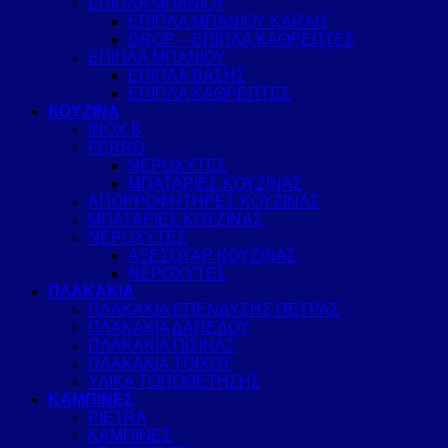
ΕΠΙΠΛΑ ΜΠΑΝΙΟΥ
ΕΠΙΠΛΑ ΜΠΑΝΙΟΥ KARAG
DROP – ΕΠΙΠΛΑ ΚΑΘΡΕΠΤΕΣ
ΕΠΙΠΛΑ ΜΠΑΝΙΟΥ
ΕΠΙΠΛΑ ΒΑΣΗΣ
ΕΠΙΠΛΑ ΚΑΘΡΕΠΤΕΣ
ΚΟΥΖΙΝΑ
INOX B
FERRO
ΝΕΡΟΧΥΤΕΣ
ΜΠΑΤΑΡΙΕΣ ΚΟΥΖΙΝΑΣ
ΑΠΟΡΡΟΦΗΤΗΡΕΣ ΚΟΥΖΙΝΑΣ
ΜΠΑΤΑΡΙΕΣ ΚΟΥΖΙΝΑΣ
ΝΕΡΟΧΥΤΕΣ
ΑΞΕΣΟΥΑΡ ΚΟΥΖΙΝΑΣ
ΝΕΡΟΧΥΤΕΣ
ΠΛΑΚΑΚΙΑ
ΠΛΑΚΑΚΙΑ ΕΠΕΝΔΥΣΗΣ ΠΕΤΡΑΣ
ΠΛΑΚΑΚΙΑ ΔΑΠΕΔΟΥ
ΠΛΑΚΑΚΙΑ ΠΙΣΙΝΑΣ
ΠΛΑΚΑΚΙΑ ΤΟΙΧΟΥ
ΥΛΙΚΑ ΤΟΠΟΘΕΤΗΣΗΣ
ΚΑΜΠΙΝΕΣ
PIETRA
ΚΑΜΠΙΝΕΣ