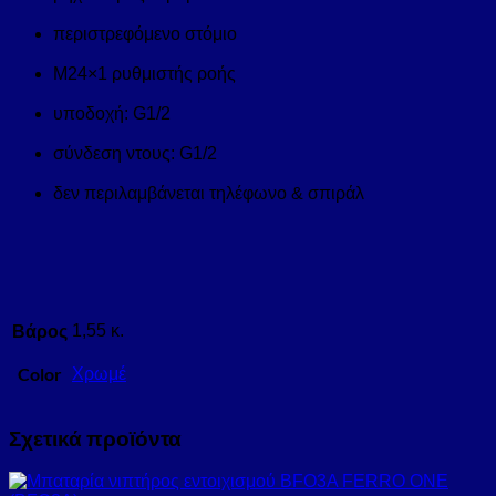
περιστρεφόμενο στόμιο
M24×1 ρυθμιστής ροής
υποδοχή: G1/2
σύνδεση ντους: G1/2
δεν περιλαμβάνεται τηλέφωνο & σπιράλ
Βάρος
1,55 κ.
Color
Χρωμέ
Σχετικά προϊόντα