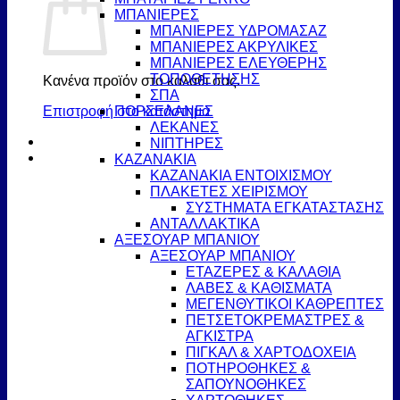
ΜΠΑΝΙΕΡΕΣ
ΜΠΑΝΙΕΡΕΣ ΥΔΡΟΜΑΣΑΖ
ΜΠΑΝΙΕΡΕΣ ΑΚΡΥΛΙΚΕΣ
ΜΠΑΝΙΕΡΕΣ ΕΛΕΥΘΕΡΗΣ
ΤΟΠΟΘΕΤΗΣΗΣ
Κανένα προϊόν στο καλάθι σας.
ΣΠΑ
Επιστροφή στο κατάστημα
ΠΟΡΣΕΛΑΝΕΣ
ΛΕΚΑΝΕΣ
ΝΙΠΤΗΡΕΣ
ΚΑΖΑΝΑΚΙΑ
ΚΑΖΑΝΑΚΙΑ ΕΝΤΟΙΧΙΣΜΟΥ
ΠΛΑΚΕΤΕΣ ΧΕΙΡΙΣΜΟΥ
ΣΥΣΤΗΜΑΤΑ ΕΓΚΑΤΑΣΤΑΣΗΣ
ΑΝΤΑΛΛΑΚΤΙΚΑ
ΑΞΕΣΟΥΑΡ ΜΠΑΝΙΟΥ
ΑΞΕΣΟΥΑΡ ΜΠΑΝΙΟΥ
ΕΤΑΖΕΡΕΣ & ΚΑΛΑΘΙΑ
ΛΑΒΕΣ & ΚΑΘΙΣΜΑΤΑ
ΜΕΓΕΝΘΥΤΙΚΟΙ ΚΑΘΡΕΠΤΕΣ
ΠΕΤΣΕΤΟΚΡΕΜΑΣΤΡΕΣ &
ΑΓΚΙΣΤΡΑ
ΠΙΓΚΑΛ & ΧΑΡΤΟΔΟΧΕΙΑ
ΠΟΤΗΡΟΘΗΚΕΣ &
ΣΑΠΟΥΝΟΘΗΚΕΣ