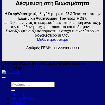
Δέσμευση στη Βιωσιμότητα
DropWater.gr
ESG Tracker
Η
αξιολογήθηκε με το
από την
Ελληνική Αναπτυξιακή Τράπεζα (HDB)
,
επιβεβαιώνοντας τη δέσμευσή μας στη βιώσιμη ανάπτυξη,
την υπεύθυνη επιχειρηματικότητα και τη διαφάνεια.
Συνεχίζουμε να εξελισσόμαστε με στόχο ένα καλύτερο και
ασφαλέστερο μέλλον.
Μάθε περισσότερα
112731808000
Αριθμός ΓΕΜΗ:
DropWater.gr
Copyright 2026 ©
All rights reserved.
Powered by
Αναζήτηση
για:
Αρχική
ΠΡΟΣΦΟΡΕΣ
ΜΠΑΝΙΟ