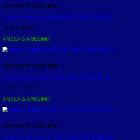
ΜΠΑΤΑΡΙΕΣ ΝΙΠΤΗΡΟΣ
Μπαταρία νιπτήρος SAVIO BSV2 FERRO (BSV2)
44,00
€
40,48
€
ΑΜΕΣΑ ΔΙΑΘΕΣΙΜΟ
+
ΜΠΑΤΑΡΙΕΣ ΝΙΠΤΗΡΟΣ
Μπαταρία νιπτήρος FIESTA BFI2 FERRO (BFI2)
73,00
€
67,16
€
ΑΜΕΣΑ ΔΙΑΘΕΣΙΜΟ
+
ΜΠΑΤΑΡΙΕΣ ΝΙΠΤΗΡΟΣ
Μπαταρία νιπτήρος STILLO BSL2 FERRO (BSL2)