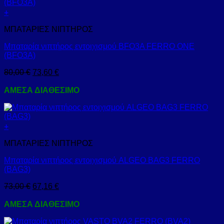
+
ΜΠΑΤΑΡΙΕΣ ΝΙΠΤΗΡΟΣ
Μπαταρία νιπτήρος εντοιχισμού BFO3A FERRO ONE
(BFO3A)
80,00
€
73,60
€
ΑΜΕΣΑ ΔΙΑΘΕΣΙΜΟ
+
ΜΠΑΤΑΡΙΕΣ ΝΙΠΤΗΡΟΣ
Μπαταρία νιπτήρος εντοιχισμού ALGEO BAG3 FERRO
(BAG3)
73,00
€
67,16
€
ΑΜΕΣΑ ΔΙΑΘΕΣΙΜΟ