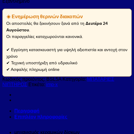
Εξαντλημένο
☀️ Ενημέρωση θερινών διακοπών
Δευτέρα 24
Οι αποστολές θα ξεκινήσουν ξανά από τη
Αυγούστου
.
Οι παραγγελίες καταχωρούνται κανονικά.
✔ Εγγύηση κατασκευαστή για υψηλή αξιοπιστία και αντοχή στον
χρόνο
✔ Τεχνική υποστήριξη από υδραυλικό
✔ Ασφαλής πληρωμή online
Κωδικός προϊόντος:
BSL5A
Κατηγορία:
ΜΠΑΤΑΡΙΕΣ
ΝΙΠΤΗΡΟΣ
Ετικέτα:
imp-x
Περιγραφή
Επιπλέον πληροφορίες
μηχανισμός κεραμικών δίσκων