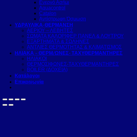
Ενεργό Ασήμι
Aquacontrol
Catalon
Αντίστρωφη Όσμωση
ΥΔΡΑΥΛΙΚΑ-ΘΕΡΜΑΝΣΗ
ΑΕΡΙΟΥ – ΛΕΒΗΤΕΣ
ΣΩΜΑΤΑ ΚΑΛΟΡΙΦΕΡ ΠΑΝΕΛ & ΛΟΥΤΡΟΥ
ΕΞΑΡΤΗΜΑΤΑ & ΣΩΛΗΝΕΣ
ΑΝΤΛΙΕΣ ΘΕΡΜΟΤΗΤΑΣ & ΚΛΙΜΑΤΙΣΜΟΣ
ΗΛΙΑΚΑ – ΘΕΡΜ/ΩΝΕΣ- ΤΑΧΥΘΕΡΜΑΝΤΗΡΕΣ
ΗΛΙΑΚΟΙ
ΘΕΡΜΟΣΙΦΩΝΕΣ-ΤΑΧΥΘΕΡΜΑΝΤΗΡΕΣ
BOILER (ΔΟΧΕΙΑ)
Κατάλογοι
Επικοινωνία