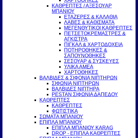
ΧΑΡΤΟΘΗΚΕΣ
ΚΑΘΡΕΠΤΕΣ / ΑΞΕΣΟΥΑΡ
ΜΠΑΝΙΟΥ
ΕΤΑΖΕΡΕΣ & ΚΑΛΑΘΙΑ
ΛΑΒΕΣ & ΚΑΘΙΣΜΑΤΑ
ΜΕΓΕΝΘΥΤΙΚΟΙ ΚΑΘΡΕΠΤΕΣ
ΠΕΤΣΕΤΟΚΡΕΜΑΣΤΡΕΣ &
ΑΓΚΙΣΤΡΑ
ΠΙΓΚΑΛ & ΧΑΡΤΟΔΟΧΕΙΑ
ΠΟΤΗΡΟΘΗΚΕΣ &
ΣΑΠΟΥΝΟΘΗΚΕΣ
ΣΕΣΟΥΑΡ & ΣΥΣΚΕΥΕΣ
ΥΛΙΚΑ ΑΜΕΑ
ΧΑΡΤΟΘΗΚΕΣ
ΒΑΛΒΙΔΕΣ & ΣΙΦΟΝΙΑ ΝΙΠΤΗΡΩΝ
ΣΙΦΩΝΙΑ ΝΙΠΤΗΡΩΝ
ΒΑΛΒΙΔΕΣ ΝΙΠΤΗΡΑ
PESTAN ΣΙΦΩΝΙΑ ΔΑΠΕΔΟΥ
ΚΑΘΡΕΠΤΕΣ
ΚΑΘΡΕΠΤΕΣ
ΦΩΤΙΣΤΙΚΑ
ΣΩΜΑΤΑ ΜΠΑΝΙΟΥ
ΕΠΙΠΛΑ ΜΠΑΝΙΟΥ
ΕΠΙΠΛΑ ΜΠΑΝΙΟΥ KARAG
DROP - ΕΠΙΠΛΑ ΚΑΘΡΕΠΤΕΣ