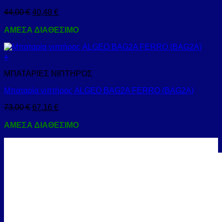
44,00
€
40,48
€
ΑΜΕΣΑ ΔΙΑΘΕΣΙΜΟ
+
ΜΠΑΤΑΡΙΕΣ ΝΙΠΤΗΡΟΣ
Μπαταρία νιπτήρος ALGEO BAG2A FERRO (BAG2A)
73,00
€
67,16
€
ΑΜΕΣΑ ΔΙΑΘΕΣΙΜΟ