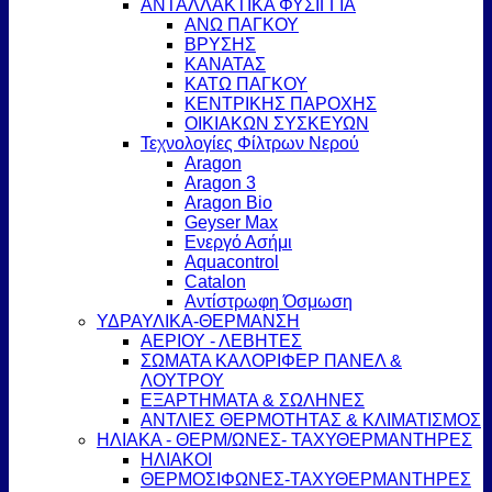
ΑΝΤΑΛΛΑΚΤΙΚΑ ΦΥΣΙΓΓΙΑ
ΑΝΩ ΠΑΓΚΟΥ
ΒΡΥΣΗΣ
ΚΑΝΑΤΑΣ
ΚΑΤΩ ΠΑΓΚΟΥ
ΚΕΝΤΡΙΚΗΣ ΠΑΡΟΧΗΣ
ΟΙΚΙΑΚΩΝ ΣΥΣΚΕΥΩΝ
Τεχνολογίες Φίλτρων Νερού
Aragon
Aragon 3
Aragon Bio
Geyser Max
Ενεργό Ασήμι
Aquacontrol
Catalon
Αντίστρωφη Όσμωση
ΥΔΡΑΥΛΙΚΑ-ΘΕΡΜΑΝΣΗ
ΑΕΡΙΟΥ - ΛΕΒΗΤΕΣ
ΣΩΜΑΤΑ ΚΑΛΟΡΙΦΕΡ ΠΑΝΕΛ &
ΛΟΥΤΡΟΥ
ΕΞΑΡΤΗΜΑΤΑ & ΣΩΛΗΝΕΣ
ΑΝΤΛΙΕΣ ΘΕΡΜΟΤΗΤΑΣ & ΚΛΙΜΑΤΙΣΜΟΣ
ΗΛΙΑΚΑ - ΘΕΡΜ/ΩΝΕΣ- ΤΑΧΥΘΕΡΜΑΝΤΗΡΕΣ
ΗΛΙΑΚΟΙ
ΘΕΡΜΟΣΙΦΩΝΕΣ-ΤΑΧΥΘΕΡΜΑΝΤΗΡΕΣ