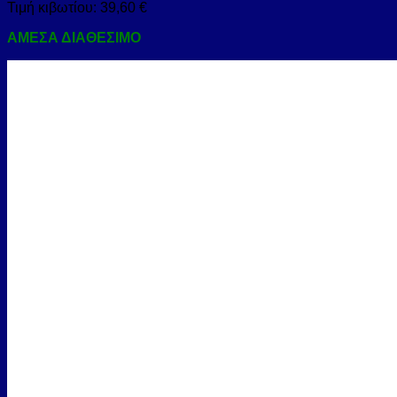
Τιμή κιβωτίου:
39,60
€
ΑΜΕΣΑ ΔΙΑΘΕΣΙΜΟ