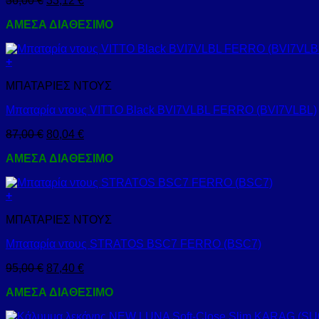
36,00
€
33,12
€
ΑΜΕΣΑ ΔΙΑΘΕΣΙΜΟ
+
ΜΠΑΤΑΡΙΕΣ ΝΤΟΥΣ
Μπαταρία ντους VITTO Black BVI7VLBL FERRO (BVI7VLBL)
87,00
€
80,04
€
ΑΜΕΣΑ ΔΙΑΘΕΣΙΜΟ
+
ΜΠΑΤΑΡΙΕΣ ΝΤΟΥΣ
Μπαταρία ντους STRATOS BSC7 FERRO (BSC7)
95,00
€
87,40
€
ΑΜΕΣΑ ΔΙΑΘΕΣΙΜΟ