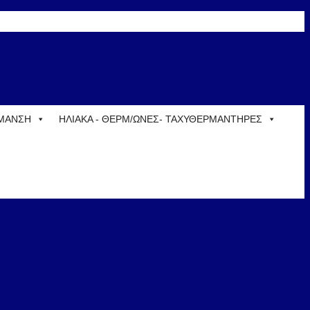
ΡΜΑΝΣΗ
ΗΛΙΑΚΑ - ΘΕΡΜ/ΩΝΕΣ- ΤΑΧΥΘΕΡΜΑΝΤΗΡΕΣ