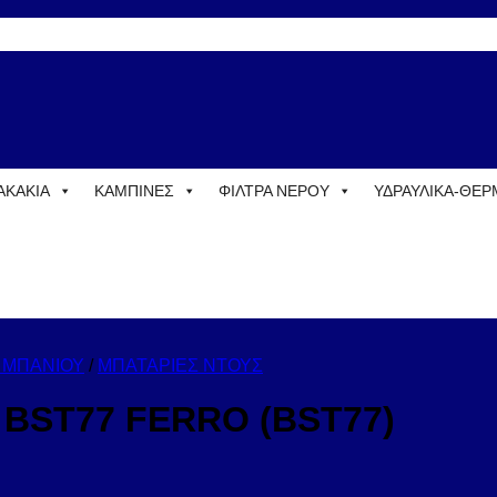
ΑΚΑΚΙΑ
ΚΑΜΠΙΝΕΣ
ΦΙΛΤΡΑ ΝΕΡΟΥ
ΥΔΡΑΥΛΙΚΑ-ΘΕ
 ΜΠΑΝΙΟΥ
/
ΜΠΑΤΑΡΙΕΣ ΝΤΟΥΣ
 BST77 FERRO (BST77)