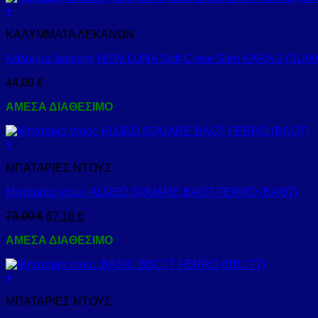
+
ΚΑΛΥΜΜΑΤΑ ΛΕΚΑΝΩΝ
Κάλυμμα λεκάνης NEW LUNA Soft-Close Slim KARAG (SU0
44,00
€
ΑΜΕΣΑ ΔΙΑΘΕΣΙΜΟ
+
ΜΠΑΤΑΡΙΕΣ ΝΤΟΥΣ
Μπαταρία ντους ALGEO SQUARE BAQ7 FERRO (BAQ7)
73,00
€
67,16
€
ΑΜΕΣΑ ΔΙΑΘΕΣΙΜΟ
+
ΜΠΑΤΑΡΙΕΣ ΝΤΟΥΣ