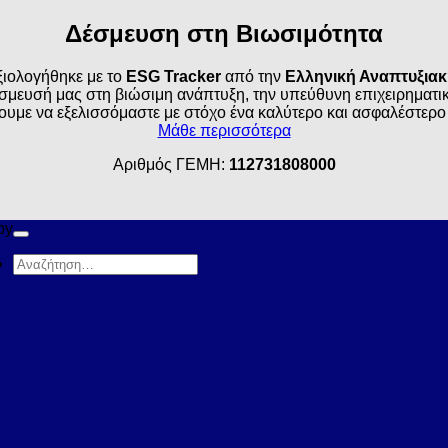
Δέσμευση στη Βιωσιμότητα
ιολογήθηκε με το
ESG Tracker
από την
Ελληνική Αναπτυξια
σμευσή μας στη βιώσιμη ανάπτυξη, την υπεύθυνη επιχειρηματικό
ουμε να εξελισσόμαστε με στόχο ένα καλύτερο και ασφαλέστερο
Μάθε περισσότερα
Αριθμός ΓΕΜΗ:
112731808000
by
Αναζήτηση
για: