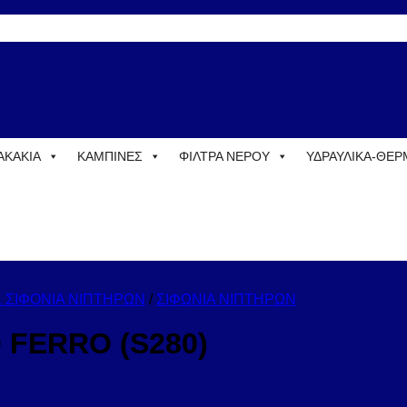
ΑΚΑΚΙΑ
ΚΑΜΠΙΝΕΣ
ΦΙΛΤΡΑ ΝΕΡΟΥ
ΥΔΡΑΥΛΙΚΑ-ΘΕ
& ΣΙΦΟΝΙΑ ΝΙΠΤΗΡΩΝ
/
ΣΙΦΩΝΙΑ ΝΙΠΤΗΡΩΝ
0 FERRO (S280)