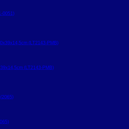
1-0051)
x39x14,5cm (LT2143-PMB)
065)