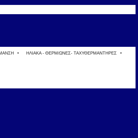
ΡΜΑΝΣΗ
ΗΛΙΑΚΑ - ΘΕΡΜ/ΩΝΕΣ- ΤΑΧΥΘΕΡΜΑΝΤΗΡΕΣ