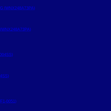
 (WNX248A73PA)
04SS)