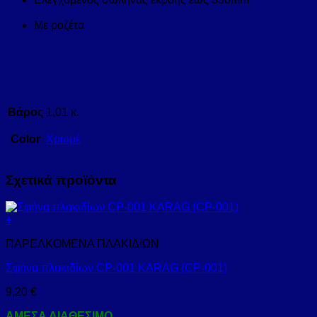
Με ροζέτα
Βάρος
1,01 κ.
Color
Χρωμέ
Σχετικά προϊόντα
+
ΠΑΡΕΛΚΟΜΕΝΑ ΠΛΑΚΙΔΙΩΝ
Σφήνα πλακιδίων CP-001 KARAG (CP-001)
9,20
€
ΑΜΕΣΑ ΔΙΑΘΕΣΙΜΟ