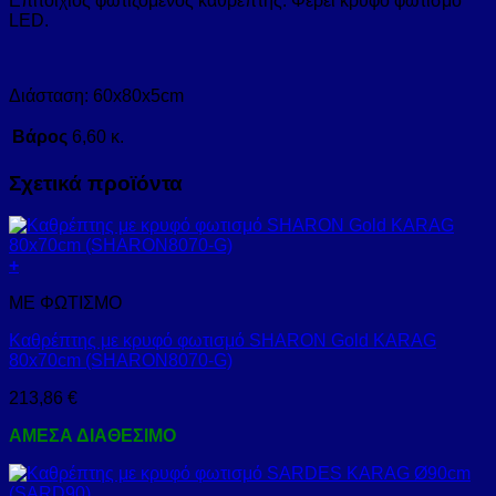
Επιτοίχιος φωτιζόμενος καθρέπτης. Φέρει κρυφό φωτισμό
LED.
Διάσταση: 60x80x5cm
Βάρος
6,60 κ.
Σχετικά προϊόντα
+
ΜΕ ΦΩΤΙΣΜΟ
Καθρέπτης με κρυφό φωτισμό SHARON Gold KARAG
80x70cm (SHARON8070-G)
213,86
€
ΑΜΕΣΑ ΔΙΑΘΕΣΙΜΟ