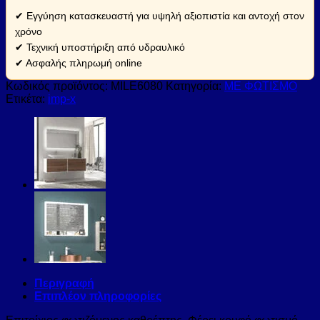
✔ Εγγύηση κατασκευαστή για υψηλή αξιοπιστία και αντοχή στον
χρόνο
✔ Τεχνική υποστήριξη από υδραυλικό
✔ Ασφαλής πληρωμή online
Κωδικός προϊόντος:
MILE6080
Κατηγορία:
ΜΕ ΦΩΤΙΣΜΟ
Ετικέτα:
imp-x
Περιγραφή
Επιπλέον πληροφορίες