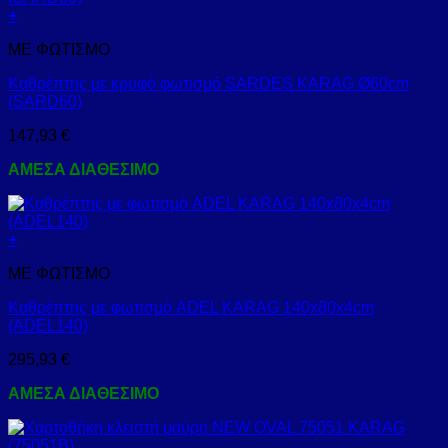
+
ΜΕ ΦΩΤΙΣΜΟ
Καθρέπτης με κρυφό φωτισμό SARDES KARAG Ø60cm
(SARD60)
147,93
€
ΑΜΕΣΑ ΔΙΑΘΕΣΙΜΟ
+
ΜΕ ΦΩΤΙΣΜΟ
Καθρέπτης με φωτισμό ADEL KARAG 140x80x4cm
(ADEL140)
295,93
€
ΑΜΕΣΑ ΔΙΑΘΕΣΙΜΟ