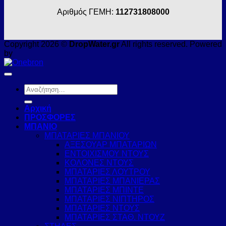
Αριθμός ΓΕΜΗ:
112731808000
Copyright 2026 ©
DropWater.gr
All rights reserved. Powered
by
Αναζήτηση
για:
Αρχική
ΠΡΟΣΦΟΡΕΣ
ΜΠΑΝΙΟ
ΜΠΑΤΑΡΙΕΣ ΜΠΑΝΙΟΥ
ΑΞΕΣΟΥΑΡ ΜΠΑΤΑΡΙΩΝ
ΕΝΤΟΙΧΙΣΜΟΥ ΝΤΟΥΣ
ΚΟΛΟΝΕΣ ΝΤΟΥΣ
ΜΠΑΤΑΡΙΕΣ ΛΟΥΤΡΟΥ
ΜΠΑΤΑΡΙΕΣ ΜΠΑΝΙΕΡΑΣ
ΜΠΑΤΑΡΙΕΣ ΜΠΙΝΤΕ
ΜΠΑΤΑΡΙΕΣ ΝΙΠΤΗΡΟΣ
ΜΠΑΤΑΡΙΕΣ ΝΤΟΥΣ
ΜΠΑΤΑΡΙΕΣ ΣΤΑΘ. ΝΤΟΥΖ