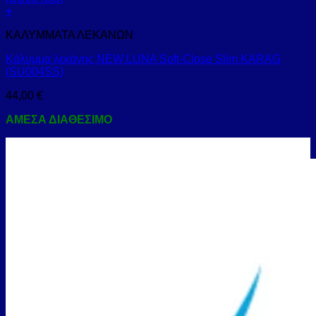
+
ΚΑΛΥΜΜΑΤΑ ΛΕΚΑΝΩΝ
Κάλυμμα λεκάνης NEW LUNA Soft-Close Slim KARAG
(SU004SS)
44,00
€
ΑΜΕΣΑ ΔΙΑΘΕΣΙΜΟ