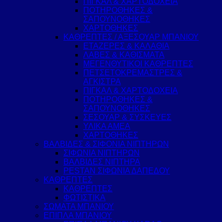
ΠΙΓΚΑΛ & ΧΑΡΤΟΔΟΧΕΙΑ
ΠΟΤΗΡΟΘΗΚΕΣ &
ΣΑΠΟΥΝΟΘΗΚΕΣ
ΧΑΡΤΟΘΗΚΕΣ
ΚΑΘΡΕΠΤΕΣ / ΑΞΕΣΟΥΑΡ ΜΠΑΝΙΟΥ
ΕΤΑΖΕΡΕΣ & ΚΑΛΑΘΙΑ
ΛΑΒΕΣ & ΚΑΘΙΣΜΑΤΑ
ΜΕΓΕΝΘΥΤΙΚΟΙ ΚΑΘΡΕΠΤΕΣ
ΠΕΤΣΕΤΟΚΡΕΜΑΣΤΡΕΣ &
ΑΓΚΙΣΤΡΑ
ΠΙΓΚΑΛ & ΧΑΡΤΟΔΟΧΕΙΑ
ΠΟΤΗΡΟΘΗΚΕΣ &
ΣΑΠΟΥΝΟΘΗΚΕΣ
ΣΕΣΟΥΑΡ & ΣΥΣΚΕΥΕΣ
ΥΛΙΚΑ ΑΜΕΑ
ΧΑΡΤΟΘΗΚΕΣ
ΒΑΛΒΙΔΕΣ & ΣΙΦΟΝΙΑ ΝΙΠΤΗΡΩΝ
ΣΙΦΩΝΙΑ ΝΙΠΤΗΡΩΝ
ΒΑΛΒΙΔΕΣ ΝΙΠΤΗΡΑ
PESTAN ΣΙΦΩΝΙΑ ΔΑΠΕΔΟΥ
ΚΑΘΡΕΠΤΕΣ
ΚΑΘΡΕΠΤΕΣ
ΦΩΤΙΣΤΙΚΑ
ΣΩΜΑΤΑ ΜΠΑΝΙΟΥ
ΕΠΙΠΛΑ ΜΠΑΝΙΟΥ