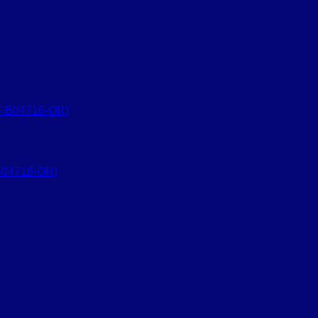
B04716-OR)