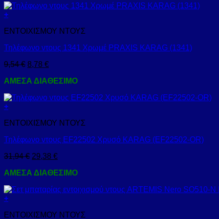
+
ΕΝΤΟΙΧΙΣΜΟΥ ΝΤΟΥΣ
Τηλέφωνο ντους 1341 Χρωμέ PRAXIS KARAG (1341)
9,54
€
8,78
€
ΑΜΕΣΑ ΔΙΑΘΕΣΙΜΟ
+
ΕΝΤΟΙΧΙΣΜΟΥ ΝΤΟΥΣ
Τηλέφωνο ντους EF22502 Χρυσό KARAG (EF22502-OR)
31,94
€
29,38
€
ΑΜΕΣΑ ΔΙΑΘΕΣΙΜΟ
+
ΕΝΤΟΙΧΙΣΜΟΥ ΝΤΟΥΣ