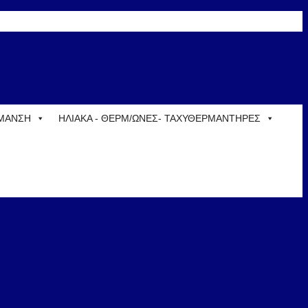
ΡΜΑΝΣΗ
ΗΛΙΑΚΑ - ΘΕΡΜ/ΩΝΕΣ- ΤΑΧΥΘΕΡΜΑΝΤΗΡΕΣ