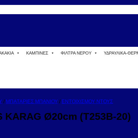
ΑΚΑΚΙΑ
ΚΑΜΠΙΝΕΣ
ΦΙΛΤΡΑ ΝΕΡΟΥ
ΥΔΡΑΥΛΙΚΑ-ΘΕ
Υ
/
ΜΠΑΤΑΡΙΕΣ ΜΠΑΝΙΟΥ
/
ΕΝΤΟΙΧΙΣΜΟΥ ΝΤΟΥΣ
S KARAG Ø20cm (T253B-20)