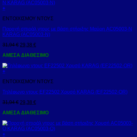
+
ΕΝΤΟΙΧΙΣΜΟΥ ΝΤΟΥΣ
Παροχή σπιράλ ντους με βάση στήριξης Μαύρη AC05003-N
KARAG (AC05003-N)
31,94
€
29,38
€
ΑΜΕΣΑ ΔΙΑΘΕΣΙΜΟ
+
ΕΝΤΟΙΧΙΣΜΟΥ ΝΤΟΥΣ
Τηλέφωνο ντους EF22502 Χρυσό KARAG (EF22502-OR)
31,94
€
29,38
€
ΑΜΕΣΑ ΔΙΑΘΕΣΙΜΟ
+