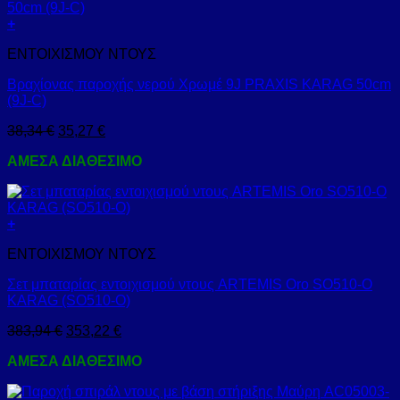
+
ΕΝΤΟΙΧΙΣΜΟΥ ΝΤΟΥΣ
Βραχίονας παροχής νερού Χρωμέ 9J PRAXIS KARAG 50cm
(9J-C)
38,34
€
35,27
€
ΑΜΕΣΑ ΔΙΑΘΕΣΙΜΟ
+
ΕΝΤΟΙΧΙΣΜΟΥ ΝΤΟΥΣ
Σετ μπαταρίας εντοιχισμού ντους ARTEMIS Oro SO510-O
KARAG (SO510-O)
383,94
€
353,22
€
ΑΜΕΣΑ ΔΙΑΘΕΣΙΜΟ