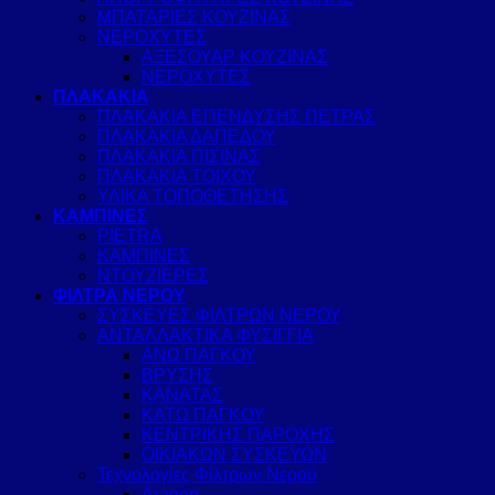
ΜΠΑΤΑΡΙΕΣ ΚΟΥΖΙΝΑΣ
ΝΕΡΟΧΥΤΕΣ
ΑΞΕΣΟΥΑΡ ΚΟΥΖΙΝΑΣ
ΝΕΡΟΧΥΤΕΣ
ΠΛΑΚΑΚΙΑ
ΠΛΑΚΑΚΙΑ ΕΠΕΝΔΥΣΗΣ ΠΕΤΡΑΣ
ΠΛΑΚΑΚΙΑ ΔΑΠΕΔΟΥ
ΠΛΑΚΑΚΙΑ ΠΙΣΙΝΑΣ
ΠΛΑΚΑΚΙΑ ΤΟΙΧΟΥ
ΥΛΙΚΑ ΤΟΠΟΘΕΤΗΣΗΣ
ΚΑΜΠΙΝΕΣ
PIETRA
ΚΑΜΠΙΝΕΣ
ΝΤΟΥΖΙΕΡΕΣ
ΦΙΛΤΡΑ ΝΕΡΟΥ
ΣΥΣΚΕΥΕΣ ΦΙΛΤΡΩΝ ΝΕΡΟΥ
ΑΝΤΑΛΛΑΚΤΙΚΑ ΦΥΣΙΓΓΙΑ
ΑΝΩ ΠΑΓΚΟΥ
ΒΡΥΣΗΣ
ΚΑΝΑΤΑΣ
ΚΑΤΩ ΠΑΓΚΟΥ
ΚΕΝΤΡΙΚΗΣ ΠΑΡΟΧΗΣ
ΟΙΚΙΑΚΩΝ ΣΥΣΚΕΥΩΝ
Τεχνολογίες Φίλτρων Νερού
Aragon