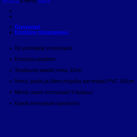
ΝΤΟΥΣ
Ετικέτα:
imp-x
Περιγραφή
Επιπλέον πληροφορίες
Σετ μπαταρίας εντοιχισμού
Επιτοίχιο μπράτσο
Τετράγωνη κεφαλή ντους 21cm
Ντους χειρός με βάση στήριξης και σπιράλ PVC 150cm
Μίκτης νερού εντοιχισμού 5 δρόμων
Εκροή εντοιχισμού (ρουξούνι)