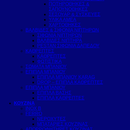
ΠΟΤΗΡΟΘΗΚΕΣ &
ΣΑΠΟΥΝΟΘΗΚΕΣ
ΣΕΣΟΥΑΡ & ΣΥΣΚΕΥΕΣ
ΥΛΙΚΑ ΑΜΕΑ
ΧΑΡΤΟΘΗΚΕΣ
ΒΑΛΒΙΔΕΣ & ΣΙΦΟΝΙΑ ΝΙΠΤΗΡΩΝ
ΣΙΦΩΝΙΑ ΝΙΠΤΗΡΩΝ
ΒΑΛΒΙΔΕΣ ΝΙΠΤΗΡΑ
PESTAN ΣΙΦΩΝΙΑ ΔΑΠΕΔΟΥ
ΚΑΘΡΕΠΤΕΣ
ΚΑΘΡΕΠΤΕΣ
ΦΩΤΙΣΤΙΚΑ
ΣΩΜΑΤΑ ΜΠΑΝΙΟΥ
ΕΠΙΠΛΑ ΜΠΑΝΙΟΥ
ΕΠΙΠΛΑ ΜΠΑΝΙΟΥ KARAG
DROP – ΕΠΙΠΛΑ ΚΑΘΡΕΠΤΕΣ
ΕΠΙΠΛΑ ΜΠΑΝΙΟΥ
ΕΠΙΠΛΑ ΒΑΣΗΣ
ΕΠΙΠΛΑ ΚΑΘΡΕΠΤΕΣ
ΚΟΥΖΙΝΑ
INOX B
FERRO
ΝΕΡΟΧΥΤΕΣ
ΜΠΑΤΑΡΙΕΣ ΚΟΥΖΙΝΑΣ
ΑΠΟΡΡΟΦΗΤΗΡΕΣ ΚΟΥΖΙΝΑΣ