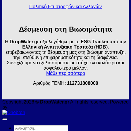
Πολιτική Επιστροφών και Αλλαγών
Δέσμευση στη Βιωσιμότητα
Η
DropWater.gr
αξιολογήθηκε με το
ESG Tracker
από την
Ελληνική Αναπτυξιακή Τράπεζα (HDB)
,
επιβεβαιώνοντας τη δέσμευσή μας στη βιώσιμη ανάπτυξη,
την υπεύθυνη επιχειρηματικότητα και τη διαφάνεια.
Συνεχίζουμε να εξελισσόμαστε με στόχο ένα καλύτερο και
ασφαλέστερο μέλλον.
Μάθε περισσότερα
Αριθμός ΓΕΜΗ:
112731808000
Copyright 2026 ©
DropWater.gr
All rights reserved. Powered
by
Αναζήτηση