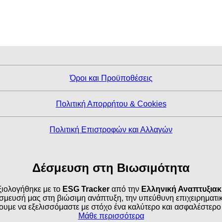
Όροι και Προϋποθέσεις
Πολιτική Απορρήτου & Cookies
Πολιτική Επιστροφών και Αλλαγών
Δέσμευση στη Βιωσιμότητα
ιολογήθηκε με το
ESG Tracker
από την
Ελληνική Αναπτυξια
σμευσή μας στη βιώσιμη ανάπτυξη, την υπεύθυνη επιχειρηματικό
ουμε να εξελισσόμαστε με στόχο ένα καλύτερο και ασφαλέστερο
Μάθε περισσότερα