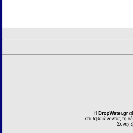
Η
DropWater.gr
αξ
επιβεβαιώνοντας τη δέ
Συνεχίζ