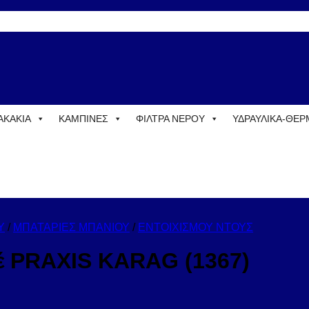
ΑΚΑΚΙΑ
ΚΑΜΠΙΝΕΣ
ΦΙΛΤΡΑ ΝΕΡΟΥ
ΥΔΡΑΥΛΙΚΑ-ΘΕ
Υ
/
ΜΠΑΤΑΡΙΕΣ ΜΠΑΝΙΟΥ
/
ΕΝΤΟΙΧΙΣΜΟΥ ΝΤΟΥΣ
έ PRAXIS KARAG (1367)