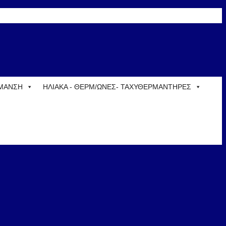
ΡΜΑΝΣΗ
ΗΛΙΑΚΑ - ΘΕΡΜ/ΩΝΕΣ- ΤΑΧΥΘΕΡΜΑΝΤΗΡΕΣ