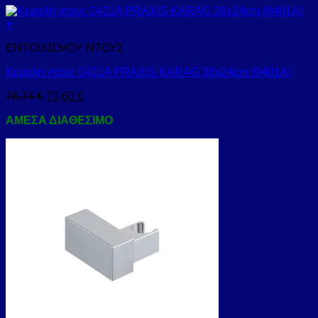
+
ΕΝΤΟΙΧΙΣΜΟΥ ΝΤΟΥΣ
Κεφαλή ντους 0401A PRAXIS KARAG 36x24cm (0401A)
76,74
€
70,60
€
ΑΜΕΣΑ ΔΙΑΘΕΣΙΜΟ