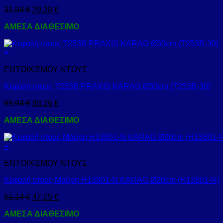
31,94
€
29,38
€
ΑΜΕΣΑ ΔΙΑΘΕΣΙΜΟ
+
ΕΝΤΟΙΧΙΣΜΟΥ ΝΤΟΥΣ
Κεφαλή ντους Τ253Β PRAXIS KARAG Ø30cm (T253B-30)
95,94
€
88,26
€
ΑΜΕΣΑ ΔΙΑΘΕΣΙΜΟ
+
ΕΝΤΟΙΧΙΣΜΟΥ ΝΤΟΥΣ
Κεφαλή ντους Μαύρη H13801-N KARAG Ø20cm (H13801-N)
51,14
€
47,05
€
ΑΜΕΣΑ ΔΙΑΘΕΣΙΜΟ