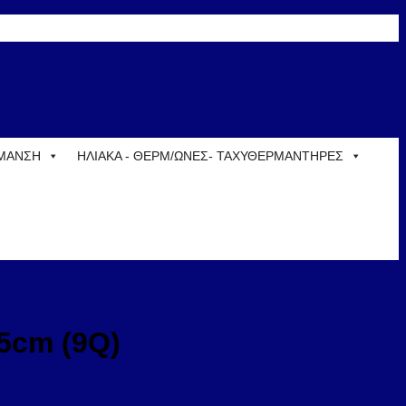
ΡΜΑΝΣΗ
ΗΛΙΑΚΑ - ΘΕΡΜ/ΩΝΕΣ- ΤΑΧΥΘΕΡΜΑΝΤΗΡΕΣ
5cm (9Q)