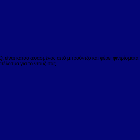
είναι κατασκευασμένος από μπρούντζο και φέρει φινιρίσματα χ
τέλεσμα για το ντουζ σας.