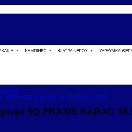
ΑΚΑΚΙΑ
ΚΑΜΠΙΝΕΣ
ΦΙΛΤΡΑ ΝΕΡΟΥ
ΥΔΡΑΥΛΙΚΑ-ΘΕ
Υ
/
ΜΠΑΤΑΡΙΕΣ ΜΠΑΝΙΟΥ
/
ΕΝΤΟΙΧΙΣΜΟΥ ΝΤΟΥΣ
Χρωμέ 9Q PRAXIS KARAG 38,