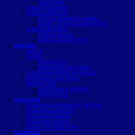
ΦΩΤΙΣΤΙΚΑ
ΣΩΜΑΤΑ ΜΠΑΝΙΟΥ
ΕΠΙΠΛΑ ΜΠΑΝΙΟΥ
ΕΠΙΠΛΑ ΜΠΑΝΙΟΥ KARAG
DROP – ΕΠΙΠΛΑ ΚΑΘΡΕΠΤΕΣ
ΕΠΙΠΛΑ ΜΠΑΝΙΟΥ
ΕΠΙΠΛΑ ΒΑΣΗΣ
ΕΠΙΠΛΑ ΚΑΘΡΕΠΤΕΣ
ΚΟΥΖΙΝΑ
INOX B
FERRO
ΝΕΡΟΧΥΤΕΣ
ΜΠΑΤΑΡΙΕΣ ΚΟΥΖΙΝΑΣ
ΑΠΟΡΡΟΦΗΤΗΡΕΣ ΚΟΥΖΙΝΑΣ
ΜΠΑΤΑΡΙΕΣ ΚΟΥΖΙΝΑΣ
ΝΕΡΟΧΥΤΕΣ
ΑΞΕΣΟΥΑΡ ΚΟΥΖΙΝΑΣ
ΝΕΡΟΧΥΤΕΣ
ΠΛΑΚΑΚΙΑ
ΠΛΑΚΑΚΙΑ ΕΠΕΝΔΥΣΗΣ ΠΕΤΡΑΣ
ΠΛΑΚΑΚΙΑ ΔΑΠΕΔΟΥ
ΠΛΑΚΑΚΙΑ ΠΙΣΙΝΑΣ
ΠΛΑΚΑΚΙΑ ΤΟΙΧΟΥ
ΥΛΙΚΑ ΤΟΠΟΘΕΤΗΣΗΣ
ΚΑΜΠΙΝΕΣ