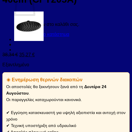
Κανένα προϊόν στο καλάθι σας.
Επιστροφή στο κατάστημα
38,34
€
35,27
€
Εξαντλημένο
☀️ Ενημέρωση θερινών διακοπών
Οι αποστολές θα ξεκινήσουν ξανά από τη
Δευτέρα 24
Αυγούστου
.
Οι παραγγελίες καταχωρούνται κανονικά.
✔ Εγγύηση κατασκευαστή για υψηλή αξιοπιστία και αντοχή στον
χρόνο
✔ Τεχνική υποστήριξη από υδραυλικό
✔ Ασφαλής πληρωμή online