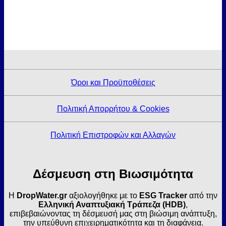
Όροι και Προϋποθέσεις
Πολιτική Απορρήτου & Cookies
Πολιτική Επιστροφών και Αλλαγών
Δέσμευση στη Βιωσιμότητα
Η
DropWater.gr
αξιολογήθηκε με το
ESG Tracker
από την
Ελληνική Αναπτυξιακή Τράπεζα (HDB)
,
επιβεβαιώνοντας τη δέσμευσή μας στη βιώσιμη ανάπτυξη,
την υπεύθυνη επιχειρηματικότητα και τη διαφάνεια.