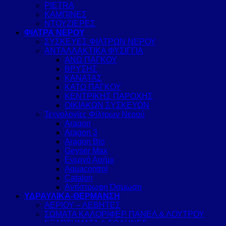
PIETRA
ΚΑΜΠΙΝΕΣ
ΝΤΟΥΖΙΕΡΕΣ
ΦΙΛΤΡΑ ΝΕΡΟΥ
ΣΥΣΚΕΥΕΣ ΦΙΛΤΡΩΝ ΝΕΡΟΥ
ΑΝΤΑΛΛΑΚΤΙΚΑ ΦΥΣΙΓΓΙΑ
ΑΝΩ ΠΑΓΚΟΥ
ΒΡΥΣΗΣ
ΚΑΝΑΤΑΣ
ΚΑΤΩ ΠΑΓΚΟΥ
ΚΕΝΤΡΙΚΗΣ ΠΑΡΟΧΗΣ
ΟΙΚΙΑΚΩΝ ΣΥΣΚΕΥΩΝ
Τεχνολογίες Φίλτρων Νερού
Aragon
Aragon 3
Aragon Bio
Geyser Max
Ενεργό Ασήμι
Aquacontrol
Catalon
Αντίστρωφη Όσμωση
ΥΔΡΑΥΛΙΚΑ-ΘΕΡΜΑΝΣΗ
ΑΕΡΙΟΥ – ΛΕΒΗΤΕΣ
ΣΩΜΑΤΑ ΚΑΛΟΡΙΦΕΡ ΠΑΝΕΛ & ΛΟΥΤΡΟΥ
ΕΞΑΡΤΗΜΑΤΑ & ΣΩΛΗΝΕΣ