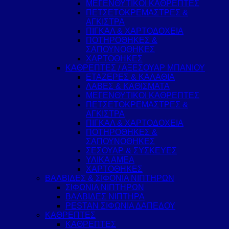
ΜΕΓΕΝΘΥΤΙΚΟΙ ΚΑΘΡΕΠΤΕΣ
ΠΕΤΣΕΤΟΚΡΕΜΑΣΤΡΕΣ &
ΑΓΚΙΣΤΡΑ
ΠΙΓΚΑΛ & ΧΑΡΤΟΔΟΧΕΙΑ
ΠΟΤΗΡΟΘΗΚΕΣ &
ΣΑΠΟΥΝΟΘΗΚΕΣ
ΧΑΡΤΟΘΗΚΕΣ
ΚΑΘΡΕΠΤΕΣ / ΑΞΕΣΟΥΑΡ ΜΠΑΝΙΟΥ
ΕΤΑΖΕΡΕΣ & ΚΑΛΑΘΙΑ
ΛΑΒΕΣ & ΚΑΘΙΣΜΑΤΑ
ΜΕΓΕΝΘΥΤΙΚΟΙ ΚΑΘΡΕΠΤΕΣ
ΠΕΤΣΕΤΟΚΡΕΜΑΣΤΡΕΣ &
ΑΓΚΙΣΤΡΑ
ΠΙΓΚΑΛ & ΧΑΡΤΟΔΟΧΕΙΑ
ΠΟΤΗΡΟΘΗΚΕΣ &
ΣΑΠΟΥΝΟΘΗΚΕΣ
ΣΕΣΟΥΑΡ & ΣΥΣΚΕΥΕΣ
ΥΛΙΚΑ ΑΜΕΑ
ΧΑΡΤΟΘΗΚΕΣ
ΒΑΛΒΙΔΕΣ & ΣΙΦΟΝΙΑ ΝΙΠΤΗΡΩΝ
ΣΙΦΩΝΙΑ ΝΙΠΤΗΡΩΝ
ΒΑΛΒΙΔΕΣ ΝΙΠΤΗΡΑ
PESTAN ΣΙΦΩΝΙΑ ΔΑΠΕΔΟΥ
ΚΑΘΡΕΠΤΕΣ
ΚΑΘΡΕΠΤΕΣ