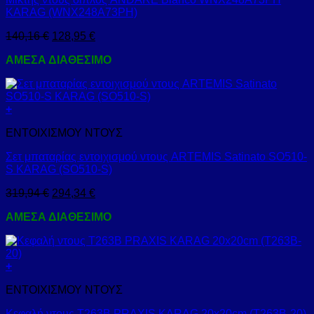
KARAG (WNX248A73PH)
140,16
€
128,95
€
ΑΜΕΣΑ ΔΙΑΘΕΣΙΜΟ
+
ΕΝΤΟΙΧΙΣΜΟΥ ΝΤΟΥΣ
Σετ μπαταρίας εντοιχισμού ντους ARTEMIS Satinato SO510-
S KARAG (SO510-S)
319,94
€
294,34
€
ΑΜΕΣΑ ΔΙΑΘΕΣΙΜΟ
+
ΕΝΤΟΙΧΙΣΜΟΥ ΝΤΟΥΣ
Κεφαλή ντους Τ263Β PRAXIS KARAG 20x20cm (T263B-20)