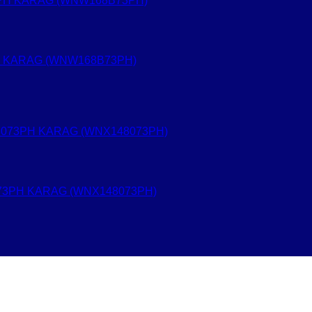
PH KARAG (WNW168B73PH)
8073PH KARAG (WNX148073PH)