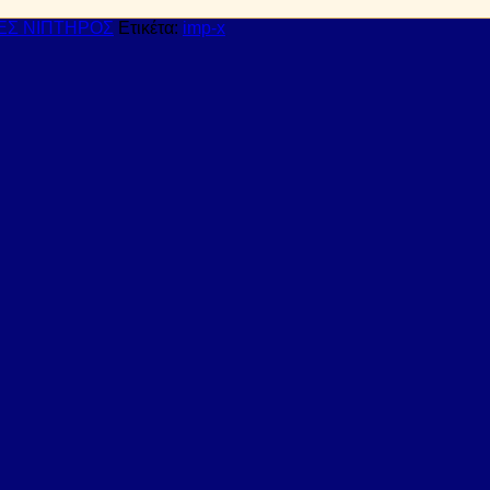
ΕΣ ΝΙΠΤΗΡΟΣ
Ετικέτα:
imp-x