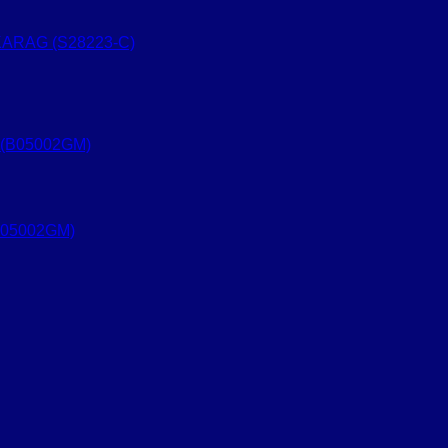
KARAG (S28223-C)
B05002GM)