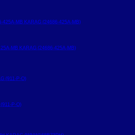
6-425A-MB KARAG (24686-425A-MB)
(911-P-O)