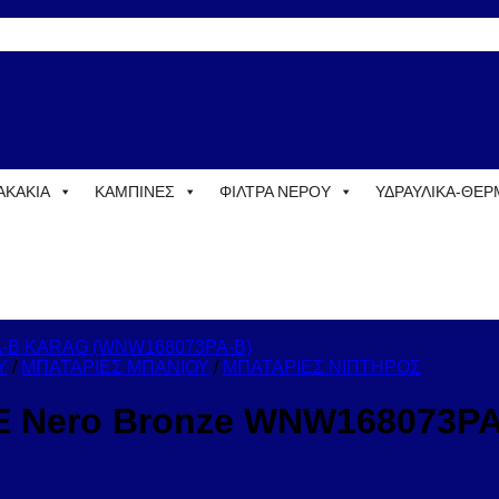
ΑΚΑΚΙΑ
ΚΑΜΠΙΝΕΣ
ΦΙΛΤΡΑ ΝΕΡΟΥ
ΥΔΡΑΥΛΙΚΑ-ΘΕ
Υ
/
ΜΠΑΤΑΡΙΕΣ ΜΠΑΝΙΟΥ
/
ΜΠΑΤΑΡΙΕΣ ΝΙΠΤΗΡΟΣ
E Nero Bronze WNW168073P