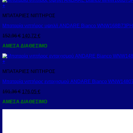
+
ΜΠΑΤΑΡΙΕΣ ΝΙΠΤΗΡΟΣ
Μπαταρία νιπτήρος υψηλή ANDARE Bianco WNW168B73
152,96
€
140,72
€
ΑΜΕΣΑ ΔΙΑΘΕΣΙΜΟ
+
ΜΠΑΤΑΡΙΕΣ ΝΙΠΤΗΡΟΣ
Μπαταρία νιπτήρος εντοιχισμού ANDARE Bianco WNW14
191,36
€
176,05
€
ΑΜΕΣΑ ΔΙΑΘΕΣΙΜΟ