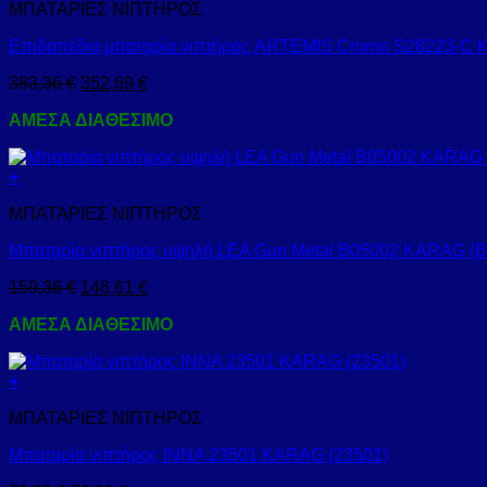
ΜΠΑΤΑΡΙΕΣ ΝΙΠΤΗΡΟΣ
Επιδαπέδια μπαταρία νιπτήρος ARTEMIS Cromo S28223-C 
383,36
€
352,69
€
ΑΜΕΣΑ ΔΙΑΘΕΣΙΜΟ
+
ΜΠΑΤΑΡΙΕΣ ΝΙΠΤΗΡΟΣ
Μπαταρία νιπτήρος υψηλή LEA Gun Metal B05002 KARAG (
159,36
€
146,61
€
ΑΜΕΣΑ ΔΙΑΘΕΣΙΜΟ
+
ΜΠΑΤΑΡΙΕΣ ΝΙΠΤΗΡΟΣ
Μπαταρία νιπτήρος INNA 23501 KARAG (23501)