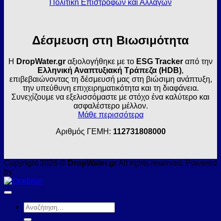
Πολιτική Επιστροφών και Αλλαγών
Δέσμευση στη Βιωσιμότητα
Η
DropWater.gr
αξιολογήθηκε με το
ESG Tracker
από την
Ελληνική Αναπτυξιακή Τράπεζα (HDB)
,
επιβεβαιώνοντας τη δέσμευσή μας στη βιώσιμη ανάπτυξη,
την υπεύθυνη επιχειρηματικότητα και τη διαφάνεια.
Συνεχίζουμε να εξελισσόμαστε με στόχο ένα καλύτερο και
ασφαλέστερο μέλλον.
Μάθε περισσότερα
Αριθμός ΓΕΜΗ:
112731808000
Copyright 2026 ©
DropWater.gr
All rights reserved. Powered
by
Αναζήτηση
για: