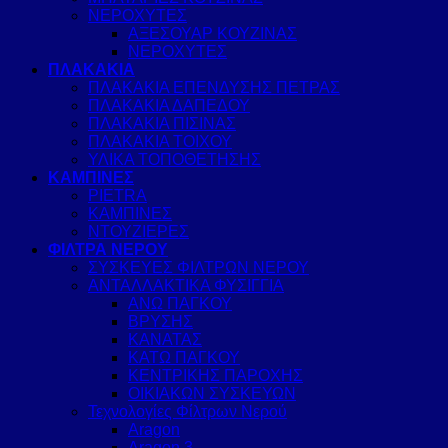
ΝΕΡΟΧΥΤΕΣ
ΑΞΕΣΟΥΑΡ ΚΟΥΖΙΝΑΣ
ΝΕΡΟΧΥΤΕΣ
ΠΛΑΚΑΚΙΑ
ΠΛΑΚΑΚΙΑ ΕΠΕΝΔΥΣΗΣ ΠΕΤΡΑΣ
ΠΛΑΚΑΚΙΑ ΔΑΠΕΔΟΥ
ΠΛΑΚΑΚΙΑ ΠΙΣΙΝΑΣ
ΠΛΑΚΑΚΙΑ ΤΟΙΧΟΥ
ΥΛΙΚΑ ΤΟΠΟΘΕΤΗΣΗΣ
ΚΑΜΠΙΝΕΣ
PIETRA
ΚΑΜΠΙΝΕΣ
ΝΤΟΥΖΙΕΡΕΣ
ΦΙΛΤΡΑ ΝΕΡΟΥ
ΣΥΣΚΕΥΕΣ ΦΙΛΤΡΩΝ ΝΕΡΟΥ
ΑΝΤΑΛΛΑΚΤΙΚΑ ΦΥΣΙΓΓΙΑ
ΑΝΩ ΠΑΓΚΟΥ
ΒΡΥΣΗΣ
ΚΑΝΑΤΑΣ
ΚΑΤΩ ΠΑΓΚΟΥ
ΚΕΝΤΡΙΚΗΣ ΠΑΡΟΧΗΣ
ΟΙΚΙΑΚΩΝ ΣΥΣΚΕΥΩΝ
Τεχνολογίες Φίλτρων Νερού
Aragon
Aragon 3