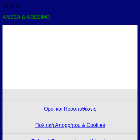
25,54
€
ΑΜΕΣΑ ΔΙΑΘΕΣΙΜΟ
Όροι και Προϋποθέσεις
Πολιτική Απορρήτου & Cookies