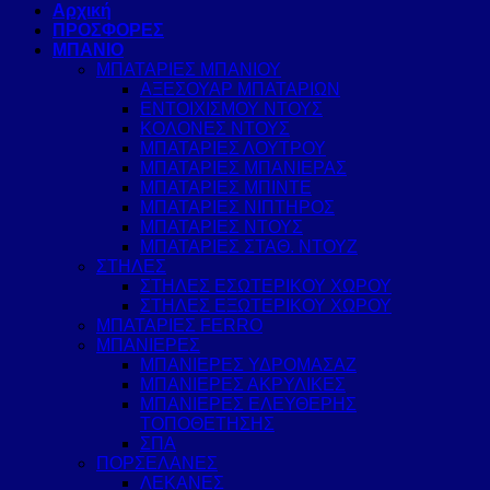
Αρχική
ΠΡΟΣΦΟΡΕΣ
ΜΠΑΝΙΟ
ΜΠΑΤΑΡΙΕΣ ΜΠΑΝΙΟΥ
ΑΞΕΣΟΥΑΡ ΜΠΑΤΑΡΙΩΝ
ΕΝΤΟΙΧΙΣΜΟΥ ΝΤΟΥΣ
ΚΟΛΟΝΕΣ ΝΤΟΥΣ
ΜΠΑΤΑΡΙΕΣ ΛΟΥΤΡΟΥ
ΜΠΑΤΑΡΙΕΣ ΜΠΑΝΙΕΡΑΣ
ΜΠΑΤΑΡΙΕΣ ΜΠΙΝΤΕ
ΜΠΑΤΑΡΙΕΣ ΝΙΠΤΗΡΟΣ
ΜΠΑΤΑΡΙΕΣ ΝΤΟΥΣ
ΜΠΑΤΑΡΙΕΣ ΣΤΑΘ. ΝΤΟΥΖ
ΣΤΗΛΕΣ
ΣΤΗΛΕΣ ΕΣΩΤΕΡΙΚΟΥ ΧΩΡΟΥ
ΣΤΗΛΕΣ ΕΞΩΤΕΡΙΚΟΥ ΧΩΡΟΥ
ΜΠΑΤΑΡΙΕΣ FERRO
ΜΠΑΝΙΕΡΕΣ
ΜΠΑΝΙΕΡΕΣ ΥΔΡΟΜΑΣΑΖ
ΜΠΑΝΙΕΡΕΣ ΑΚΡΥΛΙΚΕΣ
ΜΠΑΝΙΕΡΕΣ ΕΛΕΥΘΕΡΗΣ
ΤΟΠΟΘΕΤΗΣΗΣ
ΣΠΑ
ΠΟΡΣΕΛΑΝΕΣ
ΛΕΚΑΝΕΣ