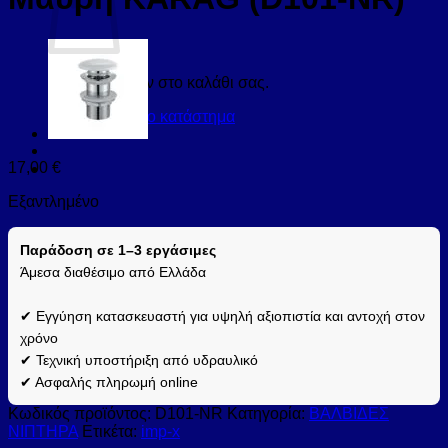
Κανένα προϊόν στο καλάθι σας.
Επιστροφή στο κατάστημα
17,00
€
Εξαντλημένο
Παράδοση σε 1–3 εργάσιμες
Άμεσα διαθέσιμο από Ελλάδα
✔ Εγγύηση κατασκευαστή για υψηλή αξιοπιστία και αντοχή στον
χρόνο
✔ Τεχνική υποστήριξη από υδραυλικό
✔ Ασφαλής πληρωμή online
Κωδικός προϊόντος:
D101-NR
Κατηγορία:
ΒΑΛΒΙΔΕΣ
ΝΙΠΤΗΡΑ
Ετικέτα:
imp-x