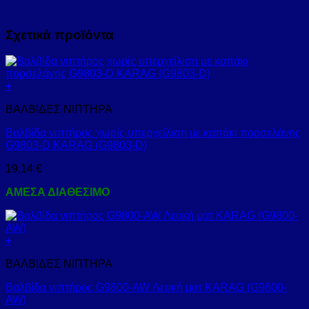
Σχετικά προϊόντα
+
ΒΑΛΒΙΔΕΣ ΝΙΠΤΗΡΑ
Βαλβίδα νιπτήρος χωρίς υπερχείλιση με καπάκι πορσελάνης
G9803-D KARAG (G9803-D)
19,14
€
ΑΜΕΣΑ ΔΙΑΘΕΣΙΜΟ
+
ΒΑΛΒΙΔΕΣ ΝΙΠΤΗΡΑ
Βαλβίδα νιπτήρος G9800-AW Λευκή ματ KARAG (G9800-
AW)