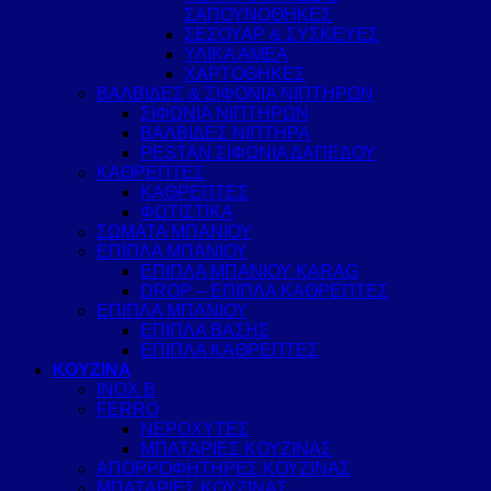
ΣΑΠΟΥΝΟΘΗΚΕΣ
ΣΕΣΟΥΑΡ & ΣΥΣΚΕΥΕΣ
ΥΛΙΚΑ ΑΜΕΑ
ΧΑΡΤΟΘΗΚΕΣ
ΒΑΛΒΙΔΕΣ & ΣΙΦΟΝΙΑ ΝΙΠΤΗΡΩΝ
ΣΙΦΩΝΙΑ ΝΙΠΤΗΡΩΝ
ΒΑΛΒΙΔΕΣ ΝΙΠΤΗΡΑ
PESTAN ΣΙΦΩΝΙΑ ΔΑΠΕΔΟΥ
ΚΑΘΡΕΠΤΕΣ
ΚΑΘΡΕΠΤΕΣ
ΦΩΤΙΣΤΙΚΑ
ΣΩΜΑΤΑ ΜΠΑΝΙΟΥ
ΕΠΙΠΛΑ ΜΠΑΝΙΟΥ
ΕΠΙΠΛΑ ΜΠΑΝΙΟΥ KARAG
DROP – ΕΠΙΠΛΑ ΚΑΘΡΕΠΤΕΣ
ΕΠΙΠΛΑ ΜΠΑΝΙΟΥ
ΕΠΙΠΛΑ ΒΑΣΗΣ
ΕΠΙΠΛΑ ΚΑΘΡΕΠΤΕΣ
ΚΟΥΖΙΝΑ
INOX B
FERRO
ΝΕΡΟΧΥΤΕΣ
ΜΠΑΤΑΡΙΕΣ ΚΟΥΖΙΝΑΣ
ΑΠΟΡΡΟΦΗΤΗΡΕΣ ΚΟΥΖΙΝΑΣ
ΜΠΑΤΑΡΙΕΣ ΚΟΥΖΙΝΑΣ