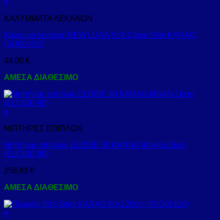
+
ΚΑΛΥΜΜΑΤΑ ΛΕΚΑΝΩΝ
Κάλυμμα λεκάνης NEW LUNA Soft-Close Slim KARAG
(SU004SS)
44,00
€
ΑΜΕΣΑ ΔΙΑΘΕΣΙΜΟ
+
ΝΙΠΤΗΡΕΣ ΕΠΙΠΛΩΝ
Νιπτήρας επίπλου ELOISE 80 KARAG 80x46x16cm
(ELOISE-80)
258,93
€
ΑΜΕΣΑ ΔΙΑΘΕΣΙΜΟ
+