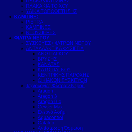
ΠΛΑΚΑΚΙΑ ΠΙΣΙΝΑΣ
ΠΛΑΚΑΚΙΑ ΤΟΙΧΟΥ
ΥΛΙΚΑ ΤΟΠΟΘΕΤΗΣΗΣ
ΚΑΜΠΙΝΕΣ
PIETRA
ΚΑΜΠΙΝΕΣ
ΝΤΟΥΖΙΕΡΕΣ
ΦΙΛΤΡΑ ΝΕΡΟΥ
ΣΥΣΚΕΥΕΣ ΦΙΛΤΡΩΝ ΝΕΡΟΥ
ΑΝΤΑΛΛΑΚΤΙΚΑ ΦΥΣΙΓΓΙΑ
ΑΝΩ ΠΑΓΚΟΥ
ΒΡΥΣΗΣ
ΚΑΝΑΤΑΣ
ΚΑΤΩ ΠΑΓΚΟΥ
ΚΕΝΤΡΙΚΗΣ ΠΑΡΟΧΗΣ
ΟΙΚΙΑΚΩΝ ΣΥΣΚΕΥΩΝ
Τεχνολογίες Φίλτρων Νερού
Aragon
Aragon 3
Aragon Bio
Geyser Max
Ενεργό Ασήμι
Aquacontrol
Catalon
Αντίστρωφη Όσμωση