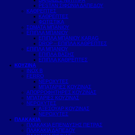
ΒΑΛΒΙΔΕΣ ΝΙΠΤΗΡΑ
PESTAN ΣΙΦΩΝΙΑ ΔΑΠΕΔΟΥ
ΚΑΘΡΕΠΤΕΣ
ΚΑΘΡΕΠΤΕΣ
ΦΩΤΙΣΤΙΚΑ
ΣΩΜΑΤΑ ΜΠΑΝΙΟΥ
ΕΠΙΠΛΑ ΜΠΑΝΙΟΥ
ΕΠΙΠΛΑ ΜΠΑΝΙΟΥ KARAG
DROP – ΕΠΙΠΛΑ ΚΑΘΡΕΠΤΕΣ
ΕΠΙΠΛΑ ΜΠΑΝΙΟΥ
ΕΠΙΠΛΑ ΒΑΣΗΣ
ΕΠΙΠΛΑ ΚΑΘΡΕΠΤΕΣ
ΚΟΥΖΙΝΑ
INOX B
FERRO
ΝΕΡΟΧΥΤΕΣ
ΜΠΑΤΑΡΙΕΣ ΚΟΥΖΙΝΑΣ
ΑΠΟΡΡΟΦΗΤΗΡΕΣ ΚΟΥΖΙΝΑΣ
ΜΠΑΤΑΡΙΕΣ ΚΟΥΖΙΝΑΣ
ΝΕΡΟΧΥΤΕΣ
ΑΞΕΣΟΥΑΡ ΚΟΥΖΙΝΑΣ
ΝΕΡΟΧΥΤΕΣ
ΠΛΑΚΑΚΙΑ
ΠΛΑΚΑΚΙΑ ΕΠΕΝΔΥΣΗΣ ΠΕΤΡΑΣ
ΠΛΑΚΑΚΙΑ ΔΑΠΕΔΟΥ