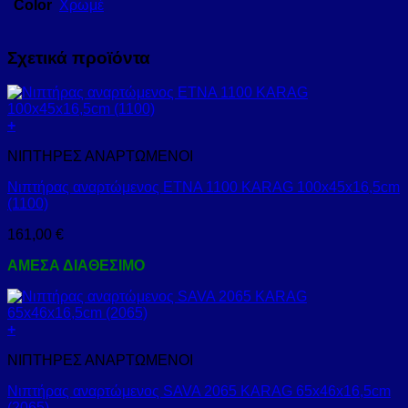
Color
Χρωμέ
Σχετικά προϊόντα
+
ΝΙΠΤΗΡΕΣ ΑΝΑΡΤΩΜΕΝΟΙ
Νιπτήρας αναρτώμενος ETNA 1100 KARAG 100x45x16,5cm
(1100)
161,00
€
ΑΜΕΣΑ ΔΙΑΘΕΣΙΜΟ
+
ΝΙΠΤΗΡΕΣ ΑΝΑΡΤΩΜΕΝΟΙ
Νιπτήρας αναρτώμενος SAVA 2065 KARAG 65x46x16,5cm
(2065)