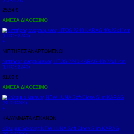
25,54
€
ΑΜΕΣΑ ΔΙΑΘΕΣΙΜΟ
+
ΝΙΠΤΗΡΕΣ ΑΝΑΡΤΩΜΕΝΟΙ
Νιπτήρας αναρτώμενος LITOS 2240 KARAG 40x22x11cm
(LITOS2240)
61,00
€
ΑΜΕΣΑ ΔΙΑΘΕΣΙΜΟ
+
ΚΑΛΥΜΜΑΤΑ ΛΕΚΑΝΩΝ
Κάλυμμα λεκάνης NEW LUNA Soft-Close Slim KARAG
(SU004SS)