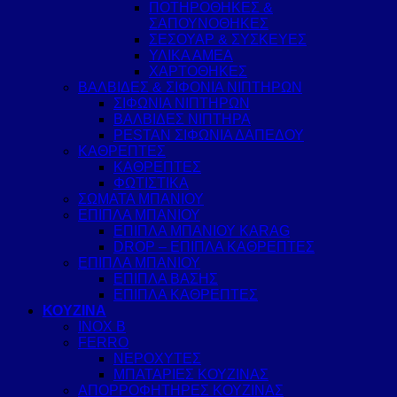
ΠΟΤΗΡΟΘΗΚΕΣ &
ΣΑΠΟΥΝΟΘΗΚΕΣ
ΣΕΣΟΥΑΡ & ΣΥΣΚΕΥΕΣ
ΥΛΙΚΑ ΑΜΕΑ
ΧΑΡΤΟΘΗΚΕΣ
ΒΑΛΒΙΔΕΣ & ΣΙΦΟΝΙΑ ΝΙΠΤΗΡΩΝ
ΣΙΦΩΝΙΑ ΝΙΠΤΗΡΩΝ
ΒΑΛΒΙΔΕΣ ΝΙΠΤΗΡΑ
PESTAN ΣΙΦΩΝΙΑ ΔΑΠΕΔΟΥ
ΚΑΘΡΕΠΤΕΣ
ΚΑΘΡΕΠΤΕΣ
ΦΩΤΙΣΤΙΚΑ
ΣΩΜΑΤΑ ΜΠΑΝΙΟΥ
ΕΠΙΠΛΑ ΜΠΑΝΙΟΥ
ΕΠΙΠΛΑ ΜΠΑΝΙΟΥ KARAG
DROP – ΕΠΙΠΛΑ ΚΑΘΡΕΠΤΕΣ
ΕΠΙΠΛΑ ΜΠΑΝΙΟΥ
ΕΠΙΠΛΑ ΒΑΣΗΣ
ΕΠΙΠΛΑ ΚΑΘΡΕΠΤΕΣ
ΚΟΥΖΙΝΑ
INOX B
FERRO
ΝΕΡΟΧΥΤΕΣ
ΜΠΑΤΑΡΙΕΣ ΚΟΥΖΙΝΑΣ
ΑΠΟΡΡΟΦΗΤΗΡΕΣ ΚΟΥΖΙΝΑΣ