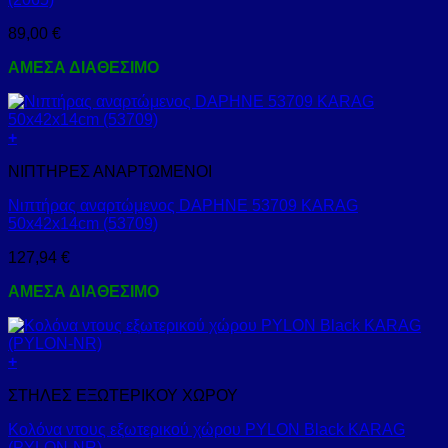
89,00
€
ΑΜΕΣΑ ΔΙΑΘΕΣΙΜΟ
+
ΝΙΠΤΗΡΕΣ ΑΝΑΡΤΩΜΕΝΟΙ
Νιπτήρας αναρτώμενος DAPHNE 53709 KARAG
50x42x14cm (53709)
127,94
€
ΑΜΕΣΑ ΔΙΑΘΕΣΙΜΟ
+
ΣΤΗΛΕΣ ΕΞΩΤΕΡΙΚΟΥ ΧΩΡΟΥ
Κολόνα ντους εξωτερικού χώρου PYLON Black KARAG
(PYLON-NR)