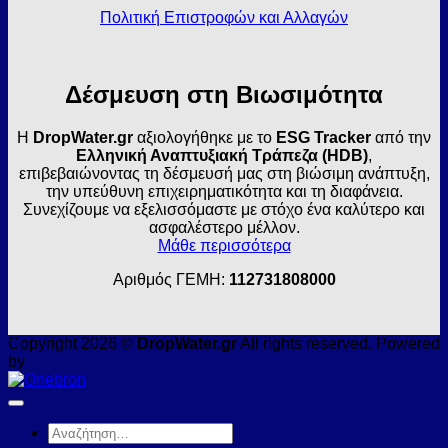
Πολιτική Επιστροφών και Αλλαγών
Δέσμευση στη Βιωσιμότητα
Η
DropWater.gr
αξιολογήθηκε με το
ESG Tracker
από την
Ελληνική Αναπτυξιακή Τράπεζα (HDB)
,
επιβεβαιώνοντας τη δέσμευσή μας στη βιώσιμη ανάπτυξη,
την υπεύθυνη επιχειρηματικότητα και τη διαφάνεια.
Συνεχίζουμε να εξελισσόμαστε με στόχο ένα καλύτερο και
ασφαλέστερο μέλλον.
Μάθε περισσότερα
Αριθμός ΓΕΜΗ:
112731808000
Copyright 2026 ©
DropWater.gr
All rights reserved. Powered
by
Αναζήτηση