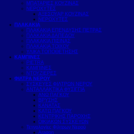
ΜΠΑΤΑΡΙΕΣ ΚΟΥΖΙΝΑΣ
ΝΕΡΟΧΥΤΕΣ
ΑΞΕΣΟΥΑΡ ΚΟΥΖΙΝΑΣ
ΝΕΡΟΧΥΤΕΣ
ΠΛΑΚΑΚΙΑ
ΠΛΑΚΑΚΙΑ ΕΠΕΝΔΥΣΗΣ ΠΕΤΡΑΣ
ΠΛΑΚΑΚΙΑ ΔΑΠΕΔΟΥ
ΠΛΑΚΑΚΙΑ ΠΙΣΙΝΑΣ
ΠΛΑΚΑΚΙΑ ΤΟΙΧΟΥ
ΥΛΙΚΑ ΤΟΠΟΘΕΤΗΣΗΣ
ΚΑΜΠΙΝΕΣ
PIETRA
ΚΑΜΠΙΝΕΣ
ΝΤΟΥΖΙΕΡΕΣ
ΦΙΛΤΡΑ ΝΕΡΟΥ
ΣΥΣΚΕΥΕΣ ΦΙΛΤΡΩΝ ΝΕΡΟΥ
ΑΝΤΑΛΛΑΚΤΙΚΑ ΦΥΣΙΓΓΙΑ
ΑΝΩ ΠΑΓΚΟΥ
ΒΡΥΣΗΣ
ΚΑΝΑΤΑΣ
ΚΑΤΩ ΠΑΓΚΟΥ
ΚΕΝΤΡΙΚΗΣ ΠΑΡΟΧΗΣ
ΟΙΚΙΑΚΩΝ ΣΥΣΚΕΥΩΝ
Τεχνολογίες Φίλτρων Νερού
Aragon