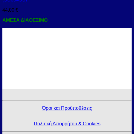
44,00
€
ΑΜΕΣΑ ΔΙΑΘΕΣΙΜΟ
Όροι και Προϋποθέσεις
Πολιτική Απορρήτου & Cookies