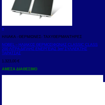
+
ΗΛΙΑΚΑ - ΘΕΡΜ/ΩΝΕΣ- ΤΑΧΥΘΕΡΜΑΝΤΗΡΕΣ
NOBEL – ΗΛΙΑΚΟΣ ΘΕΡΜΟΣΙΦΩΝΑΣ CLASSIC CLASS
200 ΛΙΤΡΑ ΔΙΠΛΗΣ ΕΝΕΡΓΕΙΑΣ 3m² ΣΥΛΛΕΚΤΗΣ
ΤΑΡΑΤΣΑΣ
1.323,00
€
ΑΜΕΣΑ ΔΙΑΘΕΣΙΜΟ