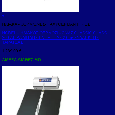
+
ΗΛΙΑΚΑ - ΘΕΡΜ/ΩΝΕΣ- ΤΑΧΥΘΕΡΜΑΝΤΗΡΕΣ
NOBEL – ΗΛΙΑΚΟΣ ΘΕΡΜΟΣΙΦΩΝΑΣ CLASSIC CLASS
200 ΛΙΤΡΑ ΔΙΠΛΗΣ ΕΝΕΡΓΕΙΑΣ 2.6m² ΣΥΛΛΕΚΤΗΣ
ΤΑΡΑΤΣΑΣ
1.289,00
€
ΑΜΕΣΑ ΔΙΑΘΕΣΙΜΟ