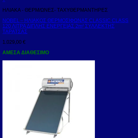
ΗΛΙΑΚΑ - ΘΕΡΜ/ΩΝΕΣ- ΤΑΧΥΘΕΡΜΑΝΤΗΡΕΣ
NOBEL – ΗΛΙΑΚΟΣ ΘΕΡΜΟΣΙΦΩΝΑΣ CLASSIC CLASS
120 ΛΙΤΡΑ ΔΙΠΛΗΣ ΕΝΕΡΓΕΙΑΣ 2m² ΣΥΛΛΕΚΤΗΣ
ΤΑΡΑΤΣΑΣ
1.029,00
€
ΑΜΕΣΑ ΔΙΑΘΕΣΙΜΟ