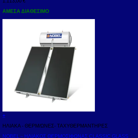
1.113,00
€
ΑΜΕΣΑ ΔΙΑΘΕΣΙΜΟ
+
ΗΛΙΑΚΑ - ΘΕΡΜ/ΩΝΕΣ- ΤΑΧΥΘΕΡΜΑΝΤΗΡΕΣ
NOBEL – ΗΛΙΑΚΟΣ ΘΕΡΜΟΣΙΦΩΝΑΣ CLASSIC GLASS