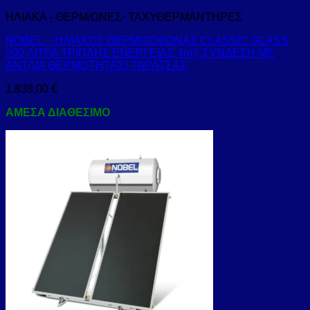
ΗΛΙΑΚΑ - ΘΕΡΜ/ΩΝΕΣ- ΤΑΧΥΘΕΡΜΑΝΤΗΡΕΣ
NOBEL – ΗΛΙΑΚΟΣ ΘΕΡΜΟΣΙΦΩΝΑΣ CLASSIC GLASS
200 ΛΙΤΡΑ ΤΡΙΠΛΗΣ ΕΝΕΡΓΕΙΑΣ 4m²( ΣΥΝΔΕΣΗ ΜΕ
ΑΝΤΛΙΑ ΘΕΡΜΟΤΗΤΑΣ) ΤΑΡΑΤΣΑΣ
1.838,00
€
ΑΜΕΣΑ ΔΙΑΘΕΣΙΜΟ