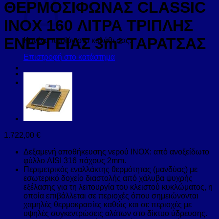
ΘΕΡΜΟΣΙΦΩΝΑΣ CLASSIC
INOX 160 ΛΙΤΡΑ ΤΡΙΠΛΗΣ
ΕΝΕΡΓΕΙΑΣ 3m² ΤΑΡΑΤΣΑΣ
Κανένα προϊόν στο καλάθι σας.
Επιστροφή στο κατάστημα
1.722,00
€
Δεξαμενή αποθήκευσης νερού INOX: από ανοξείδωτο
φύλλο AISI 316 πάχους 2mm.
Περιμετρικός εναλλάκτης θερμότητας (μανδύας) με
εσωτερικό δοχείο διαστολής από χάλυβα ψυχρής
εξέλασης για τη λειτουργία του κλειστού κυκλώματος, η
οποία επιβάλλεται σε περιοχές όπου σημειώνονται
χαμηλές θερμοκρασίες καθώς και σε περιοχές με
υψηλές συγκεντρώσεις αλάτων στο δίκτυο ύδρευσης.