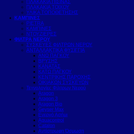
ΠΛΑΚΑΚΙΑ ΠΙΣΙΝΑΣ
ΠΛΑΚΑΚΙΑ ΤΟΙΧΟΥ
ΥΛΙΚΑ ΤΟΠΟΘΕΤΗΣΗΣ
ΚΑΜΠΙΝΕΣ
PIETRA
ΚΑΜΠΙΝΕΣ
ΝΤΟΥΖΙΕΡΕΣ
ΦΙΛΤΡΑ ΝΕΡΟΥ
ΣΥΣΚΕΥΕΣ ΦΙΛΤΡΩΝ ΝΕΡΟΥ
ΑΝΤΑΛΛΑΚΤΙΚΑ ΦΥΣΙΓΓΙΑ
ΑΝΩ ΠΑΓΚΟΥ
ΒΡΥΣΗΣ
ΚΑΝΑΤΑΣ
ΚΑΤΩ ΠΑΓΚΟΥ
ΚΕΝΤΡΙΚΗΣ ΠΑΡΟΧΗΣ
ΟΙΚΙΑΚΩΝ ΣΥΣΚΕΥΩΝ
Τεχνολογίες Φίλτρων Νερού
Aragon
Aragon 3
Aragon Bio
Geyser Max
Ενεργό Ασήμι
Aquacontrol
Catalon
Αντίστρωφη Όσμωση