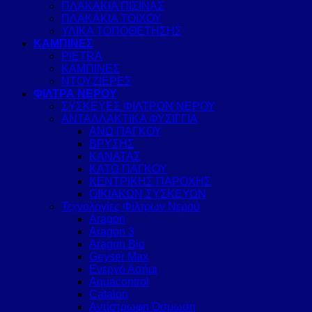
ΠΛΑΚΑΚΙΑ ΠΙΣΙΝΑΣ
ΠΛΑΚΑΚΙΑ ΤΟΙΧΟΥ
ΥΛΙΚΑ ΤΟΠΟΘΕΤΗΣΗΣ
ΚΑΜΠΙΝΕΣ
PIETRA
ΚΑΜΠΙΝΕΣ
ΝΤΟΥΖΙΕΡΕΣ
ΦΙΛΤΡΑ ΝΕΡΟΥ
ΣΥΣΚΕΥΕΣ ΦΙΛΤΡΩΝ ΝΕΡΟΥ
ΑΝΤΑΛΛΑΚΤΙΚΑ ΦΥΣΙΓΓΙΑ
ΑΝΩ ΠΑΓΚΟΥ
ΒΡΥΣΗΣ
ΚΑΝΑΤΑΣ
ΚΑΤΩ ΠΑΓΚΟΥ
ΚΕΝΤΡΙΚΗΣ ΠΑΡΟΧΗΣ
ΟΙΚΙΑΚΩΝ ΣΥΣΚΕΥΩΝ
Τεχνολογίες Φίλτρων Νερού
Aragon
Aragon 3
Aragon Bio
Geyser Max
Ενεργό Ασήμι
Aquacontrol
Catalon
Αντίστρωφη Όσμωση