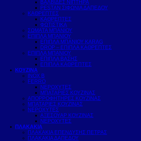
ΒΑΛΒΙΔΕΣ ΝΙΠΤΗΡΑ
PESTAN ΣΙΦΩΝΙΑ ΔΑΠΕΔΟΥ
ΚΑΘΡΕΠΤΕΣ
ΚΑΘΡΕΠΤΕΣ
ΦΩΤΙΣΤΙΚΑ
ΣΩΜΑΤΑ ΜΠΑΝΙΟΥ
ΕΠΙΠΛΑ ΜΠΑΝΙΟΥ
ΕΠΙΠΛΑ ΜΠΑΝΙΟΥ KARAG
DROP – ΕΠΙΠΛΑ ΚΑΘΡΕΠΤΕΣ
ΕΠΙΠΛΑ ΜΠΑΝΙΟΥ
ΕΠΙΠΛΑ ΒΑΣΗΣ
ΕΠΙΠΛΑ ΚΑΘΡΕΠΤΕΣ
ΚΟΥΖΙΝΑ
INOX B
FERRO
ΝΕΡΟΧΥΤΕΣ
ΜΠΑΤΑΡΙΕΣ ΚΟΥΖΙΝΑΣ
ΑΠΟΡΡΟΦΗΤΗΡΕΣ ΚΟΥΖΙΝΑΣ
ΜΠΑΤΑΡΙΕΣ ΚΟΥΖΙΝΑΣ
ΝΕΡΟΧΥΤΕΣ
ΑΞΕΣΟΥΑΡ ΚΟΥΖΙΝΑΣ
ΝΕΡΟΧΥΤΕΣ
ΠΛΑΚΑΚΙΑ
ΠΛΑΚΑΚΙΑ ΕΠΕΝΔΥΣΗΣ ΠΕΤΡΑΣ
ΠΛΑΚΑΚΙΑ ΔΑΠΕΔΟΥ