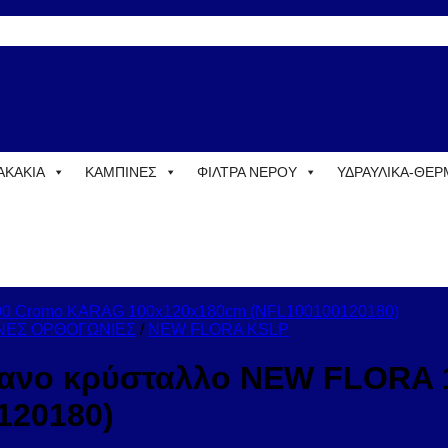
ΑΚΑΚΙΑ
ΚΑΜΠΙΝΕΣ
ΦΙΛΤΡΑ ΝΕΡΟΥ
ΥΔΡΑΥΛΙΚΑ-ΘΕ
ΝΕΣ ΟΡΘΟΓΩΝΙΕΣ
/
NEW FLORA KSLP
άφανο κρύσταλλο NEW FLORA
120180)