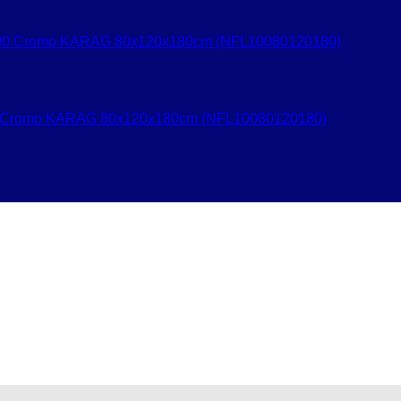
0 Cromo KARAG 80x120x180cm (NFL10080120180)