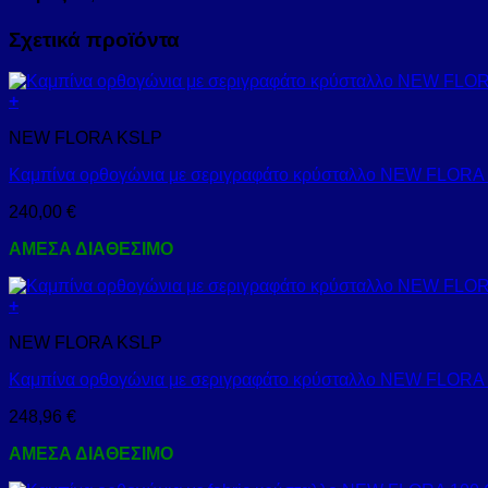
Σχετικά προϊόντα
+
NEW FLORA KSLP
Καμπίνα ορθογώνια με σεριγραφάτο κρύσταλλο NEW FLOR
240,00
€
ΑΜΕΣΑ ΔΙΑΘΕΣΙΜΟ
+
NEW FLORA KSLP
Καμπίνα ορθογώνια με σεριγραφάτο κρύσταλλο NEW FLOR
248,96
€
ΑΜΕΣΑ ΔΙΑΘΕΣΙΜΟ