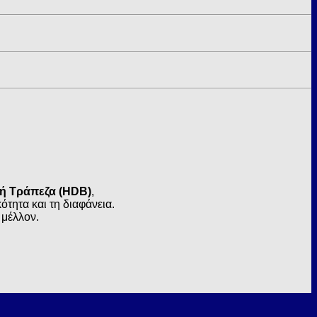
κή Τράπεζα (HDB)
,
τητα και τη διαφάνεια.
 μέλλον.