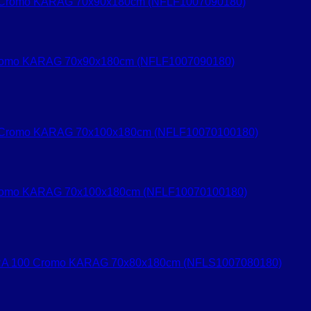
Cromo KARAG 70x90x180cm (NFLF1007090180)
 Cromo KARAG 70x100x180cm (NFLF10070100180)