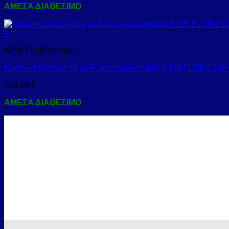
ΑΜΕΣΑ ΔΙΑΘΕΣΙΜΟ
+
NEW FLORA KSLP
Καμπίνα ορθογώνια με διάφανο κρύσταλλο NEW FLORA 10
254,08
€
ΑΜΕΣΑ ΔΙΑΘΕΣΙΜΟ