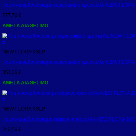
Καμπίνα ορθογώνια με σεριγραφάτο κρύσταλλο NEW FLOR
277,76
€
ΑΜΕΣΑ ΔΙΑΘΕΣΙΜΟ
+
NEW FLORA KSLP
Καμπίνα ορθογώνια με σεριγραφάτο κρύσταλλο NEW FLOR
351,36
€
ΑΜΕΣΑ ΔΙΑΘΕΣΙΜΟ
+
NEW FLORA KSLP
Καμπίνα ορθογώνια με διάφανο κρύσταλλο NEW FLORA 10
242,56
€