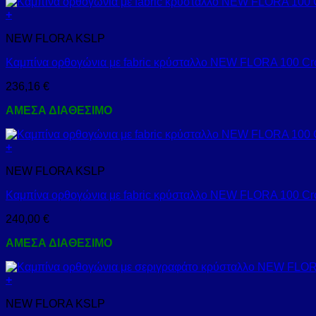
+
NEW FLORA KSLP
Καμπίνα ορθογώνια με fabric κρύσταλλο NEW FLORA 100 
236,16
€
ΑΜΕΣΑ ΔΙΑΘΕΣΙΜΟ
+
NEW FLORA KSLP
Καμπίνα ορθογώνια με fabric κρύσταλλο NEW FLORA 100
240,00
€
ΑΜΕΣΑ ΔΙΑΘΕΣΙΜΟ
+
NEW FLORA KSLP