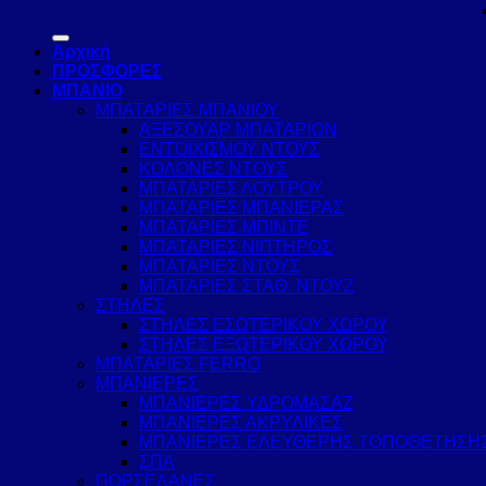
Αρχική
ΠΡΟΣΦΟΡΕΣ
ΜΠΑΝΙΟ
ΜΠΑΤΑΡΙΕΣ ΜΠΑΝΙΟΥ
ΑΞΕΣΟΥΑΡ ΜΠΑΤΑΡΙΩΝ
ΕΝΤΟΙΧΙΣΜΟΥ ΝΤΟΥΣ
ΚΟΛΟΝΕΣ ΝΤΟΥΣ
ΜΠΑΤΑΡΙΕΣ ΛΟΥΤΡΟΥ
ΜΠΑΤΑΡΙΕΣ ΜΠΑΝΙΕΡΑΣ
ΜΠΑΤΑΡΙΕΣ ΜΠΙΝΤΕ
ΜΠΑΤΑΡΙΕΣ ΝΙΠΤΗΡΟΣ
ΜΠΑΤΑΡΙΕΣ ΝΤΟΥΣ
ΜΠΑΤΑΡΙΕΣ ΣΤΑΘ. ΝΤΟΥΖ
ΣΤΗΛΕΣ
ΣΤΗΛΕΣ ΕΣΩΤΕΡΙΚΟΥ ΧΩΡΟΥ
ΣΤΗΛΕΣ ΕΞΩΤΕΡΙΚΟΥ ΧΩΡΟΥ
ΜΠΑΤΑΡΙΕΣ FERRO
ΜΠΑΝΙΕΡΕΣ
ΜΠΑΝΙΕΡΕΣ ΥΔΡΟΜΑΣΑΖ
ΜΠΑΝΙΕΡΕΣ ΑΚΡΥΛΙΚΕΣ
ΜΠΑΝΙΕΡΕΣ ΕΛΕΥΘΕΡΗΣ ΤΟΠΟΘΕΤΗΣΗ
ΣΠΑ
ΠΟΡΣΕΛΑΝΕΣ