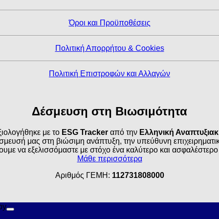
Όροι και Προϋποθέσεις
Πολιτική Απορρήτου & Cookies
Πολιτική Επιστροφών και Αλλαγών
Δέσμευση στη Βιωσιμότητα
ιολογήθηκε με το
ESG Tracker
από την
Ελληνική Αναπτυξια
σμευσή μας στη βιώσιμη ανάπτυξη, την υπεύθυνη επιχειρηματικό
ουμε να εξελισσόμαστε με στόχο ένα καλύτερο και ασφαλέστερο
Μάθε περισσότερα
Αριθμός ΓΕΜΗ:
112731808000
by