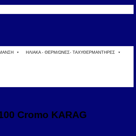
ΡΜΑΝΣΗ
ΗΛΙΑΚΑ - ΘΕΡΜ/ΩΝΕΣ- ΤΑΧΥΘΕΡΜΑΝΤΗΡΕΣ
 100 Cromo KARAG