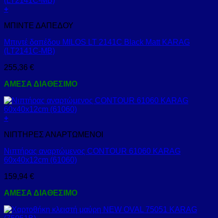
+
ΜΠΙΝΤΕ ΔΑΠΕΔΟΥ
Μπιντέ δαπέδου MILOS LT 2141C Black Matt KARAG
(LT2141C-MB)
255,36
€
ΑΜΕΣΑ ΔΙΑΘΕΣΙΜΟ
+
ΝΙΠΤΗΡΕΣ ΑΝΑΡΤΩΜΕΝΟΙ
Νιπτήρας αναρτώμενος CONTOUR 61060 KARAG
60x40x12cm (61060)
159,94
€
ΑΜΕΣΑ ΔΙΑΘΕΣΙΜΟ