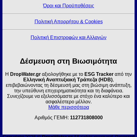
Όροι και Προϋποθέσεις
Πολιτική Απορρήτου & Cookies
Πολιτική Επιστροφών και Αλλαγών
Δέσμευση στη Βιωσιμότητα
Η
DropWater.gr
αξιολογήθηκε με το
ESG Tracker
από την
Ελληνική Αναπτυξιακή Τράπεζα (HDB)
,
επιβεβαιώνοντας τη δέσμευσή μας στη βιώσιμη ανάπτυξη,
την υπεύθυνη επιχειρηματικότητα και τη διαφάνεια.
Συνεχίζουμε να εξελισσόμαστε με στόχο ένα καλύτερο και
ασφαλέστερο μέλλον.
Μάθε περισσότερα
Αριθμός ΓΕΜΗ:
112731808000