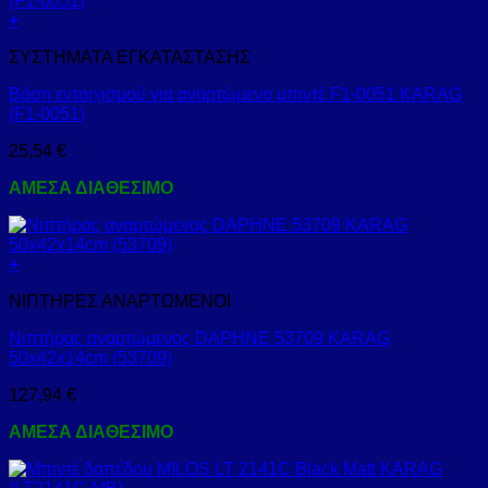
+
ΣΥΣΤΗΜΑΤΑ ΕΓΚΑΤΑΣΤΑΣΗΣ
Βάση εντοιχισμού για αναρτώμενο μπιντέ F1-0051 KARAG
(F1-0051)
25,54
€
ΑΜΕΣΑ ΔΙΑΘΕΣΙΜΟ
+
ΝΙΠΤΗΡΕΣ ΑΝΑΡΤΩΜΕΝΟΙ
Νιπτήρας αναρτώμενος DAPHNE 53709 KARAG
50x42x14cm (53709)
127,94
€
ΑΜΕΣΑ ΔΙΑΘΕΣΙΜΟ