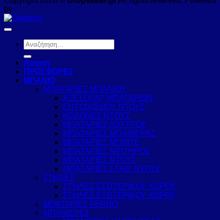
Copyright 2026 ©
DropWater.gr
All rights reserved. Powered
by
Αναζήτηση
για:
Αρχική
ΠΡΟΣΦΟΡΕΣ
ΜΠΑΝΙΟ
ΜΠΑΤΑΡΙΕΣ ΜΠΑΝΙΟΥ
ΑΞΕΣΟΥΑΡ ΜΠΑΤΑΡΙΩΝ
ΕΝΤΟΙΧΙΣΜΟΥ ΝΤΟΥΣ
ΚΟΛΟΝΕΣ ΝΤΟΥΣ
ΜΠΑΤΑΡΙΕΣ ΛΟΥΤΡΟΥ
ΜΠΑΤΑΡΙΕΣ ΜΠΑΝΙΕΡΑΣ
ΜΠΑΤΑΡΙΕΣ ΜΠΙΝΤΕ
ΜΠΑΤΑΡΙΕΣ ΝΙΠΤΗΡΟΣ
ΜΠΑΤΑΡΙΕΣ ΝΤΟΥΣ
ΜΠΑΤΑΡΙΕΣ ΣΤΑΘ. ΝΤΟΥΖ
ΣΤΗΛΕΣ
ΣΤΗΛΕΣ ΕΣΩΤΕΡΙΚΟΥ ΧΩΡΟΥ
ΣΤΗΛΕΣ ΕΞΩΤΕΡΙΚΟΥ ΧΩΡΟΥ
ΜΠΑΤΑΡΙΕΣ FERRO
ΜΠΑΝΙΕΡΕΣ