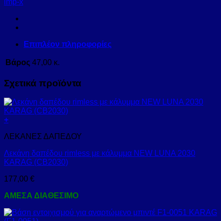
imp-x
Επιπλέον πληροφορίες
Βάρος
47,00 κ.
Σχετικά προϊόντα
+
ΛΕΚΑΝΕΣ ΔΑΠΕΔΟΥ
Λεκάνη δαπέδου rimless με κάλυμμα NEW LUNA 2030
KARAG (CB2030)
177,00
€
ΑΜΕΣΑ ΔΙΑΘΕΣΙΜΟ