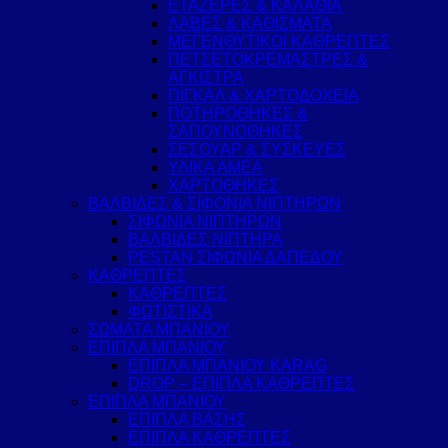
ΕΤΑΖΕΡΕΣ & ΚΑΛΑΘΙΑ
ΛΑΒΕΣ & ΚΑΘΙΣΜΑΤΑ
ΜΕΓΕΝΘΥΤΙΚΟΙ ΚΑΘΡΕΠΤΕΣ
ΠΕΤΣΕΤΟΚΡΕΜΑΣΤΡΕΣ &
ΑΓΚΙΣΤΡΑ
ΠΙΓΚΑΛ & ΧΑΡΤΟΔΟΧΕΙΑ
ΠΟΤΗΡΟΘΗΚΕΣ &
ΣΑΠΟΥΝΟΘΗΚΕΣ
ΣΕΣΟΥΑΡ & ΣΥΣΚΕΥΕΣ
ΥΛΙΚΑ ΑΜΕΑ
ΧΑΡΤΟΘΗΚΕΣ
ΒΑΛΒΙΔΕΣ & ΣΙΦΟΝΙΑ ΝΙΠΤΗΡΩΝ
ΣΙΦΩΝΙΑ ΝΙΠΤΗΡΩΝ
ΒΑΛΒΙΔΕΣ ΝΙΠΤΗΡΑ
PESTAN ΣΙΦΩΝΙΑ ΔΑΠΕΔΟΥ
ΚΑΘΡΕΠΤΕΣ
ΚΑΘΡΕΠΤΕΣ
ΦΩΤΙΣΤΙΚΑ
ΣΩΜΑΤΑ ΜΠΑΝΙΟΥ
ΕΠΙΠΛΑ ΜΠΑΝΙΟΥ
ΕΠΙΠΛΑ ΜΠΑΝΙΟΥ KARAG
DROP – ΕΠΙΠΛΑ ΚΑΘΡΕΠΤΕΣ
ΕΠΙΠΛΑ ΜΠΑΝΙΟΥ
ΕΠΙΠΛΑ ΒΑΣΗΣ
ΕΠΙΠΛΑ ΚΑΘΡΕΠΤΕΣ