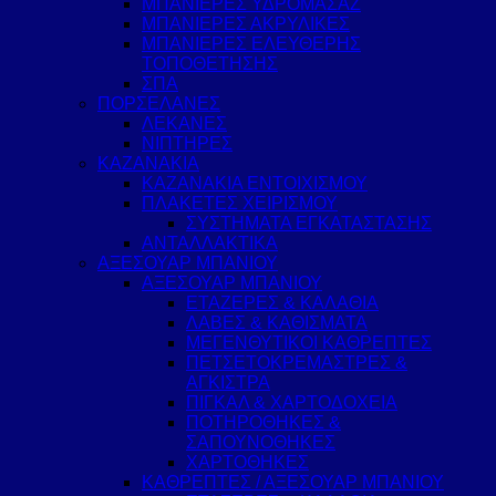
ΜΠΑΝΙΕΡΕΣ ΥΔΡΟΜΑΣΑΖ
ΜΠΑΝΙΕΡΕΣ ΑΚΡΥΛΙΚΕΣ
ΜΠΑΝΙΕΡΕΣ ΕΛΕΥΘΕΡΗΣ
ΤΟΠΟΘΕΤΗΣΗΣ
ΣΠΑ
ΠΟΡΣΕΛΑΝΕΣ
ΛΕΚΑΝΕΣ
ΝΙΠΤΗΡΕΣ
ΚΑΖΑΝΑΚΙΑ
ΚΑΖΑΝΑΚΙΑ ΕΝΤΟΙΧΙΣΜΟΥ
ΠΛΑΚΕΤΕΣ ΧΕΙΡΙΣΜΟΥ
ΣΥΣΤΗΜΑΤΑ ΕΓΚΑΤΑΣΤΑΣΗΣ
ΑΝΤΑΛΛΑΚΤΙΚΑ
ΑΞΕΣΟΥΑΡ ΜΠΑΝΙΟΥ
ΑΞΕΣΟΥΑΡ ΜΠΑΝΙΟΥ
ΕΤΑΖΕΡΕΣ & ΚΑΛΑΘΙΑ
ΛΑΒΕΣ & ΚΑΘΙΣΜΑΤΑ
ΜΕΓΕΝΘΥΤΙΚΟΙ ΚΑΘΡΕΠΤΕΣ
ΠΕΤΣΕΤΟΚΡΕΜΑΣΤΡΕΣ &
ΑΓΚΙΣΤΡΑ
ΠΙΓΚΑΛ & ΧΑΡΤΟΔΟΧΕΙΑ
ΠΟΤΗΡΟΘΗΚΕΣ &
ΣΑΠΟΥΝΟΘΗΚΕΣ
ΧΑΡΤΟΘΗΚΕΣ
ΚΑΘΡΕΠΤΕΣ / ΑΞΕΣΟΥΑΡ ΜΠΑΝΙΟΥ