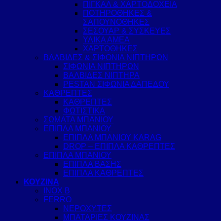
ΠΙΓΚΑΛ & ΧΑΡΤΟΔΟΧΕΙΑ
ΠΟΤΗΡΟΘΗΚΕΣ &
ΣΑΠΟΥΝΟΘΗΚΕΣ
ΣΕΣΟΥΑΡ & ΣΥΣΚΕΥΕΣ
ΥΛΙΚΑ ΑΜΕΑ
ΧΑΡΤΟΘΗΚΕΣ
ΒΑΛΒΙΔΕΣ & ΣΙΦΟΝΙΑ ΝΙΠΤΗΡΩΝ
ΣΙΦΩΝΙΑ ΝΙΠΤΗΡΩΝ
ΒΑΛΒΙΔΕΣ ΝΙΠΤΗΡΑ
PESTAN ΣΙΦΩΝΙΑ ΔΑΠΕΔΟΥ
ΚΑΘΡΕΠΤΕΣ
ΚΑΘΡΕΠΤΕΣ
ΦΩΤΙΣΤΙΚΑ
ΣΩΜΑΤΑ ΜΠΑΝΙΟΥ
ΕΠΙΠΛΑ ΜΠΑΝΙΟΥ
ΕΠΙΠΛΑ ΜΠΑΝΙΟΥ KARAG
DROP – ΕΠΙΠΛΑ ΚΑΘΡΕΠΤΕΣ
ΕΠΙΠΛΑ ΜΠΑΝΙΟΥ
ΕΠΙΠΛΑ ΒΑΣΗΣ
ΕΠΙΠΛΑ ΚΑΘΡΕΠΤΕΣ
ΚΟΥΖΙΝΑ
INOX B
FERRO
ΝΕΡΟΧΥΤΕΣ
ΜΠΑΤΑΡΙΕΣ ΚΟΥΖΙΝΑΣ