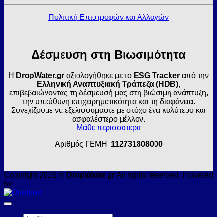
Πολιτική Επιστροφών και Αλλαγών
Δέσμευση στη Βιωσιμότητα
Η
DropWater.gr
αξιολογήθηκε με το
ESG Tracker
από την
Ελληνική Αναπτυξιακή Τράπεζα (HDB)
,
επιβεβαιώνοντας τη δέσμευσή μας στη βιώσιμη ανάπτυξη,
την υπεύθυνη επιχειρηματικότητα και τη διαφάνεια.
Συνεχίζουμε να εξελισσόμαστε με στόχο ένα καλύτερο και
ασφαλέστερο μέλλον.
Μάθε περισσότερα
Αριθμός ΓΕΜΗ:
112731808000
Copyright 2026 ©
DropWater.gr
All rights reserved. Powered
by