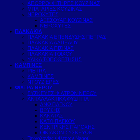
ΑΠΟΡΡΟΦΗΤΗΡΕΣ ΚΟΥΖΙΝΑΣ
ΜΠΑΤΑΡΙΕΣ ΚΟΥΖΙΝΑΣ
ΝΕΡΟΧΥΤΕΣ
ΑΞΕΣΟΥΑΡ ΚΟΥΖΙΝΑΣ
ΝΕΡΟΧΥΤΕΣ
ΠΛΑΚΑΚΙΑ
ΠΛΑΚΑΚΙΑ ΕΠΕΝΔΥΣΗΣ ΠΕΤΡΑΣ
ΠΛΑΚΑΚΙΑ ΔΑΠΕΔΟΥ
ΠΛΑΚΑΚΙΑ ΠΙΣΙΝΑΣ
ΠΛΑΚΑΚΙΑ ΤΟΙΧΟΥ
ΥΛΙΚΑ ΤΟΠΟΘΕΤΗΣΗΣ
ΚΑΜΠΙΝΕΣ
PIETRA
ΚΑΜΠΙΝΕΣ
ΝΤΟΥΖΙΕΡΕΣ
ΦΙΛΤΡΑ ΝΕΡΟΥ
ΣΥΣΚΕΥΕΣ ΦΙΛΤΡΩΝ ΝΕΡΟΥ
ΑΝΤΑΛΛΑΚΤΙΚΑ ΦΥΣΙΓΓΙΑ
ΑΝΩ ΠΑΓΚΟΥ
ΒΡΥΣΗΣ
ΚΑΝΑΤΑΣ
ΚΑΤΩ ΠΑΓΚΟΥ
ΚΕΝΤΡΙΚΗΣ ΠΑΡΟΧΗΣ
ΟΙΚΙΑΚΩΝ ΣΥΣΚΕΥΩΝ
Τεχνολογίες Φίλτρων Νερού