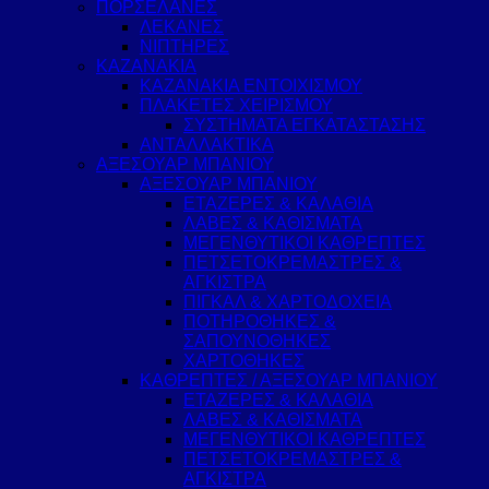
ΠΟΡΣΕΛΑΝΕΣ
ΛΕΚΑΝΕΣ
ΝΙΠΤΗΡΕΣ
ΚΑΖΑΝΑΚΙΑ
ΚΑΖΑΝΑΚΙΑ ΕΝΤΟΙΧΙΣΜΟΥ
ΠΛΑΚΕΤΕΣ ΧΕΙΡΙΣΜΟΥ
ΣΥΣΤΗΜΑΤΑ ΕΓΚΑΤΑΣΤΑΣΗΣ
ΑΝΤΑΛΛΑΚΤΙΚΑ
ΑΞΕΣΟΥΑΡ ΜΠΑΝΙΟΥ
ΑΞΕΣΟΥΑΡ ΜΠΑΝΙΟΥ
ΕΤΑΖΕΡΕΣ & ΚΑΛΑΘΙΑ
ΛΑΒΕΣ & ΚΑΘΙΣΜΑΤΑ
ΜΕΓΕΝΘΥΤΙΚΟΙ ΚΑΘΡΕΠΤΕΣ
ΠΕΤΣΕΤΟΚΡΕΜΑΣΤΡΕΣ &
ΑΓΚΙΣΤΡΑ
ΠΙΓΚΑΛ & ΧΑΡΤΟΔΟΧΕΙΑ
ΠΟΤΗΡΟΘΗΚΕΣ &
ΣΑΠΟΥΝΟΘΗΚΕΣ
ΧΑΡΤΟΘΗΚΕΣ
ΚΑΘΡΕΠΤΕΣ / ΑΞΕΣΟΥΑΡ ΜΠΑΝΙΟΥ
ΕΤΑΖΕΡΕΣ & ΚΑΛΑΘΙΑ
ΛΑΒΕΣ & ΚΑΘΙΣΜΑΤΑ
ΜΕΓΕΝΘΥΤΙΚΟΙ ΚΑΘΡΕΠΤΕΣ
ΠΕΤΣΕΤΟΚΡΕΜΑΣΤΡΕΣ &
ΑΓΚΙΣΤΡΑ