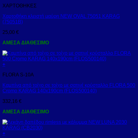
ΧΑΡΤΟΘΗΚΕΣ
Χαρτοθήκη κλειστή μαύρη NEW OVAL 75051 KARAG
(75051B)
25,00
€
ΑΜΕΣΑ ΔΙΑΘΕΣΙΜΟ
+
FLORA S-10A
Καμπίνα από τοίχο σε τοίχο με σατινέ κρύσταλλο FLORA 500
Cromo KARAG 140x190cm (FLOS500140)
332,16
€
ΑΜΕΣΑ ΔΙΑΘΕΣΙΜΟ
+