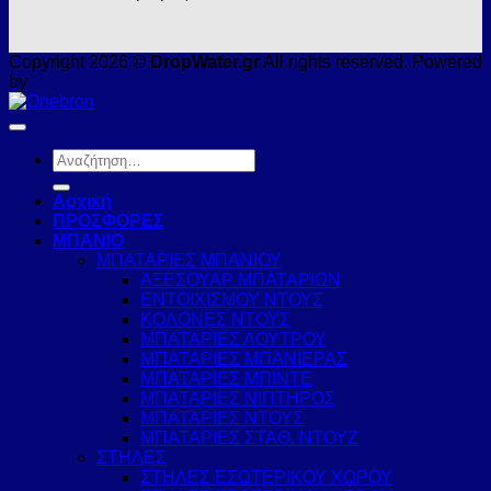
Copyright 2026 ©
DropWater.gr
All rights reserved. Powered
by
Αναζήτηση
για:
Αρχική
ΠΡΟΣΦΟΡΕΣ
ΜΠΑΝΙΟ
ΜΠΑΤΑΡΙΕΣ ΜΠΑΝΙΟΥ
ΑΞΕΣΟΥΑΡ ΜΠΑΤΑΡΙΩΝ
ΕΝΤΟΙΧΙΣΜΟΥ ΝΤΟΥΣ
ΚΟΛΟΝΕΣ ΝΤΟΥΣ
ΜΠΑΤΑΡΙΕΣ ΛΟΥΤΡΟΥ
ΜΠΑΤΑΡΙΕΣ ΜΠΑΝΙΕΡΑΣ
ΜΠΑΤΑΡΙΕΣ ΜΠΙΝΤΕ
ΜΠΑΤΑΡΙΕΣ ΝΙΠΤΗΡΟΣ
ΜΠΑΤΑΡΙΕΣ ΝΤΟΥΣ
ΜΠΑΤΑΡΙΕΣ ΣΤΑΘ. ΝΤΟΥΖ
ΣΤΗΛΕΣ
ΣΤΗΛΕΣ ΕΣΩΤΕΡΙΚΟΥ ΧΩΡΟΥ