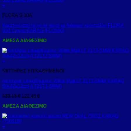
+
FLORA S-10A
Καμπίνα από τοίχο σε τοίχο με διάφανο κρύσταλλο FLORA
500 Cromo KARAG (FLO500)
ΑΜΕΣΑ ΔΙΑΘΕΣΙΜΟ
+
ΝΙΠΤΗΡΕΣ ΕΠΙΚΑΘΗΜΕΝΟΙ
Νιπτήρας επικαθήμενος White Matt LT 2173-SMW KARAG
50x42x12cm (LT2173-SMW)
133,13
€
122,48
€
ΑΜΕΣΑ ΔΙΑΘΕΣΙΜΟ
+