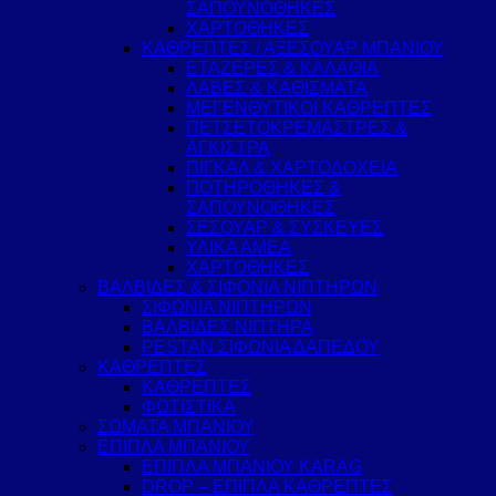
ΣΑΠΟΥΝΟΘΗΚΕΣ
ΧΑΡΤΟΘΗΚΕΣ
ΚΑΘΡΕΠΤΕΣ / ΑΞΕΣΟΥΑΡ ΜΠΑΝΙΟΥ
ΕΤΑΖΕΡΕΣ & ΚΑΛΑΘΙΑ
ΛΑΒΕΣ & ΚΑΘΙΣΜΑΤΑ
ΜΕΓΕΝΘΥΤΙΚΟΙ ΚΑΘΡΕΠΤΕΣ
ΠΕΤΣΕΤΟΚΡΕΜΑΣΤΡΕΣ &
ΑΓΚΙΣΤΡΑ
ΠΙΓΚΑΛ & ΧΑΡΤΟΔΟΧΕΙΑ
ΠΟΤΗΡΟΘΗΚΕΣ &
ΣΑΠΟΥΝΟΘΗΚΕΣ
ΣΕΣΟΥΑΡ & ΣΥΣΚΕΥΕΣ
ΥΛΙΚΑ ΑΜΕΑ
ΧΑΡΤΟΘΗΚΕΣ
ΒΑΛΒΙΔΕΣ & ΣΙΦΟΝΙΑ ΝΙΠΤΗΡΩΝ
ΣΙΦΩΝΙΑ ΝΙΠΤΗΡΩΝ
ΒΑΛΒΙΔΕΣ ΝΙΠΤΗΡΑ
PESTAN ΣΙΦΩΝΙΑ ΔΑΠΕΔΟΥ
ΚΑΘΡΕΠΤΕΣ
ΚΑΘΡΕΠΤΕΣ
ΦΩΤΙΣΤΙΚΑ
ΣΩΜΑΤΑ ΜΠΑΝΙΟΥ
ΕΠΙΠΛΑ ΜΠΑΝΙΟΥ
ΕΠΙΠΛΑ ΜΠΑΝΙΟΥ KARAG
DROP – ΕΠΙΠΛΑ ΚΑΘΡΕΠΤΕΣ