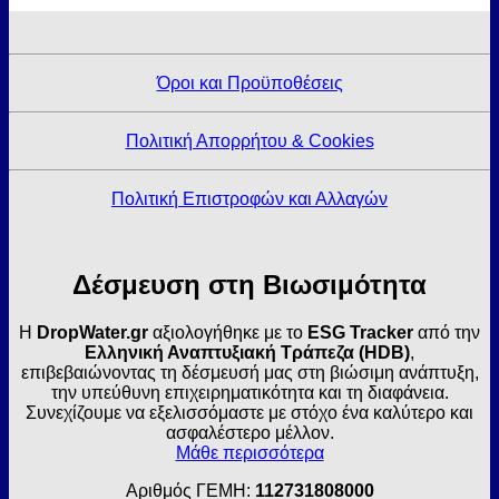
Όροι και Προϋποθέσεις
Πολιτική Απορρήτου & Cookies
Πολιτική Επιστροφών και Αλλαγών
Δέσμευση στη Βιωσιμότητα
Η
DropWater.gr
αξιολογήθηκε με το
ESG Tracker
από την
Ελληνική Αναπτυξιακή Τράπεζα (HDB)
,
επιβεβαιώνοντας τη δέσμευσή μας στη βιώσιμη ανάπτυξη,
την υπεύθυνη επιχειρηματικότητα και τη διαφάνεια.
Συνεχίζουμε να εξελισσόμαστε με στόχο ένα καλύτερο και
ασφαλέστερο μέλλον.
Μάθε περισσότερα
Αριθμός ΓΕΜΗ:
112731808000