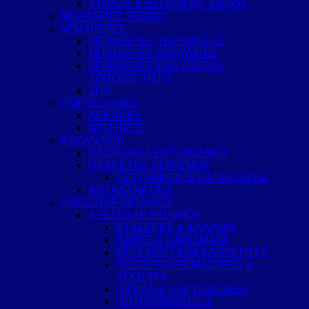
ΣΤΗΛΕΣ ΕΞΩΤΕΡΙΚΟΥ ΧΩΡΟΥ
ΜΠΑΤΑΡΙΕΣ FERRO
ΜΠΑΝΙΕΡΕΣ
ΜΠΑΝΙΕΡΕΣ ΥΔΡΟΜΑΣΑΖ
ΜΠΑΝΙΕΡΕΣ ΑΚΡΥΛΙΚΕΣ
ΜΠΑΝΙΕΡΕΣ ΕΛΕΥΘΕΡΗΣ
ΤΟΠΟΘΕΤΗΣΗΣ
ΣΠΑ
ΠΟΡΣΕΛΑΝΕΣ
ΛΕΚΑΝΕΣ
ΝΙΠΤΗΡΕΣ
ΚΑΖΑΝΑΚΙΑ
ΚΑΖΑΝΑΚΙΑ ΕΝΤΟΙΧΙΣΜΟΥ
ΠΛΑΚΕΤΕΣ ΧΕΙΡΙΣΜΟΥ
ΣΥΣΤΗΜΑΤΑ ΕΓΚΑΤΑΣΤΑΣΗΣ
ΑΝΤΑΛΛΑΚΤΙΚΑ
ΑΞΕΣΟΥΑΡ ΜΠΑΝΙΟΥ
ΑΞΕΣΟΥΑΡ ΜΠΑΝΙΟΥ
ΕΤΑΖΕΡΕΣ & ΚΑΛΑΘΙΑ
ΛΑΒΕΣ & ΚΑΘΙΣΜΑΤΑ
ΜΕΓΕΝΘΥΤΙΚΟΙ ΚΑΘΡΕΠΤΕΣ
ΠΕΤΣΕΤΟΚΡΕΜΑΣΤΡΕΣ &
ΑΓΚΙΣΤΡΑ
ΠΙΓΚΑΛ & ΧΑΡΤΟΔΟΧΕΙΑ
ΠΟΤΗΡΟΘΗΚΕΣ &