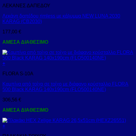
ΛΕΚΑΝΕΣ ΔΑΠΕΔΟΥ
Λεκάνη δαπέδου rimless με κάλυμμα NEW LUNA 2030
KARAG (CB2030)
177,00
€
ΑΜΕΣΑ ΔΙΑΘΕΣΙΜΟ
+
FLORA S-10A
Καμπίνα από τοίχο σε τοίχο με διάφανο κρύσταλλο FLORA
500 Black KARAG 140x190cm (FLO500140NE)
306,56
€
ΑΜΕΣΑ ΔΙΑΘΕΣΙΜΟ
+