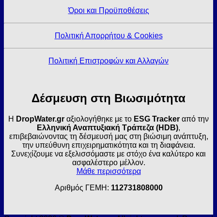
Όροι και Προϋποθέσεις
Πολιτική Απορρήτου & Cookies
Πολιτική Επιστροφών και Αλλαγών
Δέσμευση στη Βιωσιμότητα
Η
DropWater.gr
αξιολογήθηκε με το
ESG Tracker
από την
Ελληνική Αναπτυξιακή Τράπεζα (HDB)
,
επιβεβαιώνοντας τη δέσμευσή μας στη βιώσιμη ανάπτυξη,
την υπεύθυνη επιχειρηματικότητα και τη διαφάνεια.
Συνεχίζουμε να εξελισσόμαστε με στόχο ένα καλύτερο και
ασφαλέστερο μέλλον.
Μάθε περισσότερα
Αριθμός ΓΕΜΗ:
112731808000