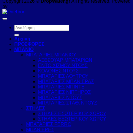
Copyright 2026 ©
DropWater.gr
All rights reserved. Powered
by
Αναζήτηση
για:
Αρχική
ΠΡΟΣΦΟΡΕΣ
ΜΠΑΝΙΟ
ΜΠΑΤΑΡΙΕΣ ΜΠΑΝΙΟΥ
ΑΞΕΣΟΥΑΡ ΜΠΑΤΑΡΙΩΝ
ΕΝΤΟΙΧΙΣΜΟΥ ΝΤΟΥΣ
ΚΟΛΟΝΕΣ ΝΤΟΥΣ
ΜΠΑΤΑΡΙΕΣ ΛΟΥΤΡΟΥ
ΜΠΑΤΑΡΙΕΣ ΜΠΑΝΙΕΡΑΣ
ΜΠΑΤΑΡΙΕΣ ΜΠΙΝΤΕ
ΜΠΑΤΑΡΙΕΣ ΝΙΠΤΗΡΟΣ
ΜΠΑΤΑΡΙΕΣ ΝΤΟΥΣ
ΜΠΑΤΑΡΙΕΣ ΣΤΑΘ. ΝΤΟΥΖ
ΣΤΗΛΕΣ
ΣΤΗΛΕΣ ΕΣΩΤΕΡΙΚΟΥ ΧΩΡΟΥ
ΣΤΗΛΕΣ ΕΞΩΤΕΡΙΚΟΥ ΧΩΡΟΥ
ΜΠΑΤΑΡΙΕΣ FERRO
ΜΠΑΝΙΕΡΕΣ