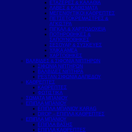
ΕΤΑΖΕΡΕΣ & ΚΑΛΑΘΙΑ
ΛΑΒΕΣ & ΚΑΘΙΣΜΑΤΑ
ΜΕΓΕΝΘΥΤΙΚΟΙ ΚΑΘΡΕΠΤΕΣ
ΠΕΤΣΕΤΟΚΡΕΜΑΣΤΡΕΣ &
ΑΓΚΙΣΤΡΑ
ΠΙΓΚΑΛ & ΧΑΡΤΟΔΟΧΕΙΑ
ΠΟΤΗΡΟΘΗΚΕΣ &
ΣΑΠΟΥΝΟΘΗΚΕΣ
ΣΕΣΟΥΑΡ & ΣΥΣΚΕΥΕΣ
ΥΛΙΚΑ ΑΜΕΑ
ΧΑΡΤΟΘΗΚΕΣ
ΒΑΛΒΙΔΕΣ & ΣΙΦΟΝΙΑ ΝΙΠΤΗΡΩΝ
ΣΙΦΩΝΙΑ ΝΙΠΤΗΡΩΝ
ΒΑΛΒΙΔΕΣ ΝΙΠΤΗΡΑ
PESTAN ΣΙΦΩΝΙΑ ΔΑΠΕΔΟΥ
ΚΑΘΡΕΠΤΕΣ
ΚΑΘΡΕΠΤΕΣ
ΦΩΤΙΣΤΙΚΑ
ΣΩΜΑΤΑ ΜΠΑΝΙΟΥ
ΕΠΙΠΛΑ ΜΠΑΝΙΟΥ
ΕΠΙΠΛΑ ΜΠΑΝΙΟΥ KARAG
DROP – ΕΠΙΠΛΑ ΚΑΘΡΕΠΤΕΣ
ΕΠΙΠΛΑ ΜΠΑΝΙΟΥ
ΕΠΙΠΛΑ ΒΑΣΗΣ
ΕΠΙΠΛΑ ΚΑΘΡΕΠΤΕΣ