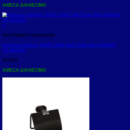
ΑΜΕΣΑ ΔΙΑΘΕΣΙΜΟ
+
ΚΑΛΥΜΜΑΤΑ ΛΕΚΑΝΩΝ
Κάλυμμα λεκάνης NEW LUNA Soft-Close Slim KARAG
(SU004SS)
44,00
€
ΑΜΕΣΑ ΔΙΑΘΕΣΙΜΟ