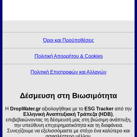
Όροι και Προϋποθέσεις
Πολιτική Απορρήτου & Cookies
Πολιτική Επιστροφών και Αλλαγών
Δέσμευση στη Βιωσιμότητα
Η
DropWater.gr
αξιολογήθηκε με το
ESG Tracker
από την
Ελληνική Αναπτυξιακή Τράπεζα (HDB)
,
επιβεβαιώνοντας τη δέσμευσή μας στη βιώσιμη ανάπτυξη,
την υπεύθυνη επιχειρηματικότητα και τη διαφάνεια.
Συνεχίζουμε να εξελισσόμαστε με στόχο ένα καλύτερο και
ασφαλέστερο μέλλον.