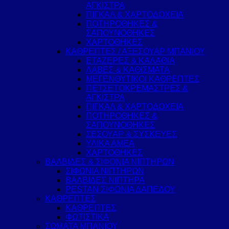
ΑΓΚΙΣΤΡΑ
ΠΙΓΚΑΛ & ΧΑΡΤΟΔΟΧΕΙΑ
ΠΟΤΗΡΟΘΗΚΕΣ &
ΣΑΠΟΥΝΟΘΗΚΕΣ
ΧΑΡΤΟΘΗΚΕΣ
ΚΑΘΡΕΠΤΕΣ / ΑΞΕΣΟΥΑΡ ΜΠΑΝΙΟΥ
ΕΤΑΖΕΡΕΣ & ΚΑΛΑΘΙΑ
ΛΑΒΕΣ & ΚΑΘΙΣΜΑΤΑ
ΜΕΓΕΝΘΥΤΙΚΟΙ ΚΑΘΡΕΠΤΕΣ
ΠΕΤΣΕΤΟΚΡΕΜΑΣΤΡΕΣ &
ΑΓΚΙΣΤΡΑ
ΠΙΓΚΑΛ & ΧΑΡΤΟΔΟΧΕΙΑ
ΠΟΤΗΡΟΘΗΚΕΣ &
ΣΑΠΟΥΝΟΘΗΚΕΣ
ΣΕΣΟΥΑΡ & ΣΥΣΚΕΥΕΣ
ΥΛΙΚΑ ΑΜΕΑ
ΧΑΡΤΟΘΗΚΕΣ
ΒΑΛΒΙΔΕΣ & ΣΙΦΟΝΙΑ ΝΙΠΤΗΡΩΝ
ΣΙΦΩΝΙΑ ΝΙΠΤΗΡΩΝ
ΒΑΛΒΙΔΕΣ ΝΙΠΤΗΡΑ
PESTAN ΣΙΦΩΝΙΑ ΔΑΠΕΔΟΥ
ΚΑΘΡΕΠΤΕΣ
ΚΑΘΡΕΠΤΕΣ
ΦΩΤΙΣΤΙΚΑ
ΣΩΜΑΤΑ ΜΠΑΝΙΟΥ