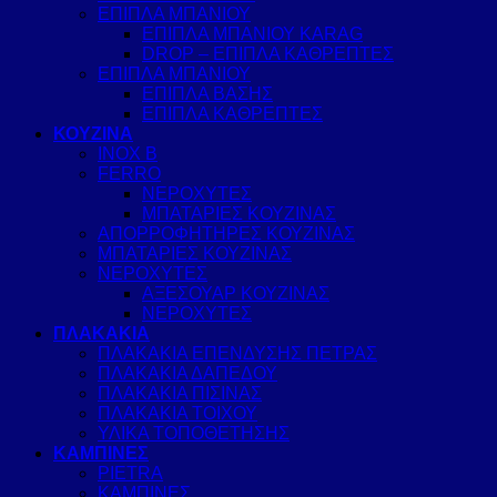
ΕΠΙΠΛΑ ΜΠΑΝΙΟΥ
ΕΠΙΠΛΑ ΜΠΑΝΙΟΥ KARAG
DROP – ΕΠΙΠΛΑ ΚΑΘΡΕΠΤΕΣ
ΕΠΙΠΛΑ ΜΠΑΝΙΟΥ
ΕΠΙΠΛΑ ΒΑΣΗΣ
ΕΠΙΠΛΑ ΚΑΘΡΕΠΤΕΣ
ΚΟΥΖΙΝΑ
INOX B
FERRO
ΝΕΡΟΧΥΤΕΣ
ΜΠΑΤΑΡΙΕΣ ΚΟΥΖΙΝΑΣ
ΑΠΟΡΡΟΦΗΤΗΡΕΣ ΚΟΥΖΙΝΑΣ
ΜΠΑΤΑΡΙΕΣ ΚΟΥΖΙΝΑΣ
ΝΕΡΟΧΥΤΕΣ
ΑΞΕΣΟΥΑΡ ΚΟΥΖΙΝΑΣ
ΝΕΡΟΧΥΤΕΣ
ΠΛΑΚΑΚΙΑ
ΠΛΑΚΑΚΙΑ ΕΠΕΝΔΥΣΗΣ ΠΕΤΡΑΣ
ΠΛΑΚΑΚΙΑ ΔΑΠΕΔΟΥ
ΠΛΑΚΑΚΙΑ ΠΙΣΙΝΑΣ
ΠΛΑΚΑΚΙΑ ΤΟΙΧΟΥ
ΥΛΙΚΑ ΤΟΠΟΘΕΤΗΣΗΣ
ΚΑΜΠΙΝΕΣ
PIETRA
ΚΑΜΠΙΝΕΣ