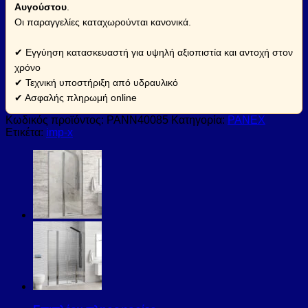
Αυγούστου
.
Οι παραγγελίες καταχωρούνται κανονικά.
✔ Εγγύηση κατασκευαστή για υψηλή αξιοπιστία και αντοχή στον
χρόνο
✔ Τεχνική υποστήριξη από υδραυλικό
✔ Ασφαλής πληρωμή online
Κωδικός προϊόντος:
PANN40085
Κατηγορία:
PANEX
Ετικέτα:
imp-x