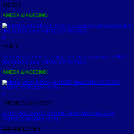
319,36
€
ΑΜΕΣΑ ΔΙΑΘΕΣΙΜΟ
+
PANEX
Καμπίνα από τοίχο σε τοίχο με διάφανο κρύσταλλο PANEX
600 ALTO Cromo KARAG (PANHC600)
ΑΜΕΣΑ ΔΙΑΘΕΣΙΜΟ
+
ΕΝΤΟΙΧΙΣΜΟΥ ΝΤΟΥΣ
Μίκτης ντους διπλός ANDARE Nero WNX248A73PA
KARAG (WNX248A73PA)
133,76
€
123,06
€