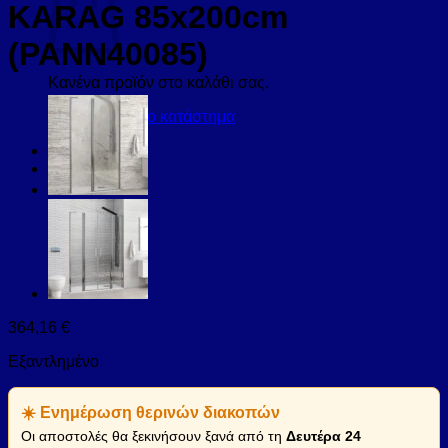
KARAG 85x200cm
(PANN40085)
Κανένα προϊόν στο καλάθι σας.
Επιστροφή στο κατάστημα
364,16
€
Εξαντλημένο
☀️ Ενημέρωση θερινών διακοπών
Οι αποστολές θα ξεκινήσουν ξανά από τη
Δευτέρα 24