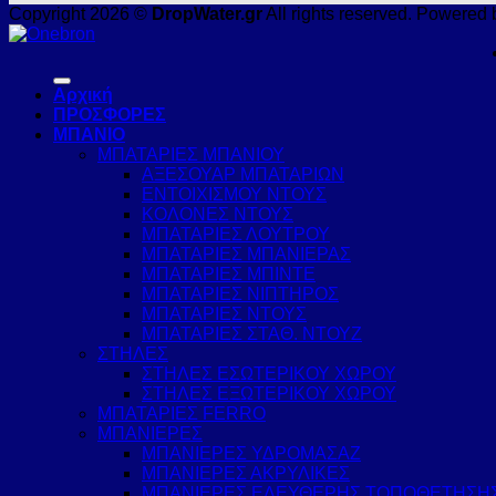
Copyright 2026 ©
DropWater.gr
All rights reserved. Powered 
Αρχική
ΠΡΟΣΦΟΡΕΣ
ΜΠΑΝΙΟ
ΜΠΑΤΑΡΙΕΣ ΜΠΑΝΙΟΥ
ΑΞΕΣΟΥΑΡ ΜΠΑΤΑΡΙΩΝ
ΕΝΤΟΙΧΙΣΜΟΥ ΝΤΟΥΣ
ΚΟΛΟΝΕΣ ΝΤΟΥΣ
ΜΠΑΤΑΡΙΕΣ ΛΟΥΤΡΟΥ
ΜΠΑΤΑΡΙΕΣ ΜΠΑΝΙΕΡΑΣ
ΜΠΑΤΑΡΙΕΣ ΜΠΙΝΤΕ
ΜΠΑΤΑΡΙΕΣ ΝΙΠΤΗΡΟΣ
ΜΠΑΤΑΡΙΕΣ ΝΤΟΥΣ
ΜΠΑΤΑΡΙΕΣ ΣΤΑΘ. ΝΤΟΥΖ
ΣΤΗΛΕΣ
ΣΤΗΛΕΣ ΕΣΩΤΕΡΙΚΟΥ ΧΩΡΟΥ
ΣΤΗΛΕΣ ΕΞΩΤΕΡΙΚΟΥ ΧΩΡΟΥ
ΜΠΑΤΑΡΙΕΣ FERRO
ΜΠΑΝΙΕΡΕΣ
ΜΠΑΝΙΕΡΕΣ ΥΔΡΟΜΑΣΑΖ
ΜΠΑΝΙΕΡΕΣ ΑΚΡΥΛΙΚΕΣ
ΜΠΑΝΙΕΡΕΣ ΕΛΕΥΘΕΡΗΣ ΤΟΠΟΘΕΤΗΣΗ