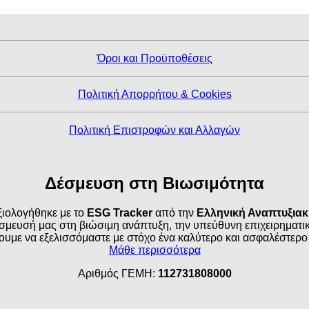
Όροι και Προϋποθέσεις
Πολιτική Απορρήτου & Cookies
Πολιτική Επιστροφών και Αλλαγών
Δέσμευση στη Βιωσιμότητα
ιολογήθηκε με το
ESG Tracker
από την
Ελληνική Αναπτυξια
σμευσή μας στη βιώσιμη ανάπτυξη, την υπεύθυνη επιχειρηματικό
ουμε να εξελισσόμαστε με στόχο ένα καλύτερο και ασφαλέστερο
Μάθε περισσότερα
Αριθμός ΓΕΜΗ:
112731808000