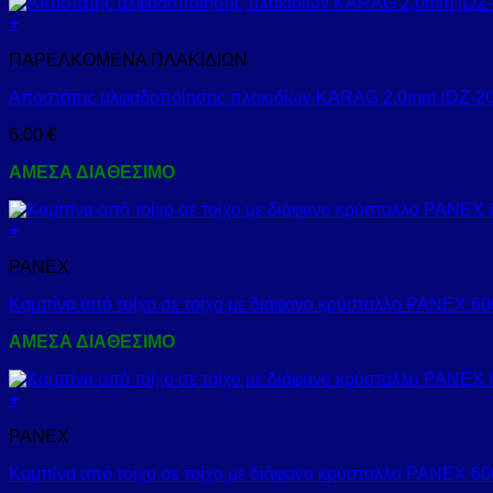
+
ΠΑΡΕΛΚΟΜΕΝΑ ΠΛΑΚΙΔΙΩΝ
Αποστάτης αλφαδοποίησης πλακιδίων KARAG 2,0mm (DZ-20
6,00
€
ΑΜΕΣΑ ΔΙΑΘΕΣΙΜΟ
+
PANEX
Καμπίνα από τοίχο σε τοίχο με διάφανο κρύσταλλο PANEX
ΑΜΕΣΑ ΔΙΑΘΕΣΙΜΟ
+
PANEX
Καμπίνα από τοίχο σε τοίχο με διάφανο κρύσταλλο PANE