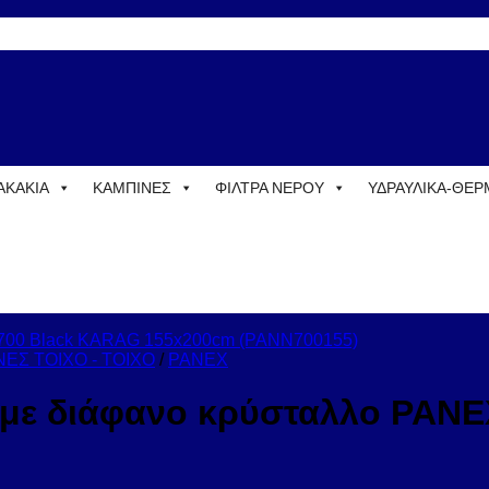
ΑΚΑΚΙΑ
ΚΑΜΠΙΝΕΣ
ΦΙΛΤΡΑ ΝΕΡΟΥ
ΥΔΡΑΥΛΙΚΑ-ΘΕ
ΕΣ ΤΟΙΧΟ - ΤΟΙΧΟ
/
PANEX
ο με διάφανο κρύσταλλο PAN