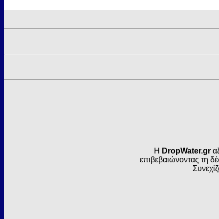
Η
DropWater.gr
αξ
επιβεβαιώνοντας τη δέ
Συνεχίζ