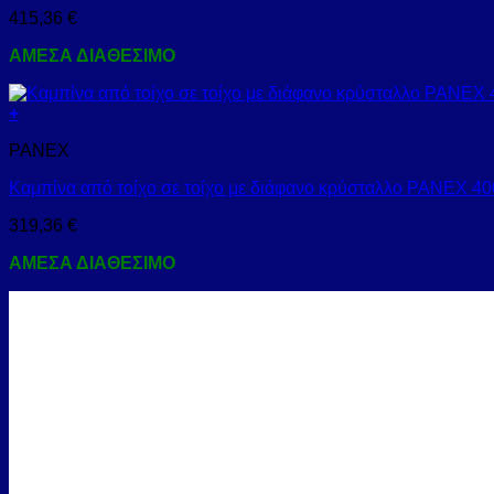
415,36
€
ΑΜΕΣΑ ΔΙΑΘΕΣΙΜΟ
+
PANEX
Καμπίνα από τοίχο σε τοίχο με διάφανο κρύσταλλο PANEX
319,36
€
ΑΜΕΣΑ ΔΙΑΘΕΣΙΜΟ