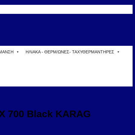
ΡΜΑΝΣΗ
ΗΛΙΑΚΑ - ΘΕΡΜ/ΩΝΕΣ- ΤΑΧΥΘΕΡΜΑΝΤΗΡΕΣ
EX 700 Black KARAG