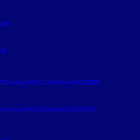
4)
 700 Cromo KARAG 165x190cm (PAN700165)