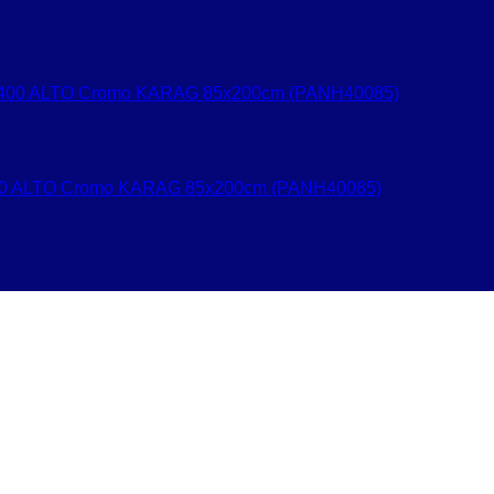
 400 ALTO Cromo KARAG 85x200cm (PANH40085)