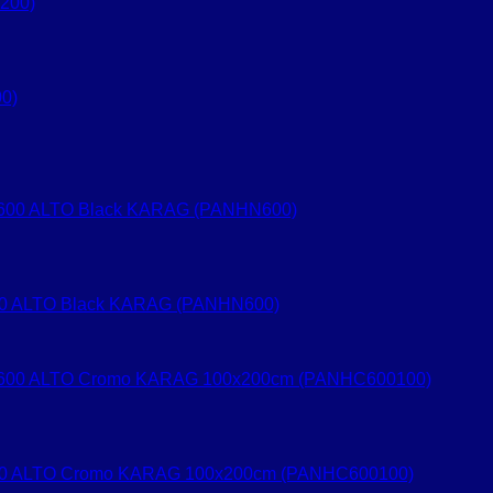
0)
 600 ALTO Black KARAG (PANHN600)
X 600 ALTO Cromo KARAG 100x200cm (PANHC600100)