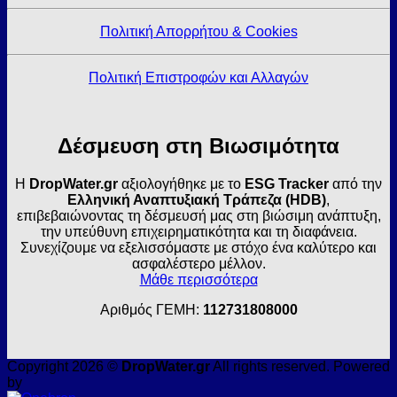
Πολιτική Απορρήτου & Cookies
Πολιτική Επιστροφών και Αλλαγών
Δέσμευση στη Βιωσιμότητα
Η
DropWater.gr
αξιολογήθηκε με το
ESG Tracker
από την
Ελληνική Αναπτυξιακή Τράπεζα (HDB)
,
επιβεβαιώνοντας τη δέσμευσή μας στη βιώσιμη ανάπτυξη,
την υπεύθυνη επιχειρηματικότητα και τη διαφάνεια.
Συνεχίζουμε να εξελισσόμαστε με στόχο ένα καλύτερο και
ασφαλέστερο μέλλον.
Μάθε περισσότερα
Αριθμός ΓΕΜΗ:
112731808000
Copyright 2026 ©
DropWater.gr
All rights reserved. Powered
by