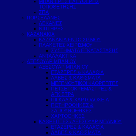
ΜΠΑΝΙΕΡΕΣ ΕΛΕΥΘΕΡΗΣ
ΤΟΠΟΘΕΤΗΣΗΣ
ΣΠΑ
ΠΟΡΣΕΛΑΝΕΣ
ΛΕΚΑΝΕΣ
ΝΙΠΤΗΡΕΣ
ΚΑΖΑΝΑΚΙΑ
ΚΑΖΑΝΑΚΙΑ ΕΝΤΟΙΧΙΣΜΟΥ
ΠΛΑΚΕΤΕΣ ΧΕΙΡΙΣΜΟΥ
ΣΥΣΤΗΜΑΤΑ ΕΓΚΑΤΑΣΤΑΣΗΣ
ΑΝΤΑΛΛΑΚΤΙΚΑ
ΑΞΕΣΟΥΑΡ ΜΠΑΝΙΟΥ
ΑΞΕΣΟΥΑΡ ΜΠΑΝΙΟΥ
ΕΤΑΖΕΡΕΣ & ΚΑΛΑΘΙΑ
ΛΑΒΕΣ & ΚΑΘΙΣΜΑΤΑ
ΜΕΓΕΝΘΥΤΙΚΟΙ ΚΑΘΡΕΠΤΕΣ
ΠΕΤΣΕΤΟΚΡΕΜΑΣΤΡΕΣ &
ΑΓΚΙΣΤΡΑ
ΠΙΓΚΑΛ & ΧΑΡΤΟΔΟΧΕΙΑ
ΠΟΤΗΡΟΘΗΚΕΣ &
ΣΑΠΟΥΝΟΘΗΚΕΣ
ΧΑΡΤΟΘΗΚΕΣ
ΚΑΘΡΕΠΤΕΣ / ΑΞΕΣΟΥΑΡ ΜΠΑΝΙΟΥ
ΕΤΑΖΕΡΕΣ & ΚΑΛΑΘΙΑ
ΛΑΒΕΣ & ΚΑΘΙΣΜΑΤΑ