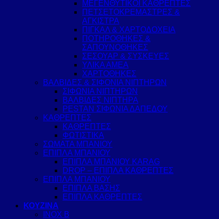
ΜΕΓΕΝΘΥΤΙΚΟΙ ΚΑΘΡΕΠΤΕΣ
ΠΕΤΣΕΤΟΚΡΕΜΑΣΤΡΕΣ &
ΑΓΚΙΣΤΡΑ
ΠΙΓΚΑΛ & ΧΑΡΤΟΔΟΧΕΙΑ
ΠΟΤΗΡΟΘΗΚΕΣ &
ΣΑΠΟΥΝΟΘΗΚΕΣ
ΣΕΣΟΥΑΡ & ΣΥΣΚΕΥΕΣ
ΥΛΙΚΑ ΑΜΕΑ
ΧΑΡΤΟΘΗΚΕΣ
ΒΑΛΒΙΔΕΣ & ΣΙΦΟΝΙΑ ΝΙΠΤΗΡΩΝ
ΣΙΦΩΝΙΑ ΝΙΠΤΗΡΩΝ
ΒΑΛΒΙΔΕΣ ΝΙΠΤΗΡΑ
PESTAN ΣΙΦΩΝΙΑ ΔΑΠΕΔΟΥ
ΚΑΘΡΕΠΤΕΣ
ΚΑΘΡΕΠΤΕΣ
ΦΩΤΙΣΤΙΚΑ
ΣΩΜΑΤΑ ΜΠΑΝΙΟΥ
ΕΠΙΠΛΑ ΜΠΑΝΙΟΥ
ΕΠΙΠΛΑ ΜΠΑΝΙΟΥ KARAG
DROP – ΕΠΙΠΛΑ ΚΑΘΡΕΠΤΕΣ
ΕΠΙΠΛΑ ΜΠΑΝΙΟΥ
ΕΠΙΠΛΑ ΒΑΣΗΣ
ΕΠΙΠΛΑ ΚΑΘΡΕΠΤΕΣ
ΚΟΥΖΙΝΑ
INOX B