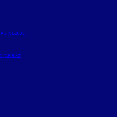
G (CB2030)