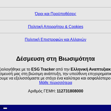
Όροι και Προϋποθέσεις
Πολιτική Απορρήτου & Cookies
Πολιτική Επιστροφών και Αλλαγών
Δέσμευση στη Βιωσιμότητα
ιολογήθηκε με το
ESG Tracker
από την
Ελληνική Αναπτυξια
σμευσή μας στη βιώσιμη ανάπτυξη, την υπεύθυνη επιχειρηματικό
ουμε να εξελισσόμαστε με στόχο ένα καλύτερο και ασφαλέστερο
Μάθε περισσότερα
Αριθμός ΓΕΜΗ:
112731808000
by