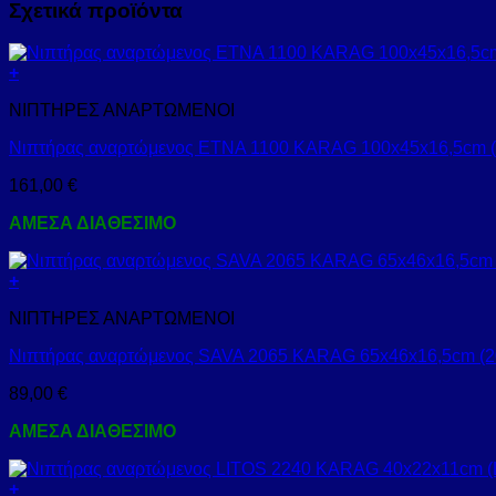
Σχετικά προϊόντα
+
ΝΙΠΤΗΡΕΣ ΑΝΑΡΤΩΜΕΝΟΙ
Νιπτήρας αναρτώμενος ETNA 1100 KARAG 100x45x16,5cm (
161,00
€
ΑΜΕΣΑ ΔΙΑΘΕΣΙΜΟ
+
ΝΙΠΤΗΡΕΣ ΑΝΑΡΤΩΜΕΝΟΙ
Νιπτήρας αναρτώμενος SAVA 2065 KARAG 65x46x16,5cm (2
89,00
€
ΑΜΕΣΑ ΔΙΑΘΕΣΙΜΟ
+