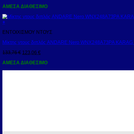
ΑΜΕΣΑ ΔΙΑΘΕΣΙΜΟ
+
ΕΝΤΟΙΧΙΣΜΟΥ ΝΤΟΥΣ
Μίκτης ντους διπλός ANDARE Nero WNX248A73PA KARAG
133,76
€
123,06
€
ΑΜΕΣΑ ΔΙΑΘΕΣΙΜΟ