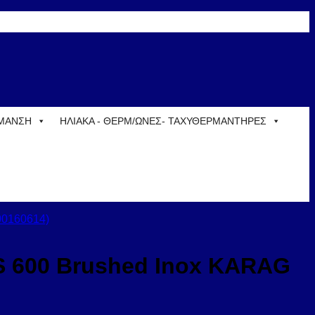
ΡΜΑΝΣΗ
ΗΛΙΑΚΑ - ΘΕΡΜ/ΩΝΕΣ- ΤΑΧΥΘΕΡΜΑΝΤΗΡΕΣ
OS 600 Brushed Inox KARAG