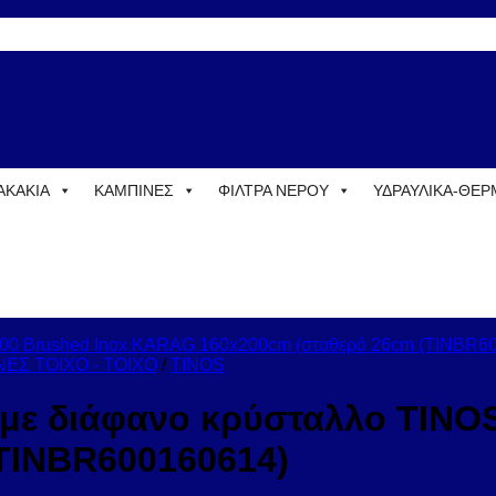
ΑΚΑΚΙΑ
ΚΑΜΠΙΝΕΣ
ΦΙΛΤΡΑ ΝΕΡΟΥ
ΥΔΡΑΥΛΙΚΑ-ΘΕ
ΕΣ ΤΟΙΧΟ - ΤΟΙΧΟ
/
TINOS
ο με διάφανο κρύσταλλο TIN
TINBR600160614)