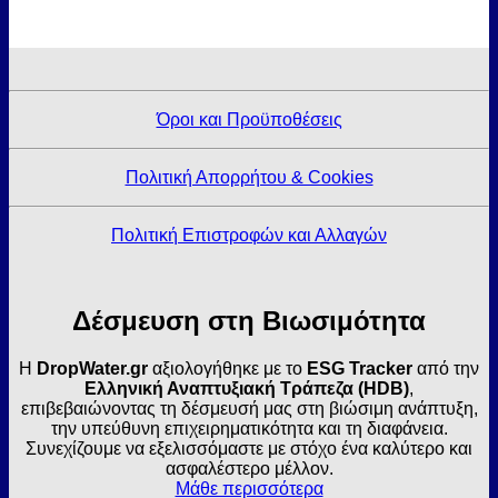
Όροι και Προϋποθέσεις
Πολιτική Απορρήτου & Cookies
Πολιτική Επιστροφών και Αλλαγών
Δέσμευση στη Βιωσιμότητα
Η
DropWater.gr
αξιολογήθηκε με το
ESG Tracker
από την
Ελληνική Αναπτυξιακή Τράπεζα (HDB)
,
επιβεβαιώνοντας τη δέσμευσή μας στη βιώσιμη ανάπτυξη,
την υπεύθυνη επιχειρηματικότητα και τη διαφάνεια.
Συνεχίζουμε να εξελισσόμαστε με στόχο ένα καλύτερο και
ασφαλέστερο μέλλον.
Μάθε περισσότερα