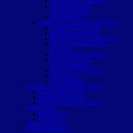
ΠΙΓΚΑΛ & ΧΑΡΤΟΔΟΧΕΙΑ
ΠΟΤΗΡΟΘΗΚΕΣ &
ΣΑΠΟΥΝΟΘΗΚΕΣ
ΧΑΡΤΟΘΗΚΕΣ
ΚΑΘΡΕΠΤΕΣ / ΑΞΕΣΟΥΑΡ ΜΠΑΝΙΟΥ
ΕΤΑΖΕΡΕΣ & ΚΑΛΑΘΙΑ
ΛΑΒΕΣ & ΚΑΘΙΣΜΑΤΑ
ΜΕΓΕΝΘΥΤΙΚΟΙ ΚΑΘΡΕΠΤΕΣ
ΠΕΤΣΕΤΟΚΡΕΜΑΣΤΡΕΣ &
ΑΓΚΙΣΤΡΑ
ΠΙΓΚΑΛ & ΧΑΡΤΟΔΟΧΕΙΑ
ΠΟΤΗΡΟΘΗΚΕΣ &
ΣΑΠΟΥΝΟΘΗΚΕΣ
ΣΕΣΟΥΑΡ & ΣΥΣΚΕΥΕΣ
ΥΛΙΚΑ ΑΜΕΑ
ΧΑΡΤΟΘΗΚΕΣ
ΒΑΛΒΙΔΕΣ & ΣΙΦΟΝΙΑ ΝΙΠΤΗΡΩΝ
ΣΙΦΩΝΙΑ ΝΙΠΤΗΡΩΝ
ΒΑΛΒΙΔΕΣ ΝΙΠΤΗΡΑ
PESTAN ΣΙΦΩΝΙΑ ΔΑΠΕΔΟΥ
ΚΑΘΡΕΠΤΕΣ
ΚΑΘΡΕΠΤΕΣ
ΦΩΤΙΣΤΙΚΑ
ΣΩΜΑΤΑ ΜΠΑΝΙΟΥ
ΕΠΙΠΛΑ ΜΠΑΝΙΟΥ