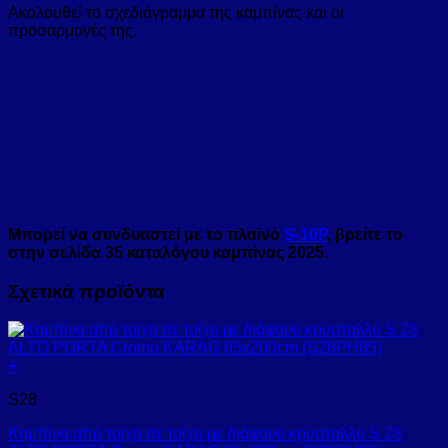
Ακολουθεί το σχεδιάγραμμα της καμπίνας και οι
προσαρμογές της.
Μπορεί να συνδυαστεί με το πλαϊνό
S-10P
, βρείτε το
στην σελίδα 35 καταλόγου καμπίνας 2025.
Σχετικά προϊόντα
+
S28
Καμπίνα από τοίχο σε τοίχο με διάφανο κρύσταλλο S 28