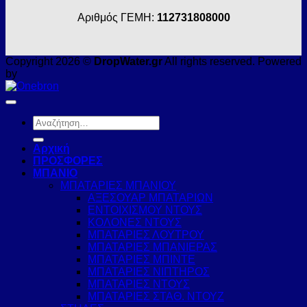
Αριθμός ΓΕΜΗ:
112731808000
Copyright 2026 ©
DropWater.gr
All rights reserved. Powered
by
Αναζήτηση
για:
Αρχική
ΠΡΟΣΦΟΡΕΣ
ΜΠΑΝΙΟ
ΜΠΑΤΑΡΙΕΣ ΜΠΑΝΙΟΥ
ΑΞΕΣΟΥΑΡ ΜΠΑΤΑΡΙΩΝ
ΕΝΤΟΙΧΙΣΜΟΥ ΝΤΟΥΣ
ΚΟΛΟΝΕΣ ΝΤΟΥΣ
ΜΠΑΤΑΡΙΕΣ ΛΟΥΤΡΟΥ
ΜΠΑΤΑΡΙΕΣ ΜΠΑΝΙΕΡΑΣ
ΜΠΑΤΑΡΙΕΣ ΜΠΙΝΤΕ
ΜΠΑΤΑΡΙΕΣ ΝΙΠΤΗΡΟΣ
ΜΠΑΤΑΡΙΕΣ ΝΤΟΥΣ
ΜΠΑΤΑΡΙΕΣ ΣΤΑΘ. ΝΤΟΥΖ