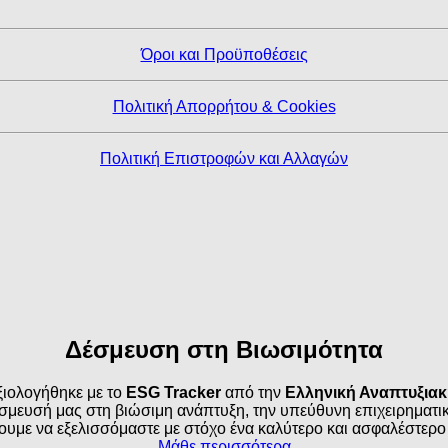
Όροι και Προϋποθέσεις
Πολιτική Απορρήτου & Cookies
Πολιτική Επιστροφών και Αλλαγών
Δέσμευση στη Βιωσιμότητα
ιολογήθηκε με το
ESG Tracker
από την
Ελληνική Αναπτυξια
σμευσή μας στη βιώσιμη ανάπτυξη, την υπεύθυνη επιχειρηματικό
ουμε να εξελισσόμαστε με στόχο ένα καλύτερο και ασφαλέστερο
Μάθε περισσότερα