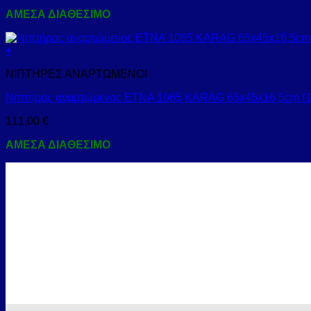
ΑΜΕΣΑ ΔΙΑΘΕΣΙΜΟ
+
ΝΙΠΤΗΡΕΣ ΑΝΑΡΤΩΜΕΝΟΙ
Νιπτήρας αναρτώμενος ETNA 1065 KARAG 65x45x16,5cm (1
111,00
€
ΑΜΕΣΑ ΔΙΑΘΕΣΙΜΟ