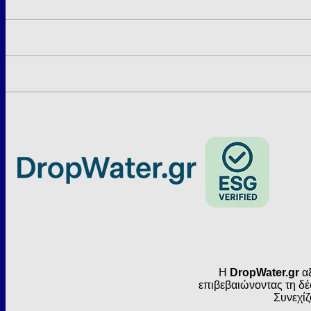
Η
DropWater.gr
αξ
επιβεβαιώνοντας τη δέ
Συνεχίζ