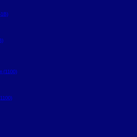
B)
1100)