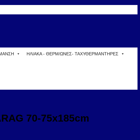
ΡΜΑΝΣΗ
ΗΛΙΑΚΑ - ΘΕΡΜ/ΩΝΕΣ- ΤΑΧΥΘΕΡΜΑΝΤΗΡΕΣ
KARAG 70-75x185cm