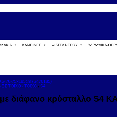
ΑΚΑΚΙΑ
ΚΑΜΠΙΝΕΣ
ΦΙΛΤΡΑ ΝΕΡΟΥ
ΥΔΡΑΥΛΙΚΑ-ΘΕ
ΕΣ ΤΟΙΧΟ - ΤΟΙΧΟ
/
S4
ο με διάφανο κρύσταλλο S4 