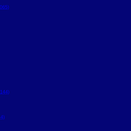
065)
4)