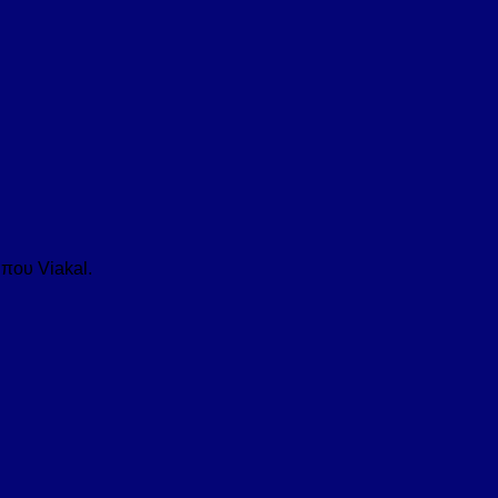
ύπου Viakal.