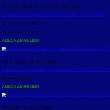
ΠΛΑΚΑΚΙΑ ΔΑΠΕΔΟΥ ΕΞΩΤΕΡΙΚΟΥ ΧΩΡΟΥ
Πλακάκι ALAMO Gris KARAG 30x60cm R11 (ALAGR3060)
27,50
€
/(τ.μ, κιλ, τεμ)
Τιμή κιβωτίου:
39,60
€
ΑΜΕΣΑ ΔΙΑΘΕΣΙΜΟ
+
ΣΤΗΛΕΣ ΕΞΩΤΕΡΙΚΟΥ ΧΩΡΟΥ
Κολόνα ντους εξωτερικού χώρου EOLOS S-9813 KARAG (S-
479,36
€
441,01
€
ΑΜΕΣΑ ΔΙΑΘΕΣΙΜΟ
+
ΝΙΠΤΗΡΕΣ ΑΝΑΡΤΩΜΕΝΟΙ