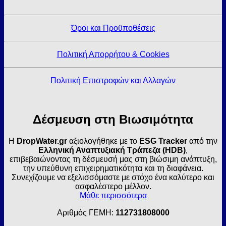
Όροι και Προϋποθέσεις
Πολιτική Απορρήτου & Cookies
Πολιτική Επιστροφών και Αλλαγών
Δέσμευση στη Βιωσιμότητα
Η
DropWater.gr
αξιολογήθηκε με το
ESG Tracker
από την
Ελληνική Αναπτυξιακή Τράπεζα (HDB)
,
επιβεβαιώνοντας τη δέσμευσή μας στη βιώσιμη ανάπτυξη,
την υπεύθυνη επιχειρηματικότητα και τη διαφάνεια.
Συνεχίζουμε να εξελισσόμαστε με στόχο ένα καλύτερο και
ασφαλέστερο μέλλον.
Μάθε περισσότερα
Αριθμός ΓΕΜΗ:
112731808000