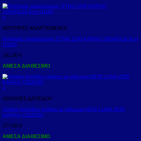
+
ΝΙΠΤΗΡΕΣ ΑΝΑΡΤΩΜΕΝΟΙ
Νιπτήρας αναρτώμενος ETNA 1100 KARAG 100x45x16,5cm
(1100)
161,00
€
ΑΜΕΣΑ ΔΙΑΘΕΣΙΜΟ
+
ΛΕΚΑΝΕΣ ΔΑΠΕΔΟΥ
Λεκάνη δαπέδου rimless με κάλυμμα NEW LUNA 2030
KARAG (CB2030)
177,00
€
ΑΜΕΣΑ ΔΙΑΘΕΣΙΜΟ