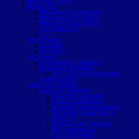
ΜΠΑΤΑΡΙΕΣ FERRO
ΜΠΑΝΙΕΡΕΣ
ΜΠΑΝΙΕΡΕΣ ΥΔΡΟΜΑΣΑΖ
ΜΠΑΝΙΕΡΕΣ ΑΚΡΥΛΙΚΕΣ
ΜΠΑΝΙΕΡΕΣ ΕΛΕΥΘΕΡΗΣ
ΤΟΠΟΘΕΤΗΣΗΣ
ΣΠΑ
ΠΟΡΣΕΛΑΝΕΣ
ΛΕΚΑΝΕΣ
ΝΙΠΤΗΡΕΣ
ΚΑΖΑΝΑΚΙΑ
ΚΑΖΑΝΑΚΙΑ ΕΝΤΟΙΧΙΣΜΟΥ
ΠΛΑΚΕΤΕΣ ΧΕΙΡΙΣΜΟΥ
ΣΥΣΤΗΜΑΤΑ ΕΓΚΑΤΑΣΤΑΣΗΣ
ΑΝΤΑΛΛΑΚΤΙΚΑ
ΑΞΕΣΟΥΑΡ ΜΠΑΝΙΟΥ
ΑΞΕΣΟΥΑΡ ΜΠΑΝΙΟΥ
ΕΤΑΖΕΡΕΣ & ΚΑΛΑΘΙΑ
ΛΑΒΕΣ & ΚΑΘΙΣΜΑΤΑ
ΜΕΓΕΝΘΥΤΙΚΟΙ ΚΑΘΡΕΠΤΕΣ
ΠΕΤΣΕΤΟΚΡΕΜΑΣΤΡΕΣ &
ΑΓΚΙΣΤΡΑ
ΠΙΓΚΑΛ & ΧΑΡΤΟΔΟΧΕΙΑ
ΠΟΤΗΡΟΘΗΚΕΣ &
ΣΑΠΟΥΝΟΘΗΚΕΣ