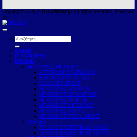
Copyright 2026 ©
DropWater.gr
All rights reserved. Powered
by
Αναζήτηση
για:
Αρχική
ΠΡΟΣΦΟΡΕΣ
ΜΠΑΝΙΟ
ΜΠΑΤΑΡΙΕΣ ΜΠΑΝΙΟΥ
ΑΞΕΣΟΥΑΡ ΜΠΑΤΑΡΙΩΝ
ΕΝΤΟΙΧΙΣΜΟΥ ΝΤΟΥΣ
ΚΟΛΟΝΕΣ ΝΤΟΥΣ
ΜΠΑΤΑΡΙΕΣ ΛΟΥΤΡΟΥ
ΜΠΑΤΑΡΙΕΣ ΜΠΑΝΙΕΡΑΣ
ΜΠΑΤΑΡΙΕΣ ΜΠΙΝΤΕ
ΜΠΑΤΑΡΙΕΣ ΝΙΠΤΗΡΟΣ
ΜΠΑΤΑΡΙΕΣ ΝΤΟΥΣ
ΜΠΑΤΑΡΙΕΣ ΣΤΑΘ. ΝΤΟΥΖ
ΣΤΗΛΕΣ
ΣΤΗΛΕΣ ΕΣΩΤΕΡΙΚΟΥ ΧΩΡΟΥ
ΣΤΗΛΕΣ ΕΞΩΤΕΡΙΚΟΥ ΧΩΡΟΥ