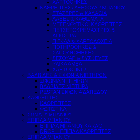
ΧΑΡΤΟΘΗΚΕΣ
ΚΑΘΡΕΠΤΕΣ / ΑΞΕΣΟΥΑΡ ΜΠΑΝΙΟΥ
ΕΤΑΖΕΡΕΣ & ΚΑΛΑΘΙΑ
ΛΑΒΕΣ & ΚΑΘΙΣΜΑΤΑ
ΜΕΓΕΝΘΥΤΙΚΟΙ ΚΑΘΡΕΠΤΕΣ
ΠΕΤΣΕΤΟΚΡΕΜΑΣΤΡΕΣ &
ΑΓΚΙΣΤΡΑ
ΠΙΓΚΑΛ & ΧΑΡΤΟΔΟΧΕΙΑ
ΠΟΤΗΡΟΘΗΚΕΣ &
ΣΑΠΟΥΝΟΘΗΚΕΣ
ΣΕΣΟΥΑΡ & ΣΥΣΚΕΥΕΣ
ΥΛΙΚΑ ΑΜΕΑ
ΧΑΡΤΟΘΗΚΕΣ
ΒΑΛΒΙΔΕΣ & ΣΙΦΟΝΙΑ ΝΙΠΤΗΡΩΝ
ΣΙΦΩΝΙΑ ΝΙΠΤΗΡΩΝ
ΒΑΛΒΙΔΕΣ ΝΙΠΤΗΡΑ
PESTAN ΣΙΦΩΝΙΑ ΔΑΠΕΔΟΥ
ΚΑΘΡΕΠΤΕΣ
ΚΑΘΡΕΠΤΕΣ
ΦΩΤΙΣΤΙΚΑ
ΣΩΜΑΤΑ ΜΠΑΝΙΟΥ
ΕΠΙΠΛΑ ΜΠΑΝΙΟΥ
ΕΠΙΠΛΑ ΜΠΑΝΙΟΥ KARAG
DROP – ΕΠΙΠΛΑ ΚΑΘΡΕΠΤΕΣ
ΕΠΙΠΛΑ ΜΠΑΝΙΟΥ