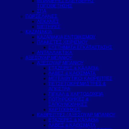
ΜΠΑΝΙΕΡΕΣ ΕΛΕΥΘΕΡΗΣ
ΤΟΠΟΘΕΤΗΣΗΣ
ΣΠΑ
ΠΟΡΣΕΛΑΝΕΣ
ΛΕΚΑΝΕΣ
ΝΙΠΤΗΡΕΣ
ΚΑΖΑΝΑΚΙΑ
ΚΑΖΑΝΑΚΙΑ ΕΝΤΟΙΧΙΣΜΟΥ
ΠΛΑΚΕΤΕΣ ΧΕΙΡΙΣΜΟΥ
ΣΥΣΤΗΜΑΤΑ ΕΓΚΑΤΑΣΤΑΣΗΣ
ΑΝΤΑΛΛΑΚΤΙΚΑ
ΑΞΕΣΟΥΑΡ ΜΠΑΝΙΟΥ
ΑΞΕΣΟΥΑΡ ΜΠΑΝΙΟΥ
ΕΤΑΖΕΡΕΣ & ΚΑΛΑΘΙΑ
ΛΑΒΕΣ & ΚΑΘΙΣΜΑΤΑ
ΜΕΓΕΝΘΥΤΙΚΟΙ ΚΑΘΡΕΠΤΕΣ
ΠΕΤΣΕΤΟΚΡΕΜΑΣΤΡΕΣ &
ΑΓΚΙΣΤΡΑ
ΠΙΓΚΑΛ & ΧΑΡΤΟΔΟΧΕΙΑ
ΠΟΤΗΡΟΘΗΚΕΣ &
ΣΑΠΟΥΝΟΘΗΚΕΣ
ΧΑΡΤΟΘΗΚΕΣ
ΚΑΘΡΕΠΤΕΣ / ΑΞΕΣΟΥΑΡ ΜΠΑΝΙΟΥ
ΕΤΑΖΕΡΕΣ & ΚΑΛΑΘΙΑ
ΛΑΒΕΣ & ΚΑΘΙΣΜΑΤΑ