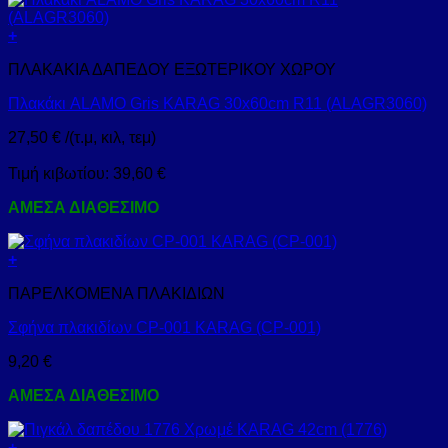
+
ΠΛΑΚΑΚΙΑ ΔΑΠΕΔΟΥ ΕΞΩΤΕΡΙΚΟΥ ΧΩΡΟΥ
Πλακάκι ALAMO Gris KARAG 30x60cm R11 (ALAGR3060)
27,50
€
/(τ.μ, κιλ, τεμ)
Τιμή κιβωτίου:
39,60
€
ΑΜΕΣΑ ΔΙΑΘΕΣΙΜΟ
+
ΠΑΡΕΛΚΟΜΕΝΑ ΠΛΑΚΙΔΙΩΝ
Σφήνα πλακιδίων CP-001 KARAG (CP-001)
9,20
€
ΑΜΕΣΑ ΔΙΑΘΕΣΙΜΟ
+