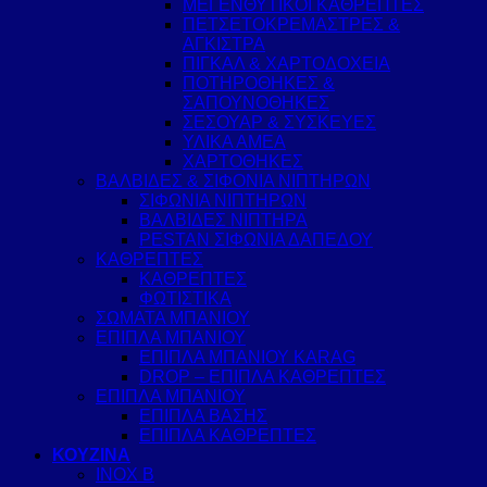
ΜΕΓΕΝΘΥΤΙΚΟΙ ΚΑΘΡΕΠΤΕΣ
ΠΕΤΣΕΤΟΚΡΕΜΑΣΤΡΕΣ &
ΑΓΚΙΣΤΡΑ
ΠΙΓΚΑΛ & ΧΑΡΤΟΔΟΧΕΙΑ
ΠΟΤΗΡΟΘΗΚΕΣ &
ΣΑΠΟΥΝΟΘΗΚΕΣ
ΣΕΣΟΥΑΡ & ΣΥΣΚΕΥΕΣ
ΥΛΙΚΑ ΑΜΕΑ
ΧΑΡΤΟΘΗΚΕΣ
ΒΑΛΒΙΔΕΣ & ΣΙΦΟΝΙΑ ΝΙΠΤΗΡΩΝ
ΣΙΦΩΝΙΑ ΝΙΠΤΗΡΩΝ
ΒΑΛΒΙΔΕΣ ΝΙΠΤΗΡΑ
PESTAN ΣΙΦΩΝΙΑ ΔΑΠΕΔΟΥ
ΚΑΘΡΕΠΤΕΣ
ΚΑΘΡΕΠΤΕΣ
ΦΩΤΙΣΤΙΚΑ
ΣΩΜΑΤΑ ΜΠΑΝΙΟΥ
ΕΠΙΠΛΑ ΜΠΑΝΙΟΥ
ΕΠΙΠΛΑ ΜΠΑΝΙΟΥ KARAG
DROP – ΕΠΙΠΛΑ ΚΑΘΡΕΠΤΕΣ
ΕΠΙΠΛΑ ΜΠΑΝΙΟΥ
ΕΠΙΠΛΑ ΒΑΣΗΣ
ΕΠΙΠΛΑ ΚΑΘΡΕΠΤΕΣ
ΚΟΥΖΙΝΑ
INOX B