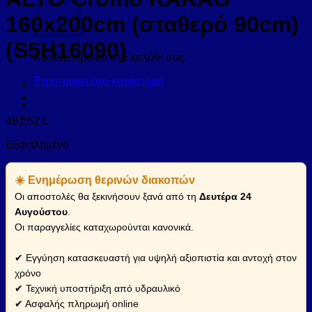
160x200cm (σταθερό 90cm)
(S5H16090)
Κανένα προϊόν στο καλάθι σας.
Επιστροφή στο κατάστημα
491,52
€
Εξαντλημένο
☀️ Ενημέρωση θερινών διακοπών
Οι αποστολές θα ξεκινήσουν ξανά από τη
Δευτέρα 24
Αυγούστου
.
Οι παραγγελίες καταχωρούνται κανονικά.
✔ Εγγύηση κατασκευαστή για υψηλή αξιοπιστία και αντοχή στον
χρόνο
✔ Τεχνική υποστήριξη από υδραυλικό
✔ Ασφαλής πληρωμή online