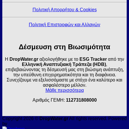
Πολιτική Απορρήτου & Cookies
Πολιτική Επιστροφών και Αλλαγών
Δέσμευση στη Βιωσιμότητα
Η
DropWater.gr
αξιολογήθηκε με το
ESG Tracker
από την
Ελληνική Αναπτυξιακή Τράπεζα (HDB)
,
επιβεβαιώνοντας τη δέσμευσή μας στη βιώσιμη ανάπτυξη,
την υπεύθυνη επιχειρηματικότητα και τη διαφάνεια.
Συνεχίζουμε να εξελισσόμαστε με στόχο ένα καλύτερο και
ασφαλέστερο μέλλον.
Μάθε περισσότερα
Αριθμός ΓΕΜΗ:
112731808000
Copyright 2026 ©
DropWater.gr
All rights reserved. Powered
by