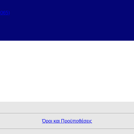
065)
Όροι και Προϋποθέσεις