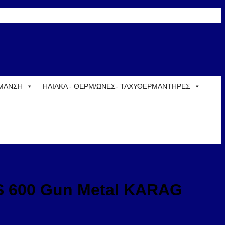
ΡΜΑΝΣΗ
ΗΛΙΑΚΑ - ΘΕΡΜ/ΩΝΕΣ- ΤΑΧΥΘΕΡΜΑΝΤΗΡΕΣ
OS 600 Gun Metal KARAG