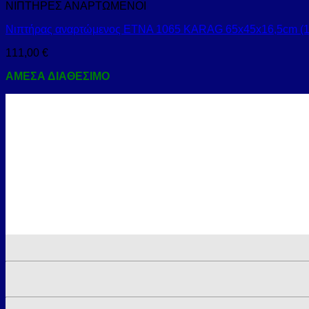
ΝΙΠΤΗΡΕΣ ΑΝΑΡΤΩΜΕΝΟΙ
Νιπτήρας αναρτώμενος ETNA 1065 KARAG 65x45x16,5cm (1
111,00
€
ΑΜΕΣΑ ΔΙΑΘΕΣΙΜΟ