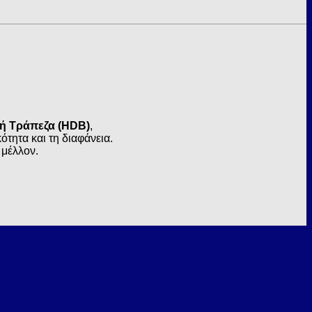
κή Τράπεζα (HDB)
,
τητα και τη διαφάνεια.
 μέλλον.