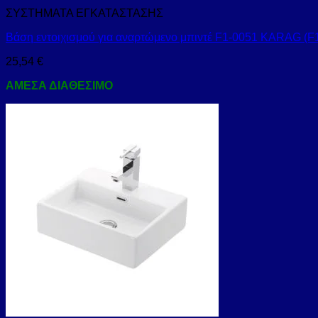
ΣΥΣΤΗΜΑΤΑ ΕΓΚΑΤΑΣΤΑΣΗΣ
Βάση εντοιχισμού για αναρτώμενο μπιντέ F1-0051 KARAG (F
25,54
€
ΑΜΕΣΑ ΔΙΑΘΕΣΙΜΟ