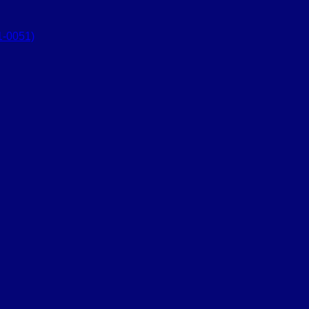
1-0051)