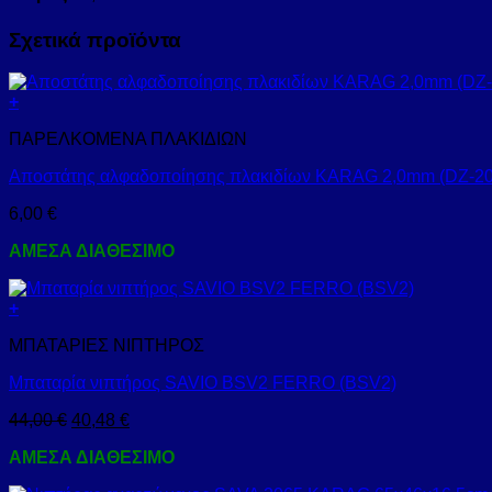
Σχετικά προϊόντα
+
ΠΑΡΕΛΚΟΜΕΝΑ ΠΛΑΚΙΔΙΩΝ
Αποστάτης αλφαδοποίησης πλακιδίων KARAG 2,0mm (DZ-20
6,00
€
ΑΜΕΣΑ ΔΙΑΘΕΣΙΜΟ
+
ΜΠΑΤΑΡΙΕΣ ΝΙΠΤΗΡΟΣ
Μπαταρία νιπτήρος SAVIO BSV2 FERRO (BSV2)
44,00
€
40,48
€
ΑΜΕΣΑ ΔΙΑΘΕΣΙΜΟ