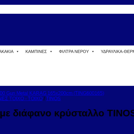
ΑΚΑΚΙΑ
ΚΑΜΠΙΝΕΣ
ΦΙΛΤΡΑ ΝΕΡΟΥ
ΥΔΡΑΥΛΙΚΑ-ΘΕ
ΕΣ ΤΟΙΧΟ - ΤΟΙΧΟ
/
TINOS
ο με διάφανο κρύσταλλο TIN