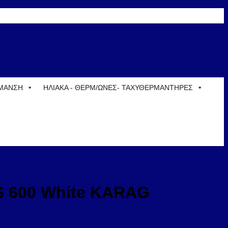
ΡΜΑΝΣΗ
ΗΛΙΑΚΑ - ΘΕΡΜ/ΩΝΕΣ- ΤΑΧΥΘΕΡΜΑΝΤΗΡΕΣ
OS 600 White KARAG