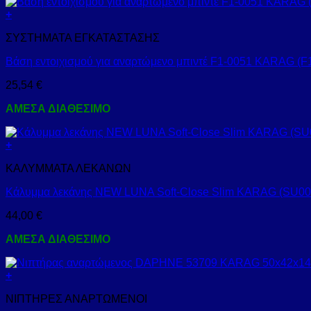
+
ΣΥΣΤΗΜΑΤΑ ΕΓΚΑΤΑΣΤΑΣΗΣ
Βάση εντοιχισμού για αναρτώμενο μπιντέ F1-0051 KARAG (F
25,54
€
ΑΜΕΣΑ ΔΙΑΘΕΣΙΜΟ
+
ΚΑΛΥΜΜΑΤΑ ΛΕΚΑΝΩΝ
Κάλυμμα λεκάνης NEW LUNA Soft-Close Slim KARAG (SU0
44,00
€
ΑΜΕΣΑ ΔΙΑΘΕΣΙΜΟ
+
ΝΙΠΤΗΡΕΣ ΑΝΑΡΤΩΜΕΝΟΙ