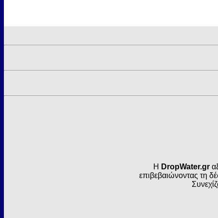
Η
DropWater.gr
αξ
επιβεβαιώνοντας τη δέ
Συνεχίζ