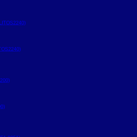
ITOS2240)
0)