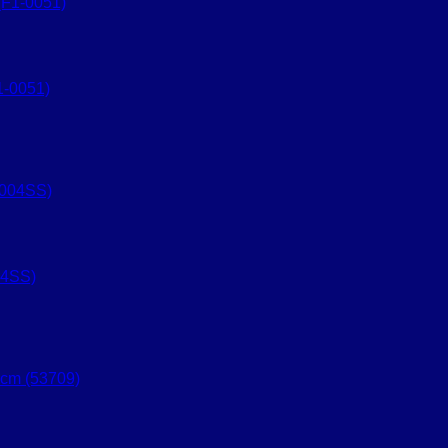
1-0051)
04SS)