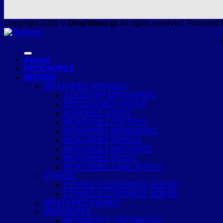
Copyright 2026 ©
DropWater.gr
All rights reserved. Powered 
Αρχική
ΠΡΟΣΦΟΡΕΣ
ΜΠΑΝΙΟ
ΜΠΑΤΑΡΙΕΣ ΜΠΑΝΙΟΥ
ΑΞΕΣΟΥΑΡ ΜΠΑΤΑΡΙΩΝ
ΕΝΤΟΙΧΙΣΜΟΥ ΝΤΟΥΣ
ΚΟΛΟΝΕΣ ΝΤΟΥΣ
ΜΠΑΤΑΡΙΕΣ ΛΟΥΤΡΟΥ
ΜΠΑΤΑΡΙΕΣ ΜΠΑΝΙΕΡΑΣ
ΜΠΑΤΑΡΙΕΣ ΜΠΙΝΤΕ
ΜΠΑΤΑΡΙΕΣ ΝΙΠΤΗΡΟΣ
ΜΠΑΤΑΡΙΕΣ ΝΤΟΥΣ
ΜΠΑΤΑΡΙΕΣ ΣΤΑΘ. ΝΤΟΥΖ
ΣΤΗΛΕΣ
ΣΤΗΛΕΣ ΕΣΩΤΕΡΙΚΟΥ ΧΩΡΟΥ
ΣΤΗΛΕΣ ΕΞΩΤΕΡΙΚΟΥ ΧΩΡΟΥ
ΜΠΑΤΑΡΙΕΣ FERRO
ΜΠΑΝΙΕΡΕΣ
ΜΠΑΝΙΕΡΕΣ ΥΔΡΟΜΑΣΑΖ