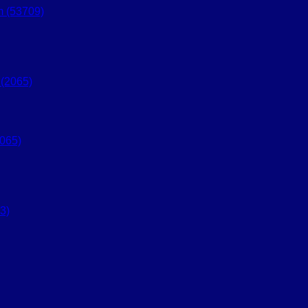
 (53709)
065)