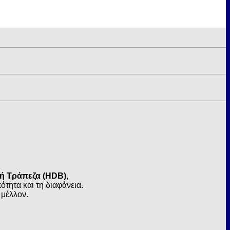
κή Τράπεζα (HDB)
,
τητα και τη διαφάνεια.
 μέλλον.