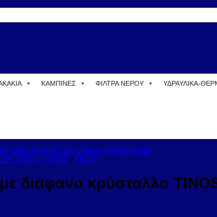
ΑΚΑΚΙΑ
ΚΑΜΠΙΝΕΣ
ΦΙΛΤΡΑ ΝΕΡΟΥ
ΥΔΡΑΥΛΙΚΑ-ΘΕ
ΕΣ ΤΟΙΧΟ - ΤΟΙΧΟ
/
TINOS
ο με διάφανο κρύσταλλο TIN