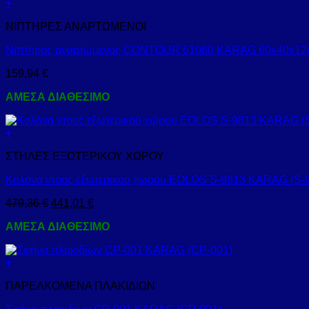
+
ΝΙΠΤΗΡΕΣ ΑΝΑΡΤΩΜΕΝΟΙ
Νιπτήρας αναρτώμενος CONTOUR 61060 KARAG 60x40x12c
159,94
€
ΑΜΕΣΑ ΔΙΑΘΕΣΙΜΟ
+
ΣΤΗΛΕΣ ΕΞΩΤΕΡΙΚΟΥ ΧΩΡΟΥ
Κολόνα ντους εξωτερικού χώρου EOLOS S-9813 KARAG (S-
479,36
€
441,01
€
ΑΜΕΣΑ ΔΙΑΘΕΣΙΜΟ
+
ΠΑΡΕΛΚΟΜΕΝΑ ΠΛΑΚΙΔΙΩΝ