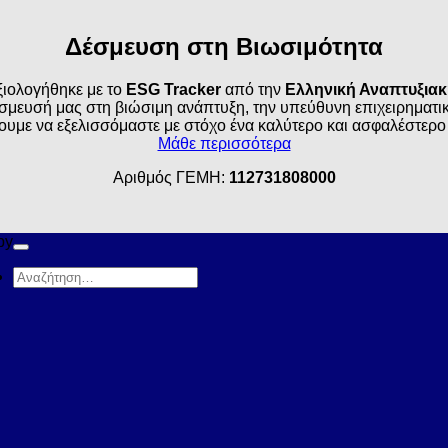
Δέσμευση στη Βιωσιμότητα
ιολογήθηκε με το
ESG Tracker
από την
Ελληνική Αναπτυξια
σμευσή μας στη βιώσιμη ανάπτυξη, την υπεύθυνη επιχειρηματικό
ουμε να εξελισσόμαστε με στόχο ένα καλύτερο και ασφαλέστερο
Μάθε περισσότερα
Αριθμός ΓΕΜΗ:
112731808000
by
Αναζήτηση
για: