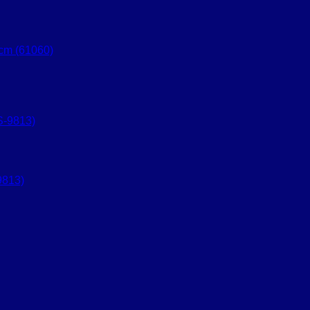
m (61060)
9813)