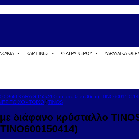
ΑΚΑΚΙΑ
ΚΑΜΠΙΝΕΣ
ΦΙΛΤΡΑ ΝΕΡΟΥ
ΥΔΡΑΥΛΙΚΑ-ΘΕ
ΕΣ ΤΟΙΧΟ - ΤΟΙΧΟ
/
TINOS
ο με διάφανο κρύσταλλο TIN
(TINO600150414)