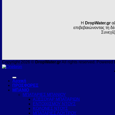
Η
DropWater.gr
αξ
επιβεβαιώνοντας τη δέ
Συνεχίζ
Copyright 2026 ©
DropWater.gr
All rights reserved. Powered 
Αρχική
ΠΡΟΣΦΟΡΕΣ
ΜΠΑΝΙΟ
ΜΠΑΤΑΡΙΕΣ ΜΠΑΝΙΟΥ
ΑΞΕΣΟΥΑΡ ΜΠΑΤΑΡΙΩΝ
ΕΝΤΟΙΧΙΣΜΟΥ ΝΤΟΥΣ
ΚΟΛΟΝΕΣ ΝΤΟΥΣ
ΜΠΑΤΑΡΙΕΣ ΛΟΥΤΡΟΥ