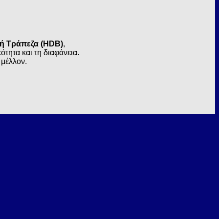
κή Τράπεζα (HDB)
,
τητα και τη διαφάνεια.
 μέλλον.