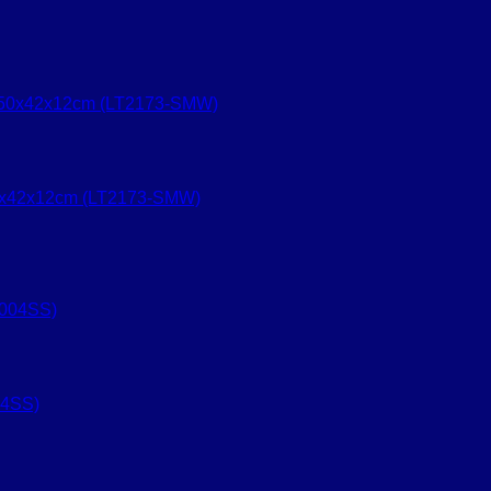
0x42x12cm (LT2173-SMW)
04SS)