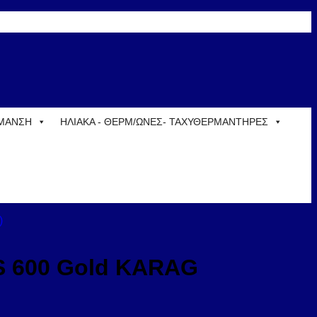
ΡΜΑΝΣΗ
ΗΛΙΑΚΑ - ΘΕΡΜ/ΩΝΕΣ- ΤΑΧΥΘΕΡΜΑΝΤΗΡΕΣ
OS 600 Gold KARAG