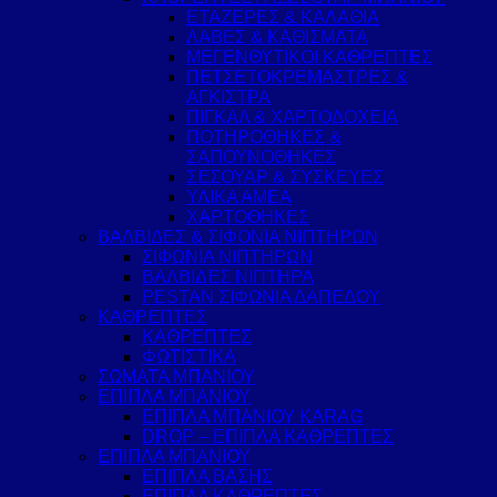
ΕΤΑΖΕΡΕΣ & ΚΑΛΑΘΙΑ
ΛΑΒΕΣ & ΚΑΘΙΣΜΑΤΑ
ΜΕΓΕΝΘΥΤΙΚΟΙ ΚΑΘΡΕΠΤΕΣ
ΠΕΤΣΕΤΟΚΡΕΜΑΣΤΡΕΣ &
ΑΓΚΙΣΤΡΑ
ΠΙΓΚΑΛ & ΧΑΡΤΟΔΟΧΕΙΑ
ΠΟΤΗΡΟΘΗΚΕΣ &
ΣΑΠΟΥΝΟΘΗΚΕΣ
ΣΕΣΟΥΑΡ & ΣΥΣΚΕΥΕΣ
ΥΛΙΚΑ ΑΜΕΑ
ΧΑΡΤΟΘΗΚΕΣ
ΒΑΛΒΙΔΕΣ & ΣΙΦΟΝΙΑ ΝΙΠΤΗΡΩΝ
ΣΙΦΩΝΙΑ ΝΙΠΤΗΡΩΝ
ΒΑΛΒΙΔΕΣ ΝΙΠΤΗΡΑ
PESTAN ΣΙΦΩΝΙΑ ΔΑΠΕΔΟΥ
ΚΑΘΡΕΠΤΕΣ
ΚΑΘΡΕΠΤΕΣ
ΦΩΤΙΣΤΙΚΑ
ΣΩΜΑΤΑ ΜΠΑΝΙΟΥ
ΕΠΙΠΛΑ ΜΠΑΝΙΟΥ
ΕΠΙΠΛΑ ΜΠΑΝΙΟΥ KARAG
DROP – ΕΠΙΠΛΑ ΚΑΘΡΕΠΤΕΣ
ΕΠΙΠΛΑ ΜΠΑΝΙΟΥ
ΕΠΙΠΛΑ ΒΑΣΗΣ
ΕΠΙΠΛΑ ΚΑΘΡΕΠΤΕΣ