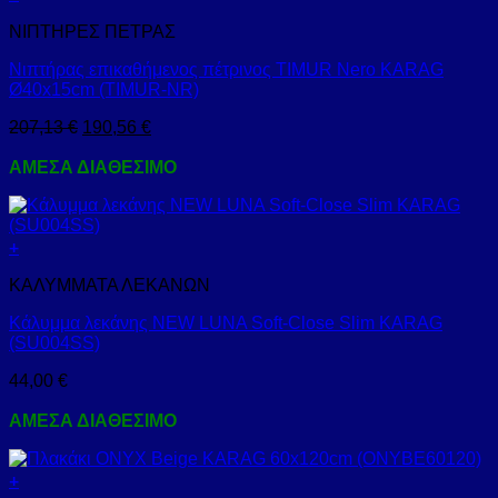
ΝΙΠΤΗΡΕΣ ΠΕΤΡΑΣ
Νιπτήρας επικαθήμενος πέτρινος TIMUR Nero KARAG
Ø40x15cm (TIMUR-NR)
207,13
€
190,56
€
ΑΜΕΣΑ ΔΙΑΘΕΣΙΜΟ
+
ΚΑΛΥΜΜΑΤΑ ΛΕΚΑΝΩΝ
Κάλυμμα λεκάνης NEW LUNA Soft-Close Slim KARAG
(SU004SS)
44,00
€
ΑΜΕΣΑ ΔΙΑΘΕΣΙΜΟ
+