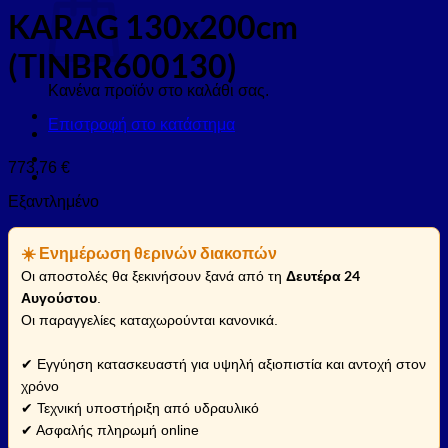
KARAG 130x200cm
(TINBR600130)
Κανένα προϊόν στο καλάθι σας.
Επιστροφή στο κατάστημα
773,76
€
Εξαντλημένο
☀️ Ενημέρωση θερινών διακοπών
Δευτέρα 24
Οι αποστολές θα ξεκινήσουν ξανά από τη
Αυγούστου
.
Οι παραγγελίες καταχωρούνται κανονικά.
✔ Εγγύηση κατασκευαστή για υψηλή αξιοπιστία και αντοχή στον
χρόνο
✔ Τεχνική υποστήριξη από υδραυλικό
✔ Ασφαλής πληρωμή online