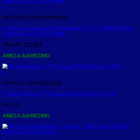
+
ΝΙΠΤΗΡΕΣ ΕΠΙΚΑΘΗΜΕΝΟΙ
Νιπτήρας επικαθήμενος White Matt LT 2173-SMW KARAG
50x42x12cm (LT2173-SMW)
133,13
€
122,48
€
ΑΜΕΣΑ ΔΙΑΘΕΣΙΜΟ
+
ΠΙΓΚΑΛ & ΧΑΡΤΟΔΟΧΕΙΑ
Πιγκάλ δαπέδου 1776 Χρωμέ KARAG 42cm (1776)
60,74
€
ΑΜΕΣΑ ΔΙΑΘΕΣΙΜΟ
+