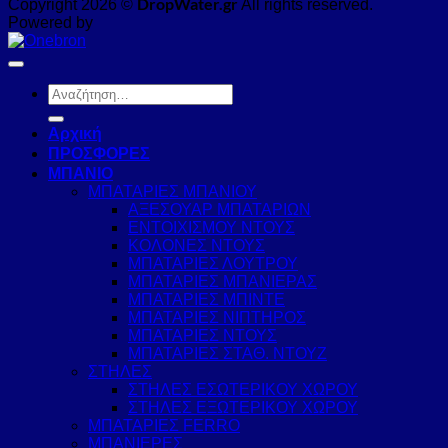
DropWater.gr
Copyright 2026 ©
All rights reserved.
Powered by
Αναζήτηση
για:
Αρχική
ΠΡΟΣΦΟΡΕΣ
ΜΠΑΝΙΟ
ΜΠΑΤΑΡΙΕΣ ΜΠΑΝΙΟΥ
ΑΞΕΣΟΥΑΡ ΜΠΑΤΑΡΙΩΝ
ΕΝΤΟΙΧΙΣΜΟΥ ΝΤΟΥΣ
ΚΟΛΟΝΕΣ ΝΤΟΥΣ
ΜΠΑΤΑΡΙΕΣ ΛΟΥΤΡΟΥ
ΜΠΑΤΑΡΙΕΣ ΜΠΑΝΙΕΡΑΣ
ΜΠΑΤΑΡΙΕΣ ΜΠΙΝΤΕ
ΜΠΑΤΑΡΙΕΣ ΝΙΠΤΗΡΟΣ
ΜΠΑΤΑΡΙΕΣ ΝΤΟΥΣ
ΜΠΑΤΑΡΙΕΣ ΣΤΑΘ. ΝΤΟΥΖ
ΣΤΗΛΕΣ
ΣΤΗΛΕΣ ΕΣΩΤΕΡΙΚΟΥ ΧΩΡΟΥ
ΣΤΗΛΕΣ ΕΞΩΤΕΡΙΚΟΥ ΧΩΡΟΥ
ΜΠΑΤΑΡΙΕΣ FERRO
ΜΠΑΝΙΕΡΕΣ