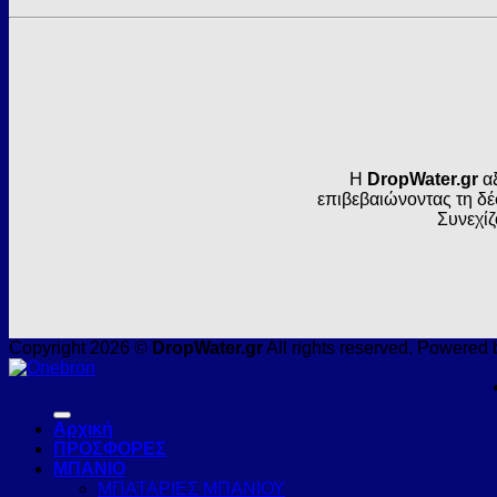
Η
DropWater.gr
αξ
επιβεβαιώνοντας τη δέ
Συνεχίζ
Copyright 2026 ©
DropWater.gr
All rights reserved. Powered 
Αρχική
ΠΡΟΣΦΟΡΕΣ
ΜΠΑΝΙΟ
ΜΠΑΤΑΡΙΕΣ ΜΠΑΝΙΟΥ