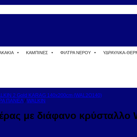
ΑΚΑΚΙΑ
ΚΑΜΠΙΝΕΣ
ΦΙΛΤΡΑ ΝΕΡΟΥ
ΥΔΡΑΥΛΙΚΑ-ΘΕ
ΡΑ ΠΑΝΕΛ
/
WALKIN
ζιέρας με διάφανο κρύσταλλ