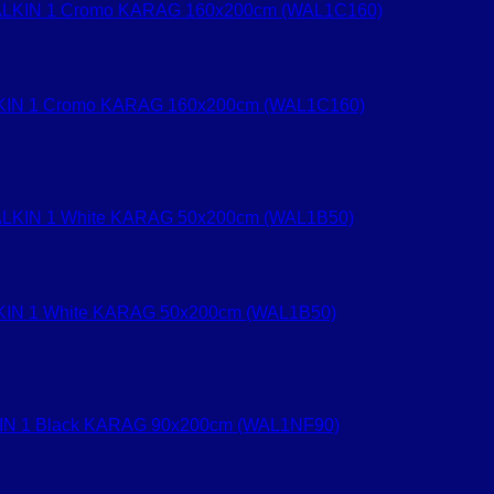
WALKIN 1 Cromo KARAG 160x200cm (WAL1C160)
ALKIN 1 White KARAG 50x200cm (WAL1B50)