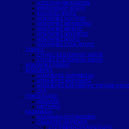
ΑΞΕΣΟΥΑΡ ΜΠΑΤΑΡΙΩΝ
ΕΝΤΟΙΧΙΣΜΟΥ ΝΤΟΥΣ
ΚΟΛΟΝΕΣ ΝΤΟΥΣ
ΜΠΑΤΑΡΙΕΣ ΛΟΥΤΡΟΥ
ΜΠΑΤΑΡΙΕΣ ΜΠΑΝΙΕΡΑΣ
ΜΠΑΤΑΡΙΕΣ ΜΠΙΝΤΕ
ΜΠΑΤΑΡΙΕΣ ΝΙΠΤΗΡΟΣ
ΜΠΑΤΑΡΙΕΣ ΝΤΟΥΣ
ΜΠΑΤΑΡΙΕΣ ΣΤΑΘ. ΝΤΟΥΖ
ΣΤΗΛΕΣ
ΣΤΗΛΕΣ ΕΣΩΤΕΡΙΚΟΥ ΧΩΡΟΥ
ΣΤΗΛΕΣ ΕΞΩΤΕΡΙΚΟΥ ΧΩΡΟΥ
ΜΠΑΤΑΡΙΕΣ FERRO
ΜΠΑΝΙΕΡΕΣ
ΜΠΑΝΙΕΡΕΣ ΥΔΡΟΜΑΣΑΖ
ΜΠΑΝΙΕΡΕΣ ΑΚΡΥΛΙΚΕΣ
ΜΠΑΝΙΕΡΕΣ ΕΛΕΥΘΕΡΗΣ ΤΟΠΟΘΕΤΗΣΗ
ΣΠΑ
ΠΟΡΣΕΛΑΝΕΣ
ΛΕΚΑΝΕΣ
ΝΙΠΤΗΡΕΣ
ΚΑΖΑΝΑΚΙΑ
ΚΑΖΑΝΑΚΙΑ ΕΝΤΟΙΧΙΣΜΟΥ
ΠΛΑΚΕΤΕΣ ΧΕΙΡΙΣΜΟΥ
ΣΥΣΤΗΜΑΤΑ ΕΓΚΑΤΑΣΤΑΣΗΣ