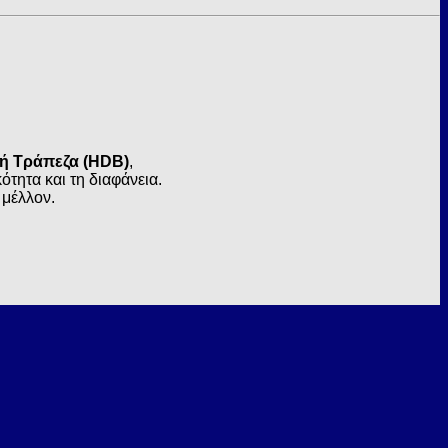
κή Τράπεζα (HDB)
,
τητα και τη διαφάνεια.
 μέλλον.