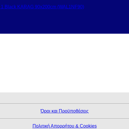
IN 1 Black KARAG 90x200cm (WAL1NF90)
Όροι και Προϋποθέσεις
Πολιτική Απορρήτου & Cookies