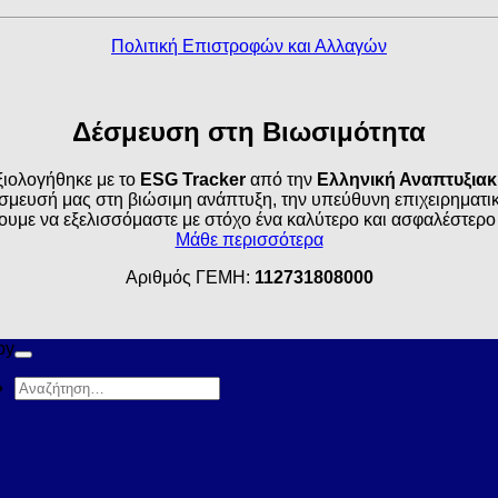
Πολιτική Επιστροφών και Αλλαγών
Δέσμευση στη Βιωσιμότητα
ιολογήθηκε με το
ESG Tracker
από την
Ελληνική Αναπτυξια
σμευσή μας στη βιώσιμη ανάπτυξη, την υπεύθυνη επιχειρηματικό
ουμε να εξελισσόμαστε με στόχο ένα καλύτερο και ασφαλέστερο
Μάθε περισσότερα
Αριθμός ΓΕΜΗ:
112731808000
by
Αναζήτηση
για: