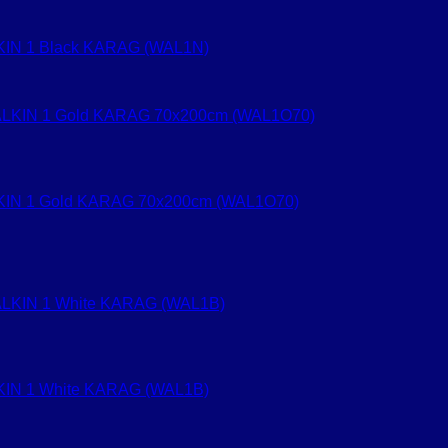
ALKIN 1 Black KARAG (WAL1N)
ALKIN 1 Gold KARAG 70x200cm (WAL1O70)
ALKIN 1 White KARAG (WAL1B)