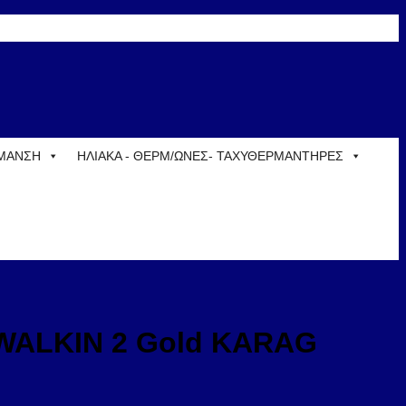
ΡΜΑΝΣΗ
ΗΛΙΑΚΑ - ΘΕΡΜ/ΩΝΕΣ- ΤΑΧΥΘΕΡΜΑΝΤΗΡΕΣ
ο WALKIN 2 Gold KARAG