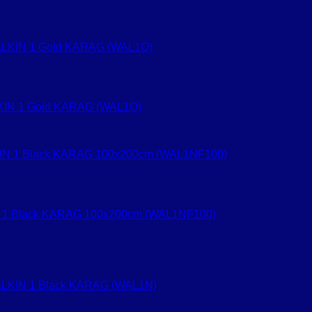
ALKIN 1 Gold KARAG (WAL1O)
KIN 1 Black KARAG 100x200cm (WAL1NF100)