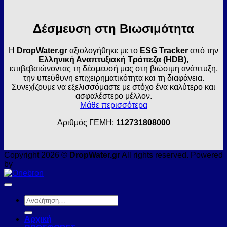
Δέσμευση στη Βιωσιμότητα
Η
DropWater.gr
αξιολογήθηκε με το
ESG Tracker
από την
Ελληνική Αναπτυξιακή Τράπεζα (HDB)
,
επιβεβαιώνοντας τη δέσμευσή μας στη βιώσιμη ανάπτυξη,
την υπεύθυνη επιχειρηματικότητα και τη διαφάνεια.
Συνεχίζουμε να εξελισσόμαστε με στόχο ένα καλύτερο και
ασφαλέστερο μέλλον.
Μάθε περισσότερα
Αριθμός ΓΕΜΗ:
112731808000
Copyright 2026 ©
DropWater.gr
All rights reserved. Powered
by
Αναζήτηση
για:
Αρχική