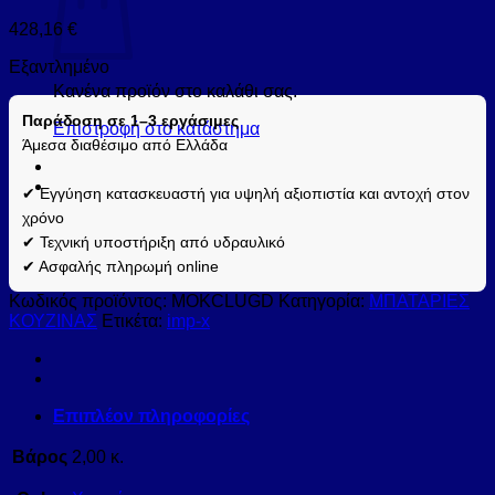
428,16
€
Εξαντλημένο
Κανένα προϊόν στο καλάθι σας.
Παράδοση σε 1–3 εργάσιμες
Επιστροφή στο κατάστημα
Άμεσα διαθέσιμο από Ελλάδα
✔ Εγγύηση κατασκευαστή για υψηλή αξιοπιστία και αντοχή στον
χρόνο
✔ Τεχνική υποστήριξη από υδραυλικό
✔ Ασφαλής πληρωμή online
Κωδικός προϊόντος:
MOKCLUGD
Κατηγορία:
ΜΠΑΤΑΡΙΕΣ
ΚΟΥΖΙΝΑΣ
Ετικέτα:
imp-x
Επιπλέον πληροφορίες
Βάρος
2,00 κ.