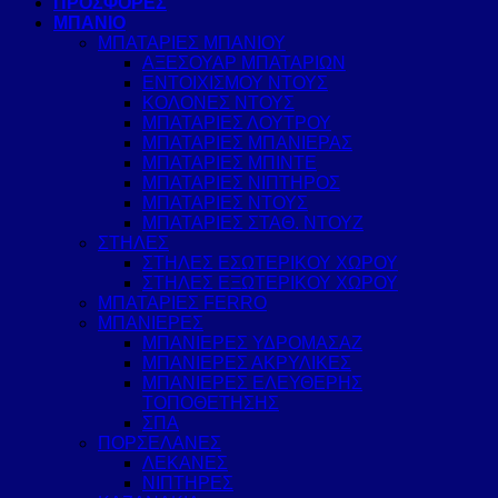
ΠΡΟΣΦΟΡΕΣ
ΜΠΑΝΙΟ
ΜΠΑΤΑΡΙΕΣ ΜΠΑΝΙΟΥ
ΑΞΕΣΟΥΑΡ ΜΠΑΤΑΡΙΩΝ
ΕΝΤΟΙΧΙΣΜΟΥ ΝΤΟΥΣ
ΚΟΛΟΝΕΣ ΝΤΟΥΣ
ΜΠΑΤΑΡΙΕΣ ΛΟΥΤΡΟΥ
ΜΠΑΤΑΡΙΕΣ ΜΠΑΝΙΕΡΑΣ
ΜΠΑΤΑΡΙΕΣ ΜΠΙΝΤΕ
ΜΠΑΤΑΡΙΕΣ ΝΙΠΤΗΡΟΣ
ΜΠΑΤΑΡΙΕΣ ΝΤΟΥΣ
ΜΠΑΤΑΡΙΕΣ ΣΤΑΘ. ΝΤΟΥΖ
ΣΤΗΛΕΣ
ΣΤΗΛΕΣ ΕΣΩΤΕΡΙΚΟΥ ΧΩΡΟΥ
ΣΤΗΛΕΣ ΕΞΩΤΕΡΙΚΟΥ ΧΩΡΟΥ
ΜΠΑΤΑΡΙΕΣ FERRO
ΜΠΑΝΙΕΡΕΣ
ΜΠΑΝΙΕΡΕΣ ΥΔΡΟΜΑΣΑΖ
ΜΠΑΝΙΕΡΕΣ ΑΚΡΥΛΙΚΕΣ
ΜΠΑΝΙΕΡΕΣ ΕΛΕΥΘΕΡΗΣ
ΤΟΠΟΘΕΤΗΣΗΣ
ΣΠΑ
ΠΟΡΣΕΛΑΝΕΣ
ΛΕΚΑΝΕΣ
ΝΙΠΤΗΡΕΣ