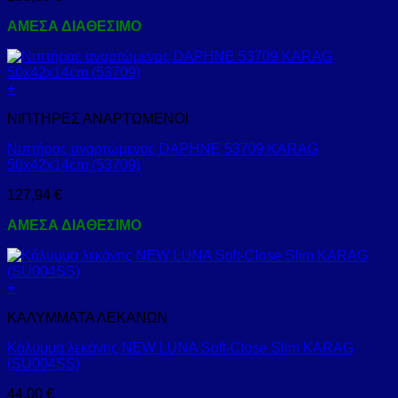
ΑΜΕΣΑ ΔΙΑΘΕΣΙΜΟ
+
ΝΙΠΤΗΡΕΣ ΑΝΑΡΤΩΜΕΝΟΙ
Νιπτήρας αναρτώμενος DAPHNE 53709 KARAG
50x42x14cm (53709)
127,94
€
ΑΜΕΣΑ ΔΙΑΘΕΣΙΜΟ
+
ΚΑΛΥΜΜΑΤΑ ΛΕΚΑΝΩΝ
Κάλυμμα λεκάνης NEW LUNA Soft-Close Slim KARAG
(SU004SS)
44,00
€