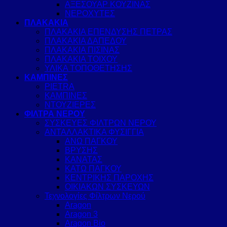
ΑΞΕΣΟΥΑΡ ΚΟΥΖΙΝΑΣ
ΝΕΡΟΧΥΤΕΣ
ΠΛΑΚΑΚΙΑ
ΠΛΑΚΑΚΙΑ ΕΠΕΝΔΥΣΗΣ ΠΕΤΡΑΣ
ΠΛΑΚΑΚΙΑ ΔΑΠΕΔΟΥ
ΠΛΑΚΑΚΙΑ ΠΙΣΙΝΑΣ
ΠΛΑΚΑΚΙΑ ΤΟΙΧΟΥ
ΥΛΙΚΑ ΤΟΠΟΘΕΤΗΣΗΣ
ΚΑΜΠΙΝΕΣ
PIETRA
ΚΑΜΠΙΝΕΣ
ΝΤΟΥΖΙΕΡΕΣ
ΦΙΛΤΡΑ ΝΕΡΟΥ
ΣΥΣΚΕΥΕΣ ΦΙΛΤΡΩΝ ΝΕΡΟΥ
ΑΝΤΑΛΛΑΚΤΙΚΑ ΦΥΣΙΓΓΙΑ
ΑΝΩ ΠΑΓΚΟΥ
ΒΡΥΣΗΣ
ΚΑΝΑΤΑΣ
ΚΑΤΩ ΠΑΓΚΟΥ
ΚΕΝΤΡΙΚΗΣ ΠΑΡΟΧΗΣ
ΟΙΚΙΑΚΩΝ ΣΥΣΚΕΥΩΝ
Τεχνολογίες Φίλτρων Νερού
Aragon
Aragon 3
Aragon Bio