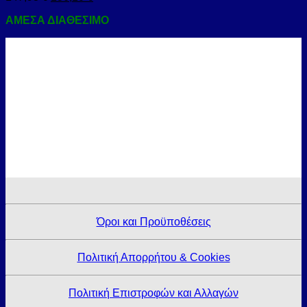
ΑΜΕΣΑ ΔΙΑΘΕΣΙΜΟ
Όροι και Προϋποθέσεις
Πολιτική Απορρήτου & Cookies
Πολιτική Επιστροφών και Αλλαγών