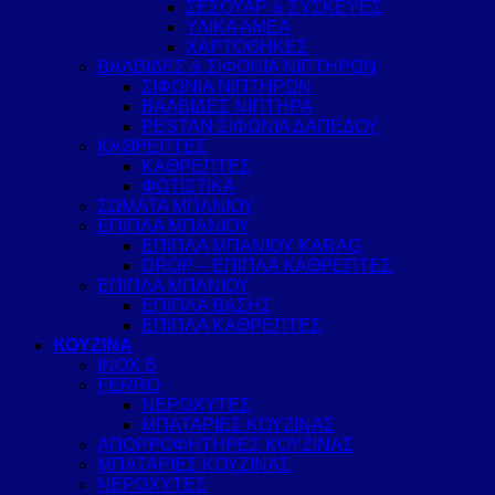
ΣΕΣΟΥΑΡ & ΣΥΣΚΕΥΕΣ
ΥΛΙΚΑ ΑΜΕΑ
ΧΑΡΤΟΘΗΚΕΣ
ΒΑΛΒΙΔΕΣ & ΣΙΦΟΝΙΑ ΝΙΠΤΗΡΩΝ
ΣΙΦΩΝΙΑ ΝΙΠΤΗΡΩΝ
ΒΑΛΒΙΔΕΣ ΝΙΠΤΗΡΑ
PESTAN ΣΙΦΩΝΙΑ ΔΑΠΕΔΟΥ
ΚΑΘΡΕΠΤΕΣ
ΚΑΘΡΕΠΤΕΣ
ΦΩΤΙΣΤΙΚΑ
ΣΩΜΑΤΑ ΜΠΑΝΙΟΥ
ΕΠΙΠΛΑ ΜΠΑΝΙΟΥ
ΕΠΙΠΛΑ ΜΠΑΝΙΟΥ KARAG
DROP – ΕΠΙΠΛΑ ΚΑΘΡΕΠΤΕΣ
ΕΠΙΠΛΑ ΜΠΑΝΙΟΥ
ΕΠΙΠΛΑ ΒΑΣΗΣ
ΕΠΙΠΛΑ ΚΑΘΡΕΠΤΕΣ
ΚΟΥΖΙΝΑ
INOX B
FERRO
ΝΕΡΟΧΥΤΕΣ
ΜΠΑΤΑΡΙΕΣ ΚΟΥΖΙΝΑΣ
ΑΠΟΡΡΟΦΗΤΗΡΕΣ ΚΟΥΖΙΝΑΣ
ΜΠΑΤΑΡΙΕΣ ΚΟΥΖΙΝΑΣ
ΝΕΡΟΧΥΤΕΣ