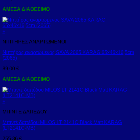
ΑΜΕΣΑ ΔΙΑΘΕΣΙΜΟ
+
ΝΙΠΤΗΡΕΣ ΑΝΑΡΤΩΜΕΝΟΙ
Νιπτήρας αναρτώμενος SAVA 2065 KARAG 65x46x16,5cm
(2065)
89,00
€
ΑΜΕΣΑ ΔΙΑΘΕΣΙΜΟ
+
ΜΠΙΝΤΕ ΔΑΠΕΔΟΥ
Μπιντέ δαπέδου MILOS LT 2141C Black Matt KARAG
(LT2141C-MB)
255,36
€